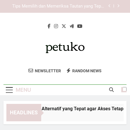
Skip
KAYA787 Alternatif dengan Sistem Akses yang
to
Lebih Stabil dan Praktis
content
Panduan Menjaga Kelancaran Akses pada
Halaman KAYA787 Login
Tips Memilih Link Alternatif yang Tepat agar
Akses Tetap Aman dan Terarah
Tips Memilih dan Memeriksa Tautan yang Tepat
agar Akses Tetap Aman
KAYA787 Alternatif dengan Sistem Akses yang
Lebih Stabil dan Praktis
Petuko
Dapatkan Produk Berkualitas Untuk Hewan
Panduan Menjaga Kelancaran Akses pada
NEWSLETTER
RANDOM NEWS
Halaman KAYA787 Login
Peliharaan Anda Di Petuko. Dari Makanan
Hingga Aksesori, Semuanya Ada Di Sini.
MENU
ps Memilih Link Alternatif yang Tepat agar Akses Tetap Aman
HEADLINES
Weeks Ago