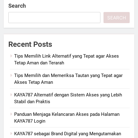
Search
SEARCH
Recent Posts
Tips Memilih Link Alternatif yang Tepat agar Akses
Tetap Aman dan Terarah
Tips Memilih dan Memeriksa Tautan yang Tepat agar
Akses Tetap Aman
KAYA787 Alternatif dengan Sistem Akses yang Lebih
Stabil dan Praktis
Panduan Menjaga Kelancaran Akses pada Halaman
KAYA787 Login
KAYA787 sebagai Brand Digital yang Mengutamakan