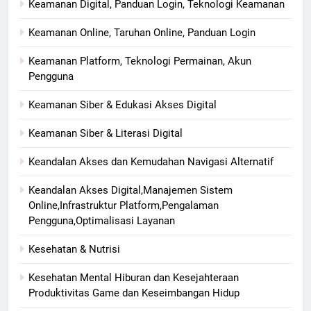
Keamanan Digital, Panduan Login, Teknologi Keamanan
Keamanan Online, Taruhan Online, Panduan Login
Keamanan Platform, Teknologi Permainan, Akun
Pengguna
Keamanan Siber & Edukasi Akses Digital
Keamanan Siber & Literasi Digital
Keandalan Akses dan Kemudahan Navigasi Alternatif
Keandalan Akses Digital,Manajemen Sistem
Online,Infrastruktur Platform,Pengalaman
Pengguna,Optimalisasi Layanan
Kesehatan & Nutrisi
Kesehatan Mental Hiburan dan Kesejahteraan
Produktivitas Game dan Keseimbangan Hidup