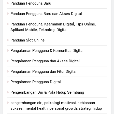
Panduan Pengguna Baru
Panduan Pengguna Baru dan Akses Digital
Panduan Pengguna, Keamanan Digital, Tips Online,
Aplikasi Mobile, Teknologi Digital
Panduan Slot Online
Pengalaman Pengguna & Komunitas Digital
Pengalaman Pengguna dan Akses Digital
Pengalaman Pengguna dan Fitur Digital
Pengalaman Pengguna Digital
Pengembangan Diri & Pola Hidup Seimbang
pengembangan diri, psikologi motivasi, kebiasaan
sukses, mental health, personal growth, strategi hidup