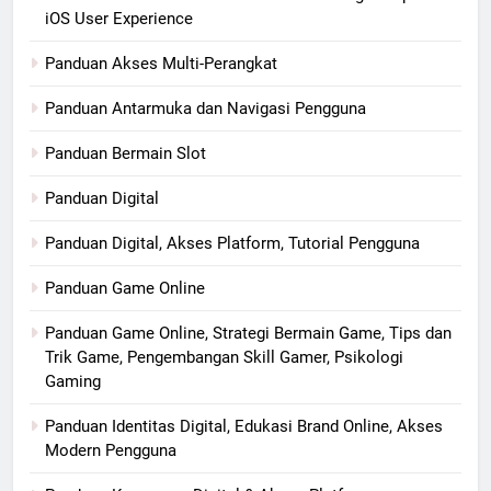
iOS User Experience
Panduan Akses Multi-Perangkat
Panduan Antarmuka dan Navigasi Pengguna
Panduan Bermain Slot
Panduan Digital
Panduan Digital, Akses Platform, Tutorial Pengguna
Panduan Game Online
Panduan Game Online, Strategi Bermain Game, Tips dan
Trik Game, Pengembangan Skill Gamer, Psikologi
Gaming
Panduan Identitas Digital, Edukasi Brand Online, Akses
Modern Pengguna