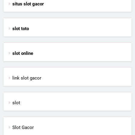
situs slot gacor
slot toto
slot online
link slot gacor
slot
Slot Gacor