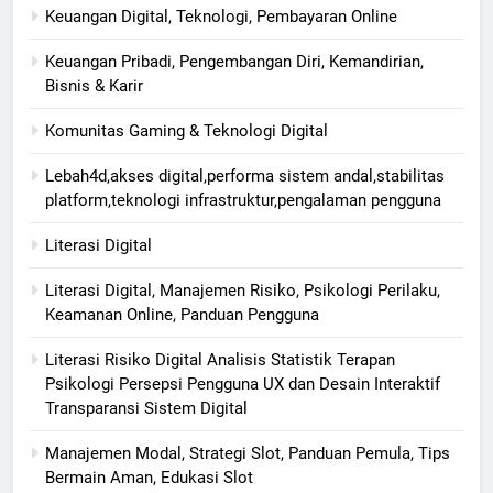
Keuangan Digital, Teknologi, Pembayaran Online
Keuangan Pribadi, Pengembangan Diri, Kemandirian,
Bisnis & Karir
Komunitas Gaming & Teknologi Digital
Lebah4d,akses digital,performa sistem andal,stabilitas
platform,teknologi infrastruktur,pengalaman pengguna
Literasi Digital
Literasi Digital, Manajemen Risiko, Psikologi Perilaku,
Keamanan Online, Panduan Pengguna
Literasi Risiko Digital Analisis Statistik Terapan
Psikologi Persepsi Pengguna UX dan Desain Interaktif
Transparansi Sistem Digital
Manajemen Modal, Strategi Slot, Panduan Pemula, Tips
Bermain Aman, Edukasi Slot