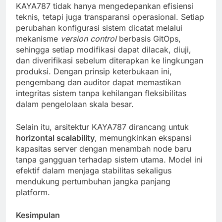
KAYA787 tidak hanya mengedepankan efisiensi
teknis, tetapi juga transparansi operasional. Setiap
perubahan konfigurasi sistem dicatat melalui
mekanisme
version control
berbasis GitOps,
sehingga setiap modifikasi dapat dilacak, diuji,
dan diverifikasi sebelum diterapkan ke lingkungan
produksi. Dengan prinsip keterbukaan ini,
pengembang dan auditor dapat memastikan
integritas sistem tanpa kehilangan fleksibilitas
dalam pengelolaan skala besar.
Selain itu, arsitektur KAYA787 dirancang untuk
horizontal scalability
, memungkinkan ekspansi
kapasitas server dengan menambah node baru
tanpa gangguan terhadap sistem utama. Model ini
efektif dalam menjaga stabilitas sekaligus
mendukung pertumbuhan jangka panjang
platform.
Kesimpulan