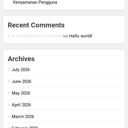
Kenyamanan Pengguna
Recent Comments
A WordPress Commenter
on
Hello world!
Archives
July 2026
June 2026
May 2026
April 2026
March 2026