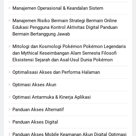
Manajemen Operasional & Keandalan Sistem
Manajemen Risiko Bermain Strategi Bermain Online
Edukasi Pengguna Kontrol Aktivitas Digital Panduan
Bermain Bertanggung Jawab
Mitologi dan Kosmologi Pokémon Pokémon Legendaris
dan Mythical Keseimbangan Alam Semesta Filosofi
Eksistensi Sejarah dan Asal-Usul Dunia Pokémon
Optimalisasi Akses dan Performa Halaman
Optimasi Akses Akun
Optimasi Antarmuka & Kinerja Aplikasi
Panduan Akses Alternatif
Panduan Akses Digital
Panduan Akses Mobile Keamanan Akun Digital Optimasi