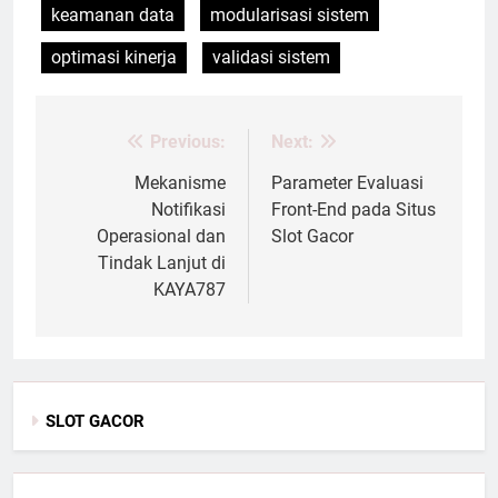
keamanan data
modularisasi sistem
optimasi kinerja
validasi sistem
Previous:
Next:
Post
navigation
Mekanisme
Parameter Evaluasi
Notifikasi
Front-End pada Situs
Operasional dan
Slot Gacor
Tindak Lanjut di
KAYA787
SLOT GACOR