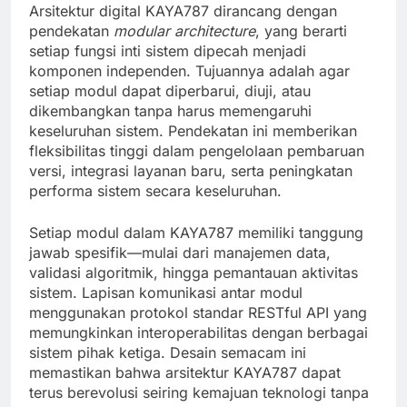
Arsitektur digital KAYA787 dirancang dengan
pendekatan
modular architecture
, yang berarti
setiap fungsi inti sistem dipecah menjadi
komponen independen. Tujuannya adalah agar
setiap modul dapat diperbarui, diuji, atau
dikembangkan tanpa harus memengaruhi
keseluruhan sistem. Pendekatan ini memberikan
fleksibilitas tinggi dalam pengelolaan pembaruan
versi, integrasi layanan baru, serta peningkatan
performa sistem secara keseluruhan.
Setiap modul dalam KAYA787 memiliki tanggung
jawab spesifik—mulai dari manajemen data,
validasi algoritmik, hingga pemantauan aktivitas
sistem. Lapisan komunikasi antar modul
menggunakan protokol standar RESTful API yang
memungkinkan interoperabilitas dengan berbagai
sistem pihak ketiga. Desain semacam ini
memastikan bahwa arsitektur KAYA787 dapat
terus berevolusi seiring kemajuan teknologi tanpa