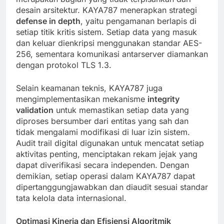
desain arsitektur. KAYA787 menerapkan strategi
defense in depth
, yaitu pengamanan berlapis di
setiap titik kritis sistem. Setiap data yang masuk
dan keluar dienkripsi menggunakan standar AES-
256, sementara komunikasi antarserver diamankan
dengan protokol TLS 1.3.
Selain keamanan teknis, KAYA787 juga
mengimplementasikan mekanisme
integrity
validation
untuk memastikan setiap data yang
diproses bersumber dari entitas yang sah dan
tidak mengalami modifikasi di luar izin sistem.
Audit trail digital digunakan untuk mencatat setiap
aktivitas penting, menciptakan rekam jejak yang
dapat diverifikasi secara independen. Dengan
demikian, setiap operasi dalam KAYA787 dapat
dipertanggungjawabkan dan diaudit sesuai standar
tata kelola data internasional.
Optimasi Kinerja dan Efisiensi Algoritmik