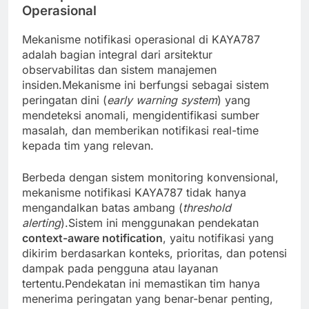
Operasional
Mekanisme notifikasi operasional di KAYA787
adalah bagian integral dari arsitektur
observabilitas dan sistem manajemen
insiden.Mekanisme ini berfungsi sebagai sistem
peringatan dini (
early warning system
) yang
mendeteksi anomali, mengidentifikasi sumber
masalah, dan memberikan notifikasi real-time
kepada tim yang relevan.
Berbeda dengan sistem monitoring konvensional,
mekanisme notifikasi KAYA787 tidak hanya
mengandalkan batas ambang (
threshold
alerting
).Sistem ini menggunakan pendekatan
context-aware notification
, yaitu notifikasi yang
dikirim berdasarkan konteks, prioritas, dan potensi
dampak pada pengguna atau layanan
tertentu.Pendekatan ini memastikan tim hanya
menerima peringatan yang benar-benar penting,