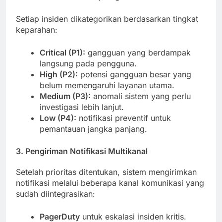
Setiap insiden dikategorikan berdasarkan tingkat
keparahan:
Critical (P1):
gangguan yang berdampak
langsung pada pengguna.
High (P2):
potensi gangguan besar yang
belum memengaruhi layanan utama.
Medium (P3):
anomali sistem yang perlu
investigasi lebih lanjut.
Low (P4):
notifikasi preventif untuk
pemantauan jangka panjang.
3. Pengiriman Notifikasi Multikanal
Setelah prioritas ditentukan, sistem mengirimkan
notifikasi melalui beberapa kanal komunikasi yang
sudah diintegrasikan:
PagerDuty
untuk eskalasi insiden kritis.