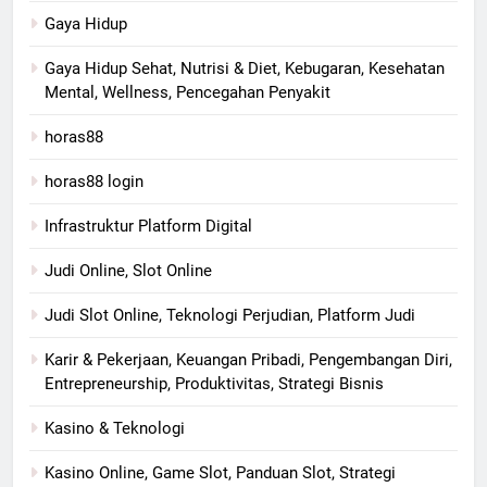
Gaya Hidup
Gaya Hidup Sehat, Nutrisi & Diet, Kebugaran, Kesehatan
Mental, Wellness, Pencegahan Penyakit
horas88
horas88 login
Infrastruktur Platform Digital
Judi Online, Slot Online
Judi Slot Online, Teknologi Perjudian, Platform Judi
Karir & Pekerjaan, Keuangan Pribadi, Pengembangan Diri,
Entrepreneurship, Produktivitas, Strategi Bisnis
Kasino & Teknologi
Kasino Online, Game Slot, Panduan Slot, Strategi