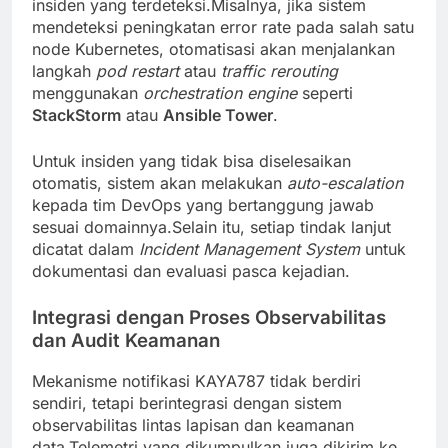
insiden yang terdeteksi.Misalnya, jika sistem
mendeteksi peningkatan error rate pada salah satu
node Kubernetes, otomatisasi akan menjalankan
langkah
pod restart
atau
traffic rerouting
menggunakan
orchestration engine
seperti
StackStorm
atau
Ansible Tower
.
Untuk insiden yang tidak bisa diselesaikan
otomatis, sistem akan melakukan
auto-escalation
kepada tim DevOps yang bertanggung jawab
sesuai domainnya.Selain itu, setiap tindak lanjut
dicatat dalam
Incident Management System
untuk
dokumentasi dan evaluasi pasca kejadian.
Integrasi dengan Proses Observabilitas
dan Audit Keamanan
Mekanisme notifikasi KAYA787 tidak berdiri
sendiri, tetapi berintegrasi dengan sistem
observabilitas lintas lapisan dan keamanan
data.Telemetri yang dikumpulkan juga dikirim ke