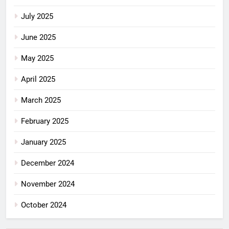
July 2025
June 2025
May 2025
April 2025
March 2025
February 2025
January 2025
December 2024
November 2024
October 2024