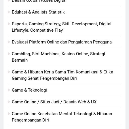
Desain UX dan Akses Digital
Edukasi & Analisis Statistik
Esports, Gaming Strategy, Skill Development, Digital
Lifestyle, Competitive Play
Evaluasi Platform Online dan Pengalaman Pengguna
Gambling, Slot Machines, Kasino Online, Strategi
Bermain
Game & Hiburan Kerja Sama Tim Komunikasi & Etika
Gaming Sehat Pengembangan Diri
Game & Teknologi
Game Online / Situs Judi / Desain Web & UX
Game Online Kesehatan Mental Teknologi & Hiburan
Pengembangan Diri