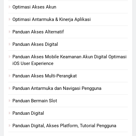
Optimasi Akses Akun
Optimasi Antarmuka & Kinerja Aplikasi
Panduan Akses Alternatif
Panduan Akses Digital
Panduan Akses Mobile Keamanan Akun Digital Optimasi
iOS User Experience
Panduan Akses Multi-Perangkat
Panduan Antarmuka dan Navigasi Pengguna
Panduan Bermain Slot
Panduan Digital
Panduan Digital, Akses Platform, Tutorial Pengguna