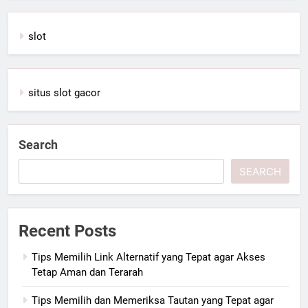
slot
situs slot gacor
Search
SEARCH
Recent Posts
Tips Memilih Link Alternatif yang Tepat agar Akses
Tetap Aman dan Terarah
Tips Memilih dan Memeriksa Tautan yang Tepat agar