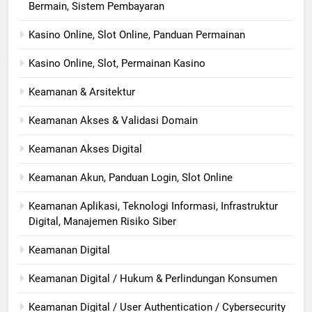
Bermain, Sistem Pembayaran
Kasino Online, Slot Online, Panduan Permainan
Kasino Online, Slot, Permainan Kasino
Keamanan & Arsitektur
Keamanan Akses & Validasi Domain
Keamanan Akses Digital
Keamanan Akun, Panduan Login, Slot Online
Keamanan Aplikasi, Teknologi Informasi, Infrastruktur
Digital, Manajemen Risiko Siber
Keamanan Digital
Keamanan Digital / Hukum & Perlindungan Konsumen
Keamanan Digital / User Authentication / Cybersecurity