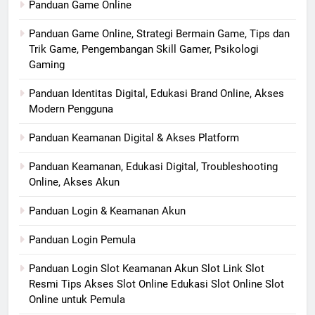
Panduan Game Online
Panduan Game Online, Strategi Bermain Game, Tips dan
Trik Game, Pengembangan Skill Gamer, Psikologi
Gaming
Panduan Identitas Digital, Edukasi Brand Online, Akses
Modern Pengguna
Panduan Keamanan Digital & Akses Platform
Panduan Keamanan, Edukasi Digital, Troubleshooting
Online, Akses Akun
Panduan Login & Keamanan Akun
Panduan Login Pemula
Panduan Login Slot Keamanan Akun Slot Link Slot
Resmi Tips Akses Slot Online Edukasi Slot Online Slot
Online untuk Pemula