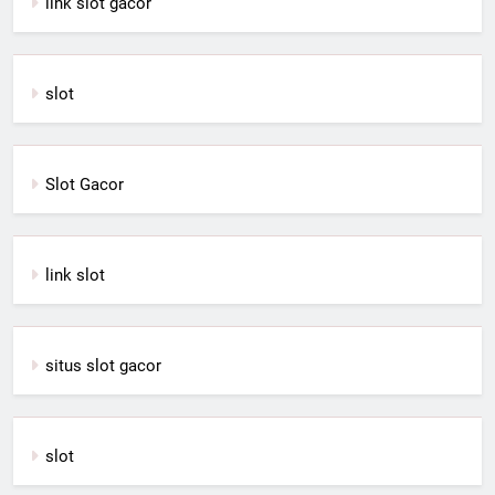
link slot gacor
slot
Slot Gacor
link slot
situs slot gacor
slot