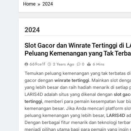
Home
2024
2024
Slot Gacor dan Winrate Tertinggi di 
Peluang Kemenangan yang Tak Terba
669ce1f
2 Years Ago
0
6 Mins
Temukan peluang kemenangan yang tak terbatas d
gacor dengan
winrate tertinggi
. Mainkan slot den
yang lebih besar dan raih hadiah menarik di setiap 
LARIS4D adalah situs yang dikenal dengan
slot gac
tertinggi
, memberi para pemain kesempatan luar bi
kemenangan besar. Jika Anda mencari platform slo
peluang kemenangan yang lebih besar,
LARIS4D
ad
Dengan berbagai fitur menarik dan teknologi terba
menjadi pilihan utama bagi para pemain yang ingin