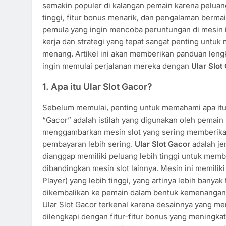
semakin populer di kalangan pemain karena pelu
tinggi, fitur bonus menarik, dan pengalaman bermai
pemula yang ingin mencoba peruntungan di mesin 
kerja dan strategi yang tepat sangat penting untu
menang. Artikel ini akan memberikan panduan leng
ingin memulai perjalanan mereka dengan
Ular Slot
1.
Apa itu Ular Slot Gacor?
Sebelum memulai, penting untuk memahami apa it
“Gacor” adalah istilah yang digunakan oleh pemain
menggambarkan mesin slot yang sering memberik
pembayaran lebih sering.
Ular Slot Gacor
adalah je
dianggap memiliki peluang lebih tinggi untuk me
dibandingkan mesin slot lainnya. Mesin ini memilik
Player) yang lebih tinggi, yang artinya lebih banyak
dikembalikan ke pemain dalam bentuk kemenangan
Ular Slot Gacor terkenal karena desainnya yang men
dilengkapi dengan fitur-fitur bonus yang meningk