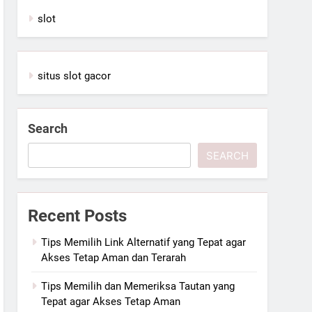
slot
situs slot gacor
Search
SEARCH
Recent Posts
Tips Memilih Link Alternatif yang Tepat agar
Akses Tetap Aman dan Terarah
Tips Memilih dan Memeriksa Tautan yang
Tepat agar Akses Tetap Aman