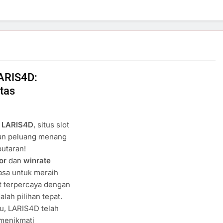
LARIS4D:
tas
i
LARIS4D
, situs slot
gan peluang menang
putaran!
or
dan
winrate
asa untuk meraih
t terpercaya dengan
alah pilihan tepat.
ru, LARIS4D telah
 menikmati