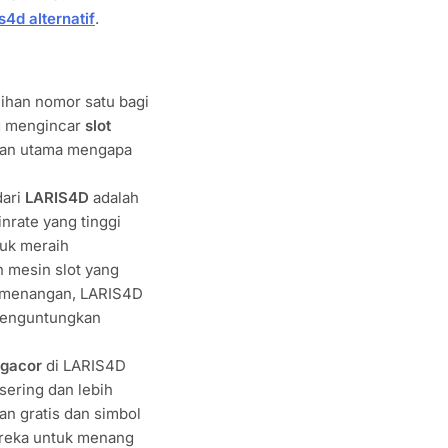
is4d alternatif
.
lihan nomor satu bagi
ng mengincar
slot
asan utama mengapa
dari
LARIS4D
adalah
nrate yang tinggi
uk meraih
 mesin slot yang
kemenangan, LARIS4D
menguntungkan
 gacor
di LARIS4D
ering dan lebih
an gratis dan simbol
ereka untuk menang