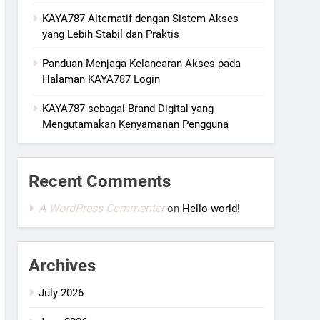
KAYA787 Alternatif dengan Sistem Akses
yang Lebih Stabil dan Praktis
Panduan Menjaga Kelancaran Akses pada
Halaman KAYA787 Login
KAYA787 sebagai Brand Digital yang
Mengutamakan Kenyamanan Pengguna
Recent Comments
A WordPress Commenter
on
Hello world!
Archives
July 2026