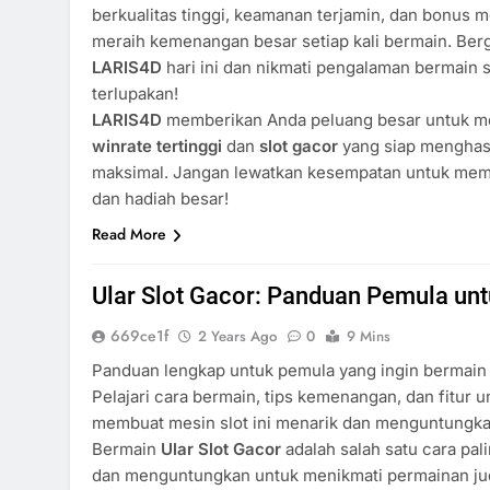
berkualitas tinggi, keamanan terjamin, dan bonus m
meraih kemenangan besar setiap kali bermain. Be
LARIS4D
hari ini dan nikmati pengalaman bermain s
terlupakan!
LARIS4D
memberikan Anda peluang besar untuk m
winrate tertinggi
dan
slot gacor
yang siap menghas
maksimal. Jangan lewatkan kesempatan untuk me
dan hadiah besar!
Read More
Ular Slot Gacor: Panduan Pemula un
669ce1f
2 Years Ago
0
9 Mins
Panduan lengkap untuk pemula yang ingin bermai
Pelajari cara bermain, tips kemenangan, dan fitur 
membuat mesin slot ini menarik dan menguntungka
Bermain
Ular Slot Gacor
adalah salah satu cara pa
dan menguntungkan untuk menikmati permainan judi