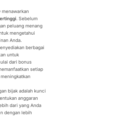
D
menawarkan
ertinggi
. Sebelum
ngan peluang menang
untuk mengetahui
inan Anda.
nyediakan berbagai
kan untuk
lai dari bonus
memanfaatkan setiap
n meningkatkan
n bijak adalah kunci
Tentukan anggaran
ebih dari yang Anda
n dengan lebih