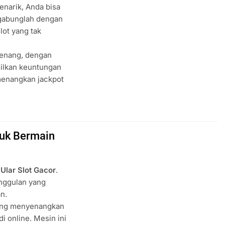
enarik, Anda bisa
rgabunglah dengan
lot yang tak
enang, dengan
ilkan keuntungan
menangkan jackpot
tuk Bermain
n
Ular Slot Gacor
.
unggulan yang
n.
ling menyenangkan
 online. Mesin ini