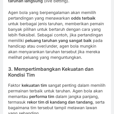
taruhan langsung
(live betting).
Agen bola yang berpengalaman akan memilih
pertandingan yang menawarkan
odds terbaik
untuk berbagai jenis taruhan, memberikan pemain
banyak pilihan untuk bertaruh dengan cara yang
lebih fleksibel. Sebagai contoh, jika pertandingan
memiliki
peluang taruhan yang sangat baik
pada
handicap atau over/under, agen bola mungkin
akan menyarankan taruhan tersebut jika mereka
melihat peluang yang menguntungkan.
3.
Mempertimbangkan Kekuatan dan
Kondisi Tim
Faktor
kekuatan tim
sangat penting dalam memilih
permainan terbaik untuk taruhan. Agen bola akan
memantau
performa tim
dalam jangka panjang,
termasuk
rekor tim di kandang dan tandang
, serta
bagaimana tim tersebut tampil melawan lawan
yang sebanding.