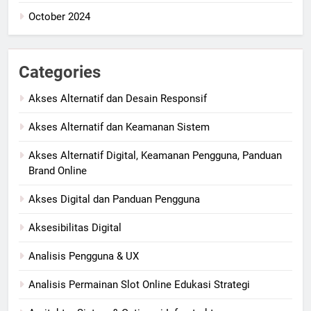
October 2024
Categories
Akses Alternatif dan Desain Responsif
Akses Alternatif dan Keamanan Sistem
Akses Alternatif Digital, Keamanan Pengguna, Panduan
Brand Online
Akses Digital dan Panduan Pengguna
Aksesibilitas Digital
Analisis Pengguna & UX
Analisis Permainan Slot Online Edukasi Strategi