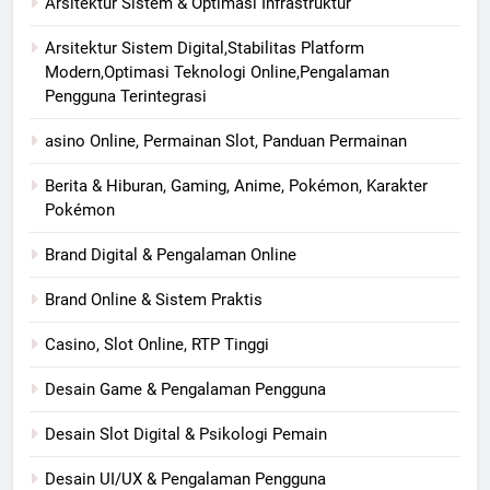
Arsitektur Sistem & Optimasi Infrastruktur
Arsitektur Sistem Digital,Stabilitas Platform
Modern,Optimasi Teknologi Online,Pengalaman
Pengguna Terintegrasi
asino Online, Permainan Slot, Panduan Permainan
Berita & Hiburan, Gaming, Anime, Pokémon, Karakter
Pokémon
Brand Digital & Pengalaman Online
Brand Online & Sistem Praktis
Casino, Slot Online, RTP Tinggi
Desain Game & Pengalaman Pengguna
Desain Slot Digital & Psikologi Pemain
Desain UI/UX & Pengalaman Pengguna