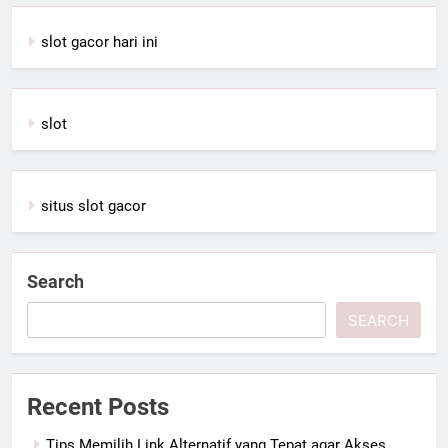
slot gacor hari ini
slot
situs slot gacor
Search
SEARCH
Recent Posts
Tips Memilih Link Alternatif yang Tepat agar Akses