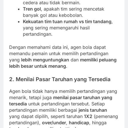
cedera atau tidak bermain.
Tren gol
, apakah tim sering mencetak
banyak gol atau kebobolan.
Kekuatan tim tuan rumah vs tim tandang
,
yang sering memengaruhi hasil
pertandingan.
Dengan memahami data ini, agen bola dapat
memandu pemain untuk memilih pertandingan
yang
lebih menguntungkan
dan
memiliki peluang
lebih besar untuk menang
.
2.
Menilai Pasar Taruhan yang Tersedia
Agen bola tidak hanya memilih pertandingan yang
menarik, tetapi juga
menilai pasar taruhan yang
tersedia
untuk pertandingan tersebut. Setiap
pertandingan memiliki berbagai
jenis taruhan
yang dapat dipilih, seperti taruhan
1X2
(pemenang
pertandingan),
over/under
,
handicap
, hingga