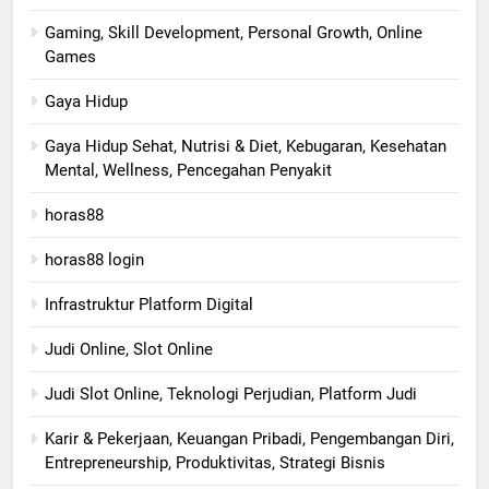
Gaming, Skill Development, Personal Growth, Online
Games
Gaya Hidup
Gaya Hidup Sehat, Nutrisi & Diet, Kebugaran, Kesehatan
Mental, Wellness, Pencegahan Penyakit
horas88
horas88 login
Infrastruktur Platform Digital
Judi Online, Slot Online
Judi Slot Online, Teknologi Perjudian, Platform Judi
Karir & Pekerjaan, Keuangan Pribadi, Pengembangan Diri,
Entrepreneurship, Produktivitas, Strategi Bisnis