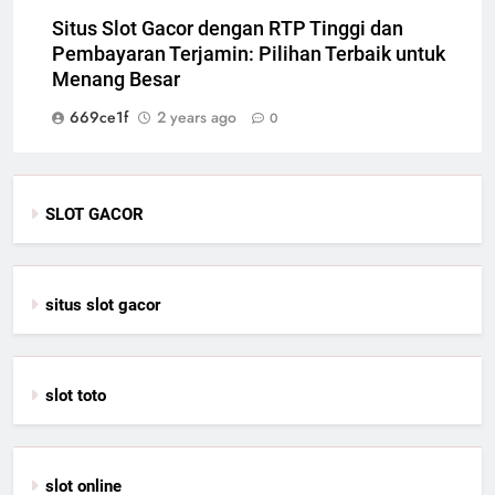
Situs Slot Gacor dengan RTP Tinggi dan
Pembayaran Terjamin: Pilihan Terbaik untuk
Menang Besar
669ce1f
2 years ago
0
SLOT GACOR
situs slot gacor
slot toto
slot online