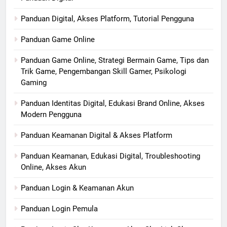
Panduan Digital, Akses Platform, Tutorial Pengguna
Panduan Game Online
Panduan Game Online, Strategi Bermain Game, Tips dan
Trik Game, Pengembangan Skill Gamer, Psikologi
Gaming
Panduan Identitas Digital, Edukasi Brand Online, Akses
Modern Pengguna
Panduan Keamanan Digital & Akses Platform
Panduan Keamanan, Edukasi Digital, Troubleshooting
Online, Akses Akun
Panduan Login & Keamanan Akun
Panduan Login Pemula