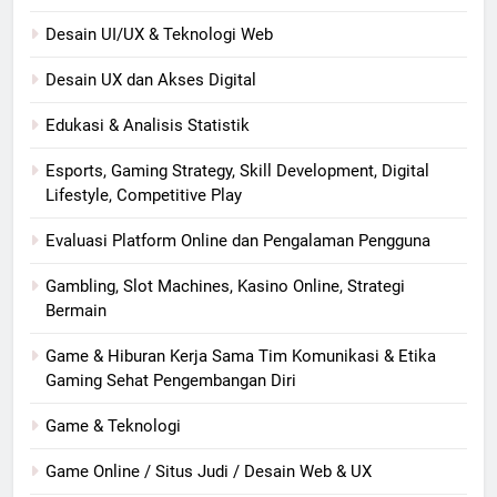
Desain UI/UX & Teknologi Web
Desain UX dan Akses Digital
Edukasi & Analisis Statistik
Esports, Gaming Strategy, Skill Development, Digital
Lifestyle, Competitive Play
Evaluasi Platform Online dan Pengalaman Pengguna
Gambling, Slot Machines, Kasino Online, Strategi
Bermain
Game & Hiburan Kerja Sama Tim Komunikasi & Etika
Gaming Sehat Pengembangan Diri
Game & Teknologi
Game Online / Situs Judi / Desain Web & UX