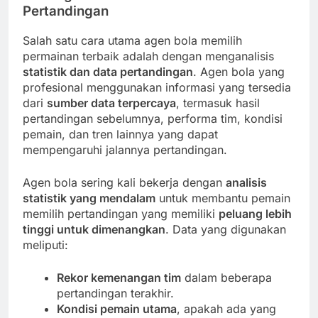
Pertandingan
Salah satu cara utama agen bola memilih
permainan terbaik adalah dengan menganalisis
statistik dan data pertandingan
. Agen bola yang
profesional menggunakan informasi yang tersedia
dari
sumber data terpercaya
, termasuk hasil
pertandingan sebelumnya, performa tim, kondisi
pemain, dan tren lainnya yang dapat
mempengaruhi jalannya pertandingan.
Agen bola sering kali bekerja dengan
analisis
statistik yang mendalam
untuk membantu pemain
memilih pertandingan yang memiliki
peluang lebih
tinggi untuk dimenangkan
. Data yang digunakan
meliputi:
Rekor kemenangan tim
dalam beberapa
pertandingan terakhir.
Kondisi pemain utama
, apakah ada yang