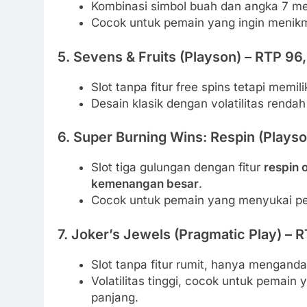
Kombinasi simbol buah dan angka 7 me
Cocok untuk pemain yang ingin menikmat
5. Sevens & Fruits (Playson) – RTP 9
Slot tanpa fitur free spins tetapi memili
Desain klasik dengan volatilitas renda
6. Super Burning Wins: Respin (Plays
Slot tiga gulungan dengan fitur
respin 
kemenangan besar
.
Cocok untuk pemain yang menyukai pe
7. Joker’s Jewels (Pragmatic Play) –
Slot tanpa fitur rumit, hanya mengand
Volatilitas tinggi, cocok untuk pemai
panjang.