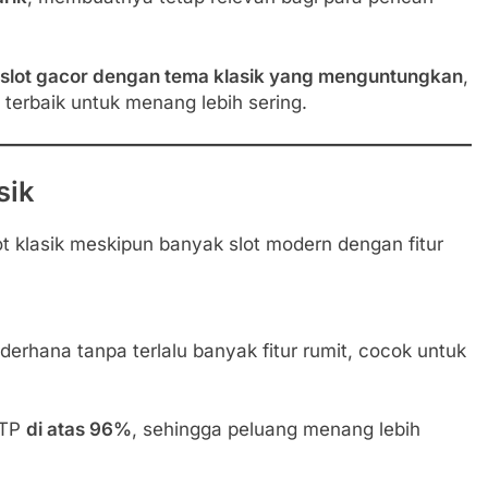
 slot gacor dengan tema klasik yang menguntungkan
,
i terbaik untuk menang lebih sering.
sik
klasik meskipun banyak slot modern dengan fitur
derhana tanpa terlalu banyak fitur rumit, cocok untuk
RTP
di atas 96%
, sehingga peluang menang lebih