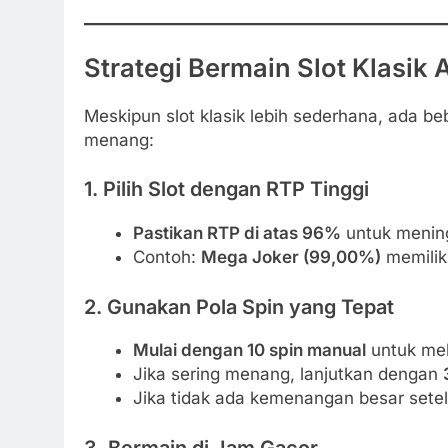
Strategi Bermain Slot Klasi
Meskipun slot klasik lebih sederhana, ada b
menang:
1. Pilih Slot dengan RTP Tinggi
Pastikan RTP di atas 96%
untuk menin
Contoh:
Mega Joker (99,00%)
memiliki
2. Gunakan Pola Spin yang Tepat
Mulai dengan 10 spin manual
untuk mel
Jika sering menang, lanjutkan dengan
Jika tidak ada kemenangan besar setel
3. Bermain di Jam Gacor