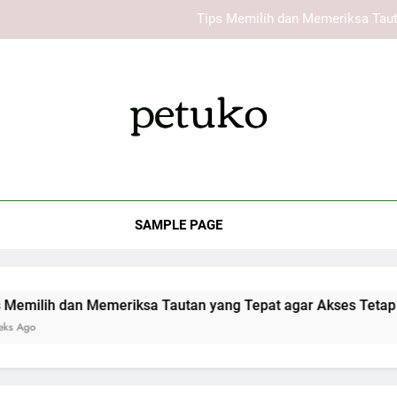
Tips Memilih dan Memeriksa Tau
KAYA787 Alternatif dengan Siste
Panduan Menjaga Kelancara
Tips Memilih Link Alternatif yang Te
uko
Tips Memilih dan Memeriksa Tau
Produk Berkualitas Untuk Hewan Peliharaan Anda Di Petuko. Da
KAYA787 Alternatif dengan Siste
SAMPLE PAGE
Panduan Menjaga Kelancara
n Memeriksa Tautan yang Tepat agar Akses Tetap Aman