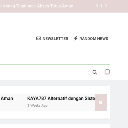
tan yang Tepat agar Akses Tetap Aman
m Akses yang Lebih Stabil dan Praktis
n Akses pada Halaman KAYA787 Login
NEWSLETTER
RANDOM NEWS
pat agar Akses Tetap Aman dan Terarah
tan yang Tepat agar Akses Tetap Aman
ri Makanan Hingga Aksesori, Semuanya Ada Di Sini.
m Akses yang Lebih Stabil dan Praktis
n Akses pada Halaman KAYA787 Login
KAYA787 Alternatif dengan Sistem Akses yang Lebih Stabil d
3 Weeks Ago