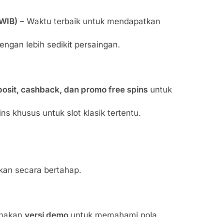
 WIB)
– Waktu terbaik untuk mendapatkan
engan lebih sedikit persaingan.
osit, cashback, dan promo free spins
untuk
s khusus untuk slot klasik tertentu.
tkan secara bertahap.
unakan
versi demo
untuk memahami pola