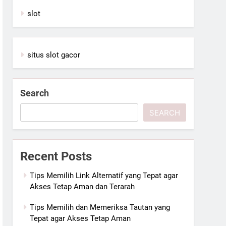
slot
situs slot gacor
Search
SEARCH
Recent Posts
Tips Memilih Link Alternatif yang Tepat agar
Akses Tetap Aman dan Terarah
Tips Memilih dan Memeriksa Tautan yang
Tepat agar Akses Tetap Aman