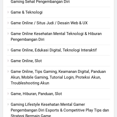
Gaming Sehat Pengembangan Diri
Game & Teknologi
Game Online / Situs Judi / Desain Web & UX
Game Online Kesehatan Mental Teknologi & Hiburan
Pengembangan Diri
Game Online, Edukasi Digital, Teknologi Interaktif
Game Online, Slot
Game Online, Tips Gaming, Keamanan Digital, Panduan
Akun, Mobile Gaming, Tutorial Login, Proteksi Akun,
Troubleshooting Akun
Game, Hiburan, Panduan, Slot
Gaming Lifestyle Kesehatan Mental Gamer
Pengembangan Diri Esports & Competitive Play Tips dan
Strategi Bermain Game