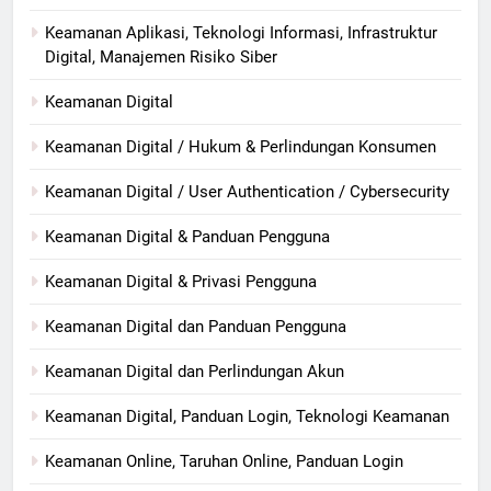
Keamanan Aplikasi, Teknologi Informasi, Infrastruktur
Digital, Manajemen Risiko Siber
Keamanan Digital
Keamanan Digital / Hukum & Perlindungan Konsumen
Keamanan Digital / User Authentication / Cybersecurity
Keamanan Digital & Panduan Pengguna
Keamanan Digital & Privasi Pengguna
Keamanan Digital dan Panduan Pengguna
Keamanan Digital dan Perlindungan Akun
Keamanan Digital, Panduan Login, Teknologi Keamanan
Keamanan Online, Taruhan Online, Panduan Login