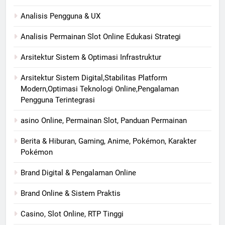
Analisis Pengguna & UX
Analisis Permainan Slot Online Edukasi Strategi
Arsitektur Sistem & Optimasi Infrastruktur
Arsitektur Sistem Digital,Stabilitas Platform
Modern,Optimasi Teknologi Online,Pengalaman
Pengguna Terintegrasi
asino Online, Permainan Slot, Panduan Permainan
Berita & Hiburan, Gaming, Anime, Pokémon, Karakter
Pokémon
Brand Digital & Pengalaman Online
Brand Online & Sistem Praktis
Casino, Slot Online, RTP Tinggi