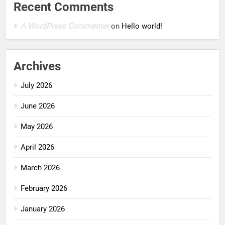
Recent Comments
A WordPress Commenter
on
Hello world!
Archives
July 2026
June 2026
May 2026
April 2026
March 2026
February 2026
January 2026