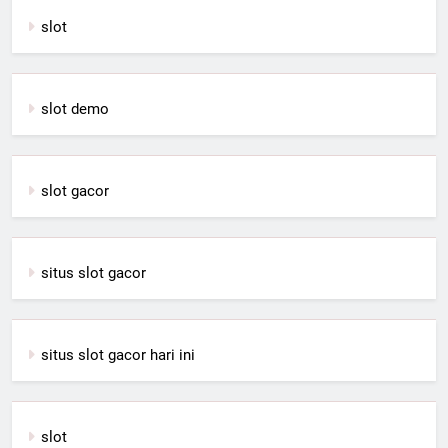
slot
slot demo
slot gacor
situs slot gacor
situs slot gacor hari ini
slot