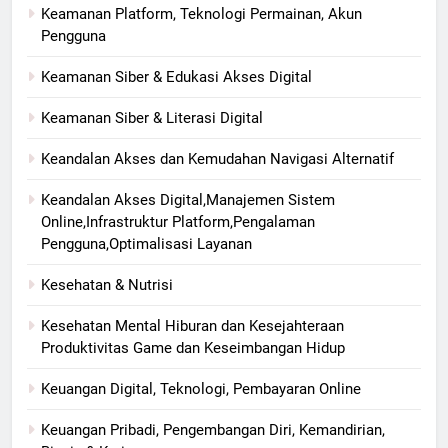
Keamanan Platform, Teknologi Permainan, Akun
Pengguna
Keamanan Siber & Edukasi Akses Digital
Keamanan Siber & Literasi Digital
Keandalan Akses dan Kemudahan Navigasi Alternatif
Keandalan Akses Digital,Manajemen Sistem
Online,Infrastruktur Platform,Pengalaman
Pengguna,Optimalisasi Layanan
Kesehatan & Nutrisi
Kesehatan Mental Hiburan dan Kesejahteraan
Produktivitas Game dan Keseimbangan Hidup
Keuangan Digital, Teknologi, Pembayaran Online
Keuangan Pribadi, Pengembangan Diri, Kemandirian,