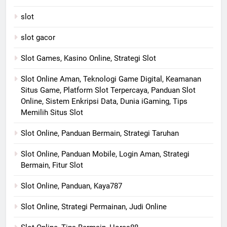
slot
slot gacor
Slot Games, Kasino Online, Strategi Slot
Slot Online Aman, Teknologi Game Digital, Keamanan
Situs Game, Platform Slot Terpercaya, Panduan Slot
Online, Sistem Enkripsi Data, Dunia iGaming, Tips
Memilih Situs Slot
Slot Online, Panduan Bermain, Strategi Taruhan
Slot Online, Panduan Mobile, Login Aman, Strategi
Bermain, Fitur Slot
Slot Online, Panduan, Kaya787
Slot Online, Strategi Permainan, Judi Online