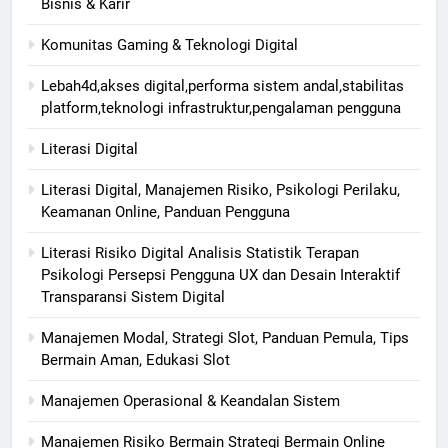
Bisnis & Karir
Komunitas Gaming & Teknologi Digital
Lebah4d,akses digital,performa sistem andal,stabilitas
platform,teknologi infrastruktur,pengalaman pengguna
Literasi Digital
Literasi Digital, Manajemen Risiko, Psikologi Perilaku,
Keamanan Online, Panduan Pengguna
Literasi Risiko Digital Analisis Statistik Terapan
Psikologi Persepsi Pengguna UX dan Desain Interaktif
Transparansi Sistem Digital
Manajemen Modal, Strategi Slot, Panduan Pemula, Tips
Bermain Aman, Edukasi Slot
Manajemen Operasional & Keandalan Sistem
Manajemen Risiko Bermain Strategi Bermain Online