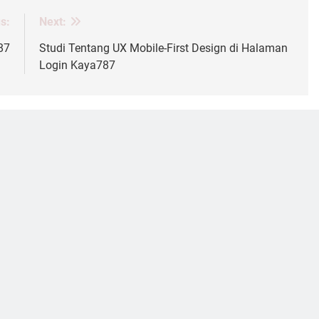
s:
Next:
87
Studi Tentang UX Mobile-First Design di Halaman
Login Kaya787