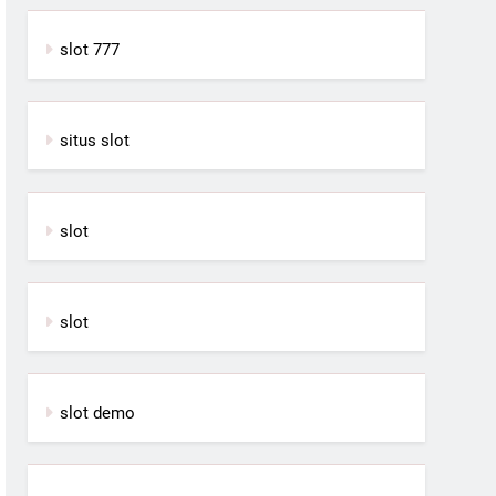
slot 777
situs slot
slot
slot
slot demo