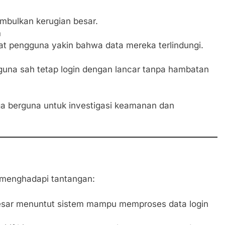
bulkan kerugian besar.
a
 pengguna yakin bahwa data mereka terlindungi.
una sah tetap login dengan lancar tanpa hambatan
ga berguna untuk investigasi keamanan dan
a menghadapi tantangan:
sar menuntut sistem mampu memproses data login