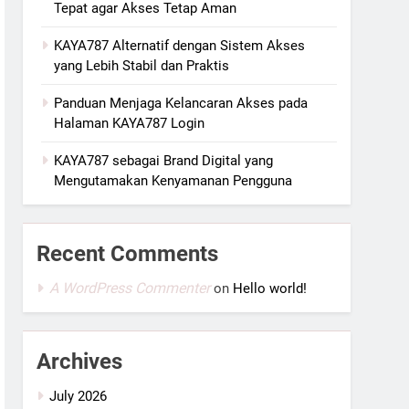
Tepat agar Akses Tetap Aman
KAYA787 Alternatif dengan Sistem Akses
yang Lebih Stabil dan Praktis
Panduan Menjaga Kelancaran Akses pada
Halaman KAYA787 Login
KAYA787 sebagai Brand Digital yang
Mengutamakan Kenyamanan Pengguna
Recent Comments
A WordPress Commenter
on
Hello world!
Archives
July 2026