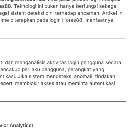
as88
. Teknologi ini bukan hanya berfungsi sebagai
ai sistem deteksi dini terhadap ancaman. Artikel ini
ime diterapkan pada login Horas88, manfaatnya,
i dan menganalisis aktivitas login pengguna secara
 mencakup perilaku pengguna, perangkat yang
entikasi. Jika sistem mendeteksi anomali, tindakan
eperti memblokir akses atau meminta autentikasi
ior Analytics)