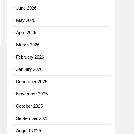
June 2026
May 2026
April 2026
March 2026
February 2026
January 2026
December 2025
November 2025
October 2025
September 2025
August 2025