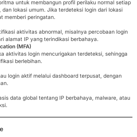
itma untuk membangun profil perilaku normal setiap
 dan lokasi umum. Jika terdeteksi login dari lokasi
at memberi peringatan.
fikasi aktivitas abnormal, misalnya percobaan login
ari alamat IP yang terindikasi berbahaya.
ication (MFA)
 aktivitas login mencurigakan terdeteksi, sehingga
ikasi berlebihan.
login aktif melalui dashboard terpusat, dengan
man.
sis data global tentang IP berbahaya, malware, atau
si.
me