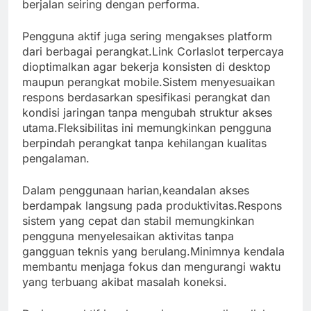
berjalan seiring dengan performa.
Pengguna aktif juga sering mengakses platform
dari berbagai perangkat.Link Corlaslot terpercaya
dioptimalkan agar bekerja konsisten di desktop
maupun perangkat mobile.Sistem menyesuaikan
respons berdasarkan spesifikasi perangkat dan
kondisi jaringan tanpa mengubah struktur akses
utama.Fleksibilitas ini memungkinkan pengguna
berpindah perangkat tanpa kehilangan kualitas
pengalaman.
Dalam penggunaan harian,keandalan akses
berdampak langsung pada produktivitas.Respons
sistem yang cepat dan stabil memungkinkan
pengguna menyelesaikan aktivitas tanpa
gangguan teknis yang berulang.Minimnya kendala
membantu menjaga fokus dan mengurangi waktu
yang terbuang akibat masalah koneksi.