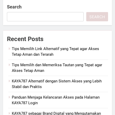
Search
SEARCH
Recent Posts
Tips Memilih Link Alternatif yang Tepat agar Akses
Tetap Aman dan Terarah
Tips Memilih dan Memeriksa Tautan yang Tepat agar
Akses Tetap Aman
KAYA787 Alternatif dengan Sistem Akses yang Lebih
Stabil dan Praktis
Panduan Menjaga Kelancaran Akses pada Halaman
KAYA787 Login
KAYA787 sebagai Brand Digital yang Mengutamakan