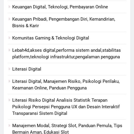
Keuangan Digital, Teknologi, Pembayaran Online
Keuangan Pribadi, Pengembangan Diri, Kemandirian,
Bisnis & Karir
Komunitas Gaming & Teknologi Digital
Lebah4d,akses digital,performa sistem andal,stabilitas
platform,teknologi infrastruktur,pengalaman pengguna
Literasi Digital
Literasi Digital, Manajemen Risiko, Psikologi Perilaku,
Keamanan Online, Panduan Pengguna
Literasi Risiko Digital Analisis Statistik Terapan
Psikologi Persepsi Pengguna UX dan Desain Interaktif
Transparansi Sistem Digital
Manajemen Modal, Strategi Slot, Panduan Pemula, Tips
Bermain Aman, Edukasi Slot