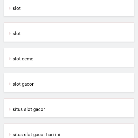
slot
slot
slot demo
slot gacor
situs slot gacor
situs slot gacor hari ini