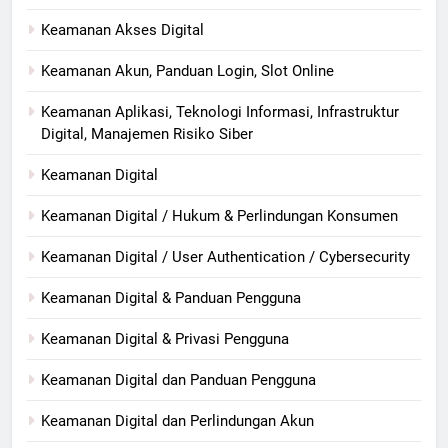
Keamanan Akses Digital
Keamanan Akun, Panduan Login, Slot Online
Keamanan Aplikasi, Teknologi Informasi, Infrastruktur
Digital, Manajemen Risiko Siber
Keamanan Digital
Keamanan Digital / Hukum & Perlindungan Konsumen
Keamanan Digital / User Authentication / Cybersecurity
Keamanan Digital & Panduan Pengguna
Keamanan Digital & Privasi Pengguna
Keamanan Digital dan Panduan Pengguna
Keamanan Digital dan Perlindungan Akun