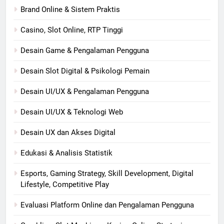
Brand Online & Sistem Praktis
Casino, Slot Online, RTP Tinggi
Desain Game & Pengalaman Pengguna
Desain Slot Digital & Psikologi Pemain
Desain UI/UX & Pengalaman Pengguna
Desain UI/UX & Teknologi Web
Desain UX dan Akses Digital
Edukasi & Analisis Statistik
Esports, Gaming Strategy, Skill Development, Digital
Lifestyle, Competitive Play
Evaluasi Platform Online dan Pengalaman Pengguna