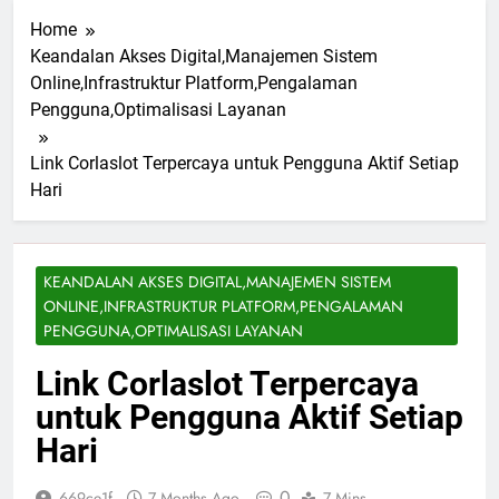
Home
Keandalan Akses Digital,Manajemen Sistem
Online,Infrastruktur Platform,Pengalaman
Pengguna,Optimalisasi Layanan
Link Corlaslot Terpercaya untuk Pengguna Aktif Setiap
Hari
KEANDALAN AKSES DIGITAL,MANAJEMEN SISTEM
ONLINE,INFRASTRUKTUR PLATFORM,PENGALAMAN
PENGGUNA,OPTIMALISASI LAYANAN
Link Corlaslot Terpercaya
untuk Pengguna Aktif Setiap
Hari
0
669ce1f
7 Months Ago
7 Mins