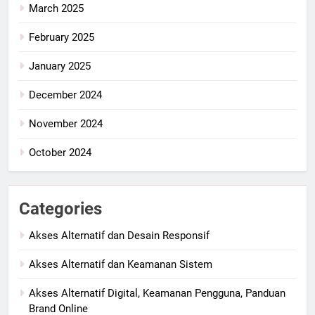
March 2025
February 2025
January 2025
December 2024
November 2024
October 2024
Categories
Akses Alternatif dan Desain Responsif
Akses Alternatif dan Keamanan Sistem
Akses Alternatif Digital, Keamanan Pengguna, Panduan
Brand Online