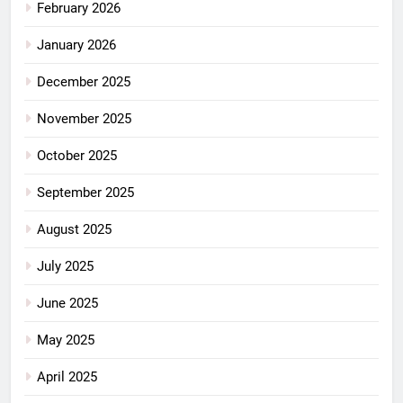
February 2026
January 2026
December 2025
November 2025
October 2025
September 2025
August 2025
July 2025
June 2025
May 2025
April 2025