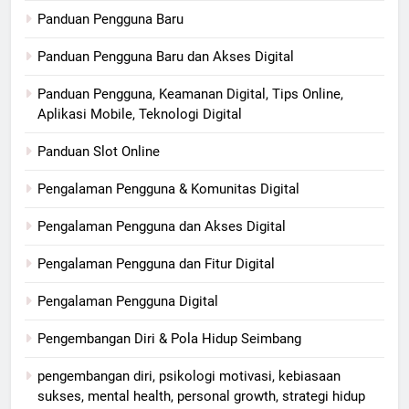
Panduan Pengguna Baru
Panduan Pengguna Baru dan Akses Digital
Panduan Pengguna, Keamanan Digital, Tips Online,
Aplikasi Mobile, Teknologi Digital
Panduan Slot Online
Pengalaman Pengguna & Komunitas Digital
Pengalaman Pengguna dan Akses Digital
Pengalaman Pengguna dan Fitur Digital
Pengalaman Pengguna Digital
Pengembangan Diri & Pola Hidup Seimbang
pengembangan diri, psikologi motivasi, kebiasaan
sukses, mental health, personal growth, strategi hidup