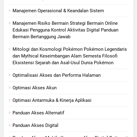
Manajemen Operasional & Keandalan Sistem
Manajemen Risiko Bermain Strategi Bermain Online
Edukasi Pengguna Kontrol Aktivitas Digital Panduan
Bermain Bertanggung Jawab
Mitologi dan Kosmologi Pokémon Pokémon Legendaris
dan Mythical Keseimbangan Alam Semesta Filosofi
Eksistensi Sejarah dan Asal-Usul Dunia Pokémon
Optimalisasi Akses dan Performa Halaman
Optimasi Akses Akun
Optimasi Antarmuka & Kinerja Aplikasi
Panduan Akses Alternatif
Panduan Akses Digital