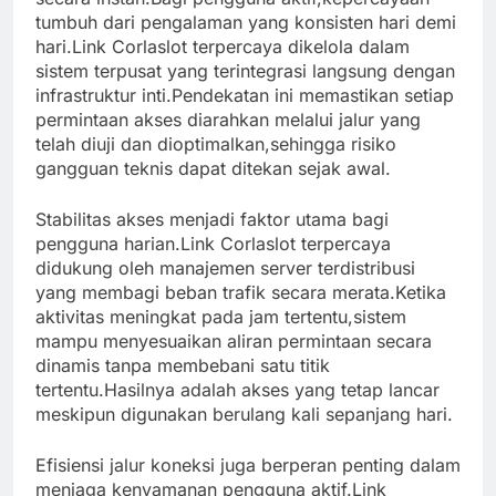
tumbuh dari pengalaman yang konsisten hari demi
hari.Link Corlaslot terpercaya dikelola dalam
sistem terpusat yang terintegrasi langsung dengan
infrastruktur inti.Pendekatan ini memastikan setiap
permintaan akses diarahkan melalui jalur yang
telah diuji dan dioptimalkan,sehingga risiko
gangguan teknis dapat ditekan sejak awal.
Stabilitas akses menjadi faktor utama bagi
pengguna harian.Link Corlaslot terpercaya
didukung oleh manajemen server terdistribusi
yang membagi beban trafik secara merata.Ketika
aktivitas meningkat pada jam tertentu,sistem
mampu menyesuaikan aliran permintaan secara
dinamis tanpa membebani satu titik
tertentu.Hasilnya adalah akses yang tetap lancar
meskipun digunakan berulang kali sepanjang hari.
Efisiensi jalur koneksi juga berperan penting dalam
menjaga kenyamanan pengguna aktif.Link