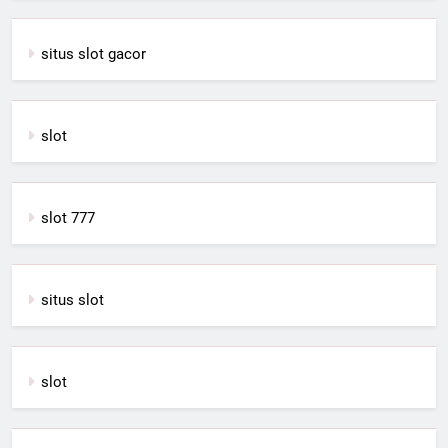
situs slot gacor
slot
slot 777
situs slot
slot