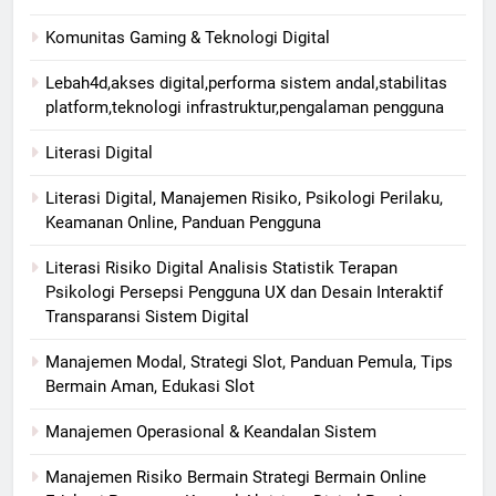
Komunitas Gaming & Teknologi Digital
Lebah4d,akses digital,performa sistem andal,stabilitas
platform,teknologi infrastruktur,pengalaman pengguna
Literasi Digital
Literasi Digital, Manajemen Risiko, Psikologi Perilaku,
Keamanan Online, Panduan Pengguna
Literasi Risiko Digital Analisis Statistik Terapan
Psikologi Persepsi Pengguna UX dan Desain Interaktif
Transparansi Sistem Digital
Manajemen Modal, Strategi Slot, Panduan Pemula, Tips
Bermain Aman, Edukasi Slot
Manajemen Operasional & Keandalan Sistem
Manajemen Risiko Bermain Strategi Bermain Online