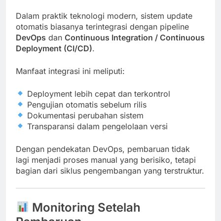
Dalam praktik teknologi modern, sistem update
otomatis biasanya terintegrasi dengan pipeline
DevOps
dan
Continuous Integration / Continuous
Deployment (CI/CD)
.
Manfaat integrasi ini meliputi:
Deployment lebih cepat dan terkontrol
Pengujian otomatis sebelum rilis
Dokumentasi perubahan sistem
Transparansi dalam pengelolaan versi
Dengan pendekatan DevOps, pembaruan tidak
lagi menjadi proses manual yang berisiko, tetapi
bagian dari siklus pengembangan yang terstruktur.
Monitoring Setelah