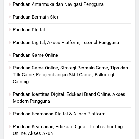
Panduan Antarmuka dan Navigasi Pengguna
Panduan Bermain Slot
Panduan Digital
Panduan Digital, Akses Platform, Tutorial Pengguna
Panduan Game Online
Panduan Game Online, Strategi Bermain Game, Tips dan
Trik Game, Pengembangan Skill Gamer, Psikologi
Gaming
Panduan Identitas Digital, Edukasi Brand Online, Akses
Modern Pengguna
Panduan Keamanan Digital & Akses Platform
Panduan Keamanan, Edukasi Digital, Troubleshooting
Online, Akses Akun