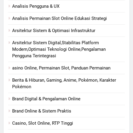
Analisis Pengguna & UX
Analisis Permainan Slot Online Edukasi Strategi
Arsitektur Sistem & Optimasi Infrastruktur
Arsitektur Sistem Digital,Stabilitas Platform
Modern,Optimasi Teknologi Online,Pengalaman
Pengguna Terintegrasi
asino Online, Permainan Slot, Panduan Permainan
Berita & Hiburan, Gaming, Anime, Pokémon, Karakter
Pokémon
Brand Digital & Pengalaman Online
Brand Online & Sistem Praktis
Casino, Slot Online, RTP Tinggi