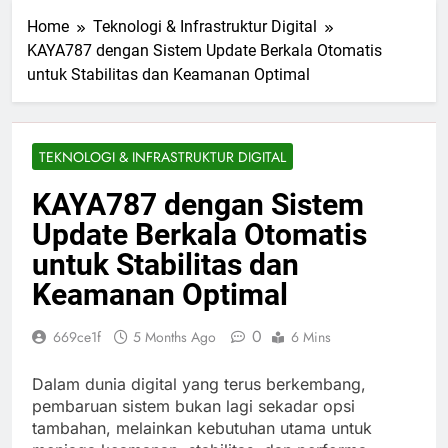
Home
Teknologi & Infrastruktur Digital
KAYA787 dengan Sistem Update Berkala Otomatis
untuk Stabilitas dan Keamanan Optimal
TEKNOLOGI & INFRASTRUKTUR DIGITAL
KAYA787 dengan Sistem
Update Berkala Otomatis
untuk Stabilitas dan
Keamanan Optimal
0
669ce1f
5 Months Ago
6 Mins
Dalam dunia digital yang terus berkembang,
pembaruan sistem bukan lagi sekadar opsi
tambahan, melainkan kebutuhan utama untuk