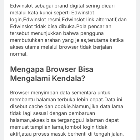
Edwinslot sebagai brand digital sering dicari
melalui kata kunci seperti Edwinslot
login,Edwinslot resmi,Edwinslot link alternatif,dan
Edwinslot tidak bisa dibuka.Pola pencarian
tersebut menunjukkan bahwa pengguna
membutuhkan arahan yang jelas,terutama ketika
akses utama melalui browser tidak berjalan
normal.
Mengapa Browser Bisa
Mengalami Kendala?
Browser menyimpan data sementara untuk
membantu halaman terbuka lebih cepat.Data ini
disebut cache dan cookie.Namun,jika data lama
tidak lagi sesuai dengan pembaruan
halaman,akses bisa terganggu.Halaman dapat
memuat tampilan lama,tombol login tidak
aktif,atau proses masuk berhenti di tengah jalan.