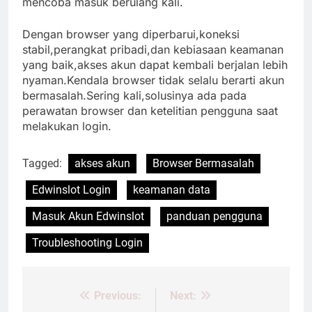
mencoba masuk berulang kali.
Dengan browser yang diperbarui,koneksi
stabil,perangkat pribadi,dan kebiasaan keamanan
yang baik,akses akun dapat kembali berjalan lebih
nyaman.Kendala browser tidak selalu berarti akun
bermasalah.Sering kali,solusinya ada pada
perawatan browser dan ketelitian pengguna saat
melakukan login.
Tagged:
akses akun
Browser Bermasalah
Edwinslot Login
keamanan data
Masuk Akun Edwinslot
panduan pengguna
Troubleshooting Login
Previous:
Next:
Post