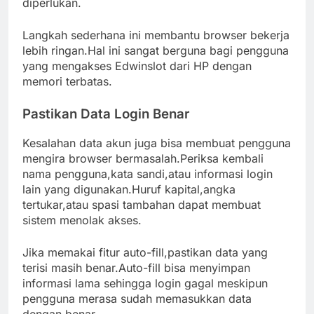
diperlukan.
Langkah sederhana ini membantu browser bekerja
lebih ringan.Hal ini sangat berguna bagi pengguna
yang mengakses Edwinslot dari HP dengan
memori terbatas.
Pastikan Data Login Benar
Kesalahan data akun juga bisa membuat pengguna
mengira browser bermasalah.Periksa kembali
nama pengguna,kata sandi,atau informasi login
lain yang digunakan.Huruf kapital,angka
tertukar,atau spasi tambahan dapat membuat
sistem menolak akses.
Jika memakai fitur auto-fill,pastikan data yang
terisi masih benar.Auto-fill bisa menyimpan
informasi lama sehingga login gagal meskipun
pengguna merasa sudah memasukkan data