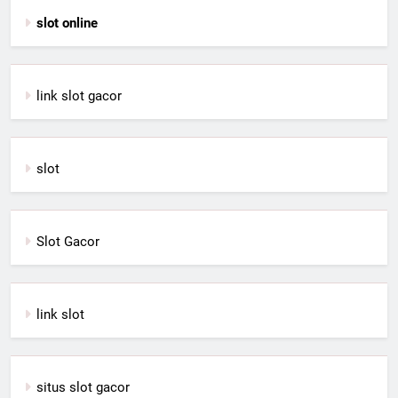
slot online
link slot gacor
slot
Slot Gacor
link slot
situs slot gacor