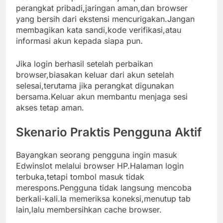
perangkat pribadi,jaringan aman,dan browser
yang bersih dari ekstensi mencurigakan.Jangan
membagikan kata sandi,kode verifikasi,atau
informasi akun kepada siapa pun.
Jika login berhasil setelah perbaikan
browser,biasakan keluar dari akun setelah
selesai,terutama jika perangkat digunakan
bersama.Keluar akun membantu menjaga sesi
akses tetap aman.
Skenario Praktis Pengguna Aktif
Bayangkan seorang pengguna ingin masuk
Edwinslot melalui browser HP.Halaman login
terbuka,tetapi tombol masuk tidak
merespons.Pengguna tidak langsung mencoba
berkali-kali.Ia memeriksa koneksi,menutup tab
lain,lalu membersihkan cache browser.