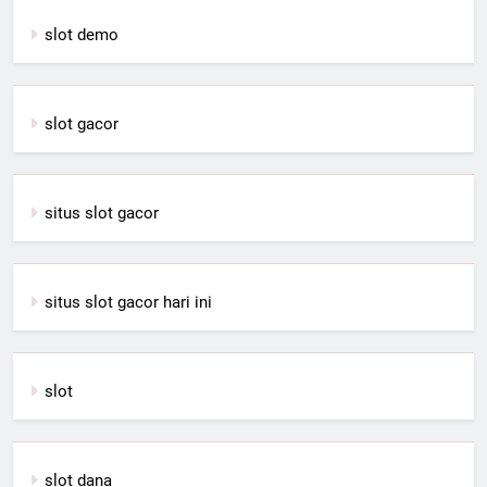
slot demo
slot gacor
situs slot gacor
situs slot gacor hari ini
slot
slot dana