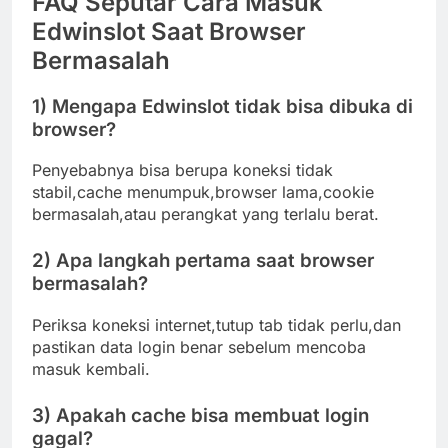
FAQ Seputar Cara Masuk
Edwinslot Saat Browser
Bermasalah
1) Mengapa Edwinslot tidak bisa dibuka di
browser?
Penyebabnya bisa berupa koneksi tidak
stabil,cache menumpuk,browser lama,cookie
bermasalah,atau perangkat yang terlalu berat.
2) Apa langkah pertama saat browser
bermasalah?
Periksa koneksi internet,tutup tab tidak perlu,dan
pastikan data login benar sebelum mencoba
masuk kembali.
3) Apakah cache bisa membuat login
gagal?