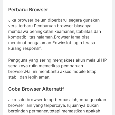
Perbarui Browser
Jika browser belum diperbarui,segera gunakan
versi terbaru.Pembaruan browser biasanya
membawa peningkatan keamanan,stabilitas,dan
kompatibilitas halaman.Browser lama bisa
membuat pengalaman Edwinslot login terasa
kurang responsif.
Pengguna yang sering mengakses akun melalui HP
sebaiknya rutin memeriksa pembaruan
browser.Hal ini membantu akses mobile tetap
stabil dan lebih aman.
Coba Browser Alternatif
Jika satu browser tetap bermasalah,coba gunakan
browser lain yang terpercaya.Tujuannya bukan
berpindah permanen,tetapi memastikan apakah