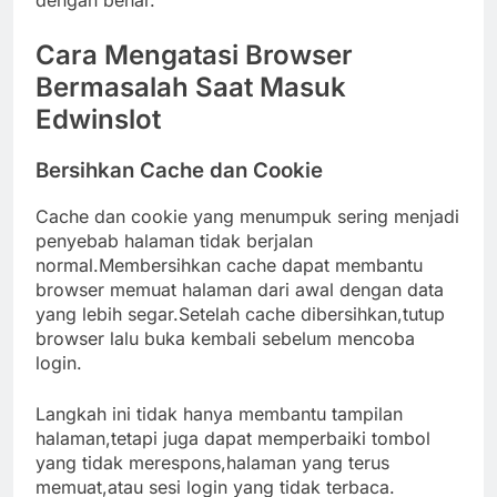
dengan benar.
Cara Mengatasi Browser
Bermasalah Saat Masuk
Edwinslot
Bersihkan Cache dan Cookie
Cache dan cookie yang menumpuk sering menjadi
penyebab halaman tidak berjalan
normal.Membersihkan cache dapat membantu
browser memuat halaman dari awal dengan data
yang lebih segar.Setelah cache dibersihkan,tutup
browser lalu buka kembali sebelum mencoba
login.
Langkah ini tidak hanya membantu tampilan
halaman,tetapi juga dapat memperbaiki tombol
yang tidak merespons,halaman yang terus
memuat,atau sesi login yang tidak terbaca.