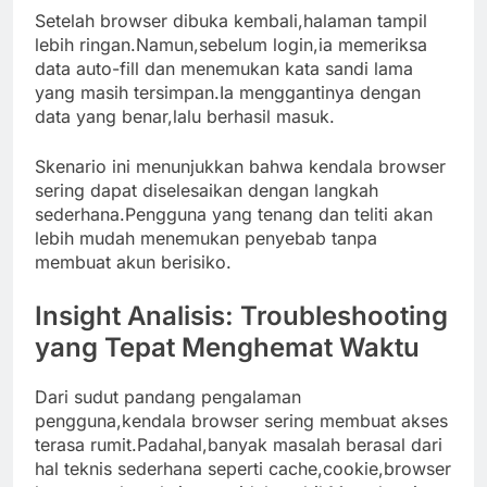
Setelah browser dibuka kembali,halaman tampil
lebih ringan.Namun,sebelum login,ia memeriksa
data auto-fill dan menemukan kata sandi lama
yang masih tersimpan.Ia menggantinya dengan
data yang benar,lalu berhasil masuk.
Skenario ini menunjukkan bahwa kendala browser
sering dapat diselesaikan dengan langkah
sederhana.Pengguna yang tenang dan teliti akan
lebih mudah menemukan penyebab tanpa
membuat akun berisiko.
Insight Analisis: Troubleshooting
yang Tepat Menghemat Waktu
Dari sudut pandang pengalaman
pengguna,kendala browser sering membuat akses
terasa rumit.Padahal,banyak masalah berasal dari
hal teknis sederhana seperti cache,cookie,browser