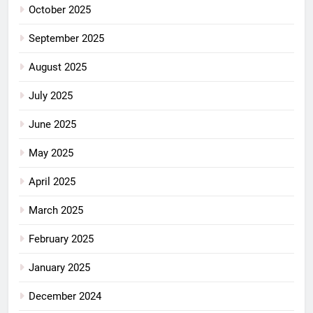
October 2025
September 2025
August 2025
July 2025
June 2025
May 2025
April 2025
March 2025
February 2025
January 2025
December 2024