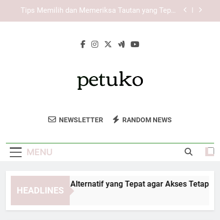
Skip
KAYA787 Alternatif dengan Sistem Akses yang
to
Lebih Stabil dan Praktis
content
Panduan Menjaga Kelancaran Akses pada
Halaman KAYA787 Login
Tips Memilih Link Alternatif yang Tepat agar
Akses Tetap Aman dan Terarah
Tips Memilih dan Memeriksa Tautan yang Tepat
agar Akses Tetap Aman
KAYA787 Alternatif dengan Sistem Akses yang
Lebih Stabil dan Praktis
Petuko
Dapatkan Produk Berkualitas Untuk Hewan
Panduan Menjaga Kelancaran Akses pada
NEWSLETTER
RANDOM NEWS
Halaman KAYA787 Login
Peliharaan Anda Di Petuko. Dari Makanan
Hingga Aksesori, Semuanya Ada Di Sini.
MENU
ps Memilih Link Alternatif yang Tepat agar Akses Tetap Aman
HEADLINES
Weeks Ago