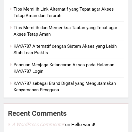
Tips Memilih Link Alternatif yang Tepat agar Akses
Tetap Aman dan Terarah
Tips Memilih dan Memeriksa Tautan yang Tepat agar
Akses Tetap Aman
KAYA787 Alternatif dengan Sistem Akses yang Lebih
Stabil dan Praktis
Panduan Menjaga Kelancaran Akses pada Halaman
KAYA787 Login
KAYA787 sebagai Brand Digital yang Mengutamakan
Kenyamanan Pengguna
Recent Comments
A WordPress Commenter
on
Hello world!