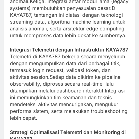
anomali.Ketiga, integrasi antar modul lama (legacy
systems) membutuhkan penyesuaian besar.Di
KAYA787, tantangan ini diatasi dengan teknologi
streaming data, algoritma machine learning untuk
analisis anomali, serta arsitektur edge computing
untuk memproses data lebih dekat ke sumbernya.
Integrasi Telemetri dengan Infrastruktur KAYA787
Telemetri di KAYA787 bekerja secara menyeluruh
dengan mengumpulkan data dari berbagai titik,
termasuk login request, validasi token, dan
aktivitas session.Setiap data dikirim ke pipeline
observability, diproses secara real-time, lalu
ditampilkan melalui dashboard interaktif.Integrasi
ini memungkinkan tim keamanan dan teknis
mendeteksi aktivitas mencurigakan, mengukur
performa sistem, serta melakukan troubleshooting
lebih cepat.
Strategi Optimalisasi Telemetri dan Monitoring di