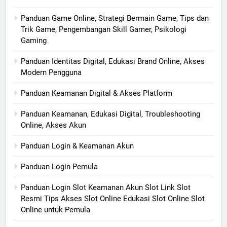
Panduan Game Online, Strategi Bermain Game, Tips dan
Trik Game, Pengembangan Skill Gamer, Psikologi
Gaming
Panduan Identitas Digital, Edukasi Brand Online, Akses
Modern Pengguna
Panduan Keamanan Digital & Akses Platform
Panduan Keamanan, Edukasi Digital, Troubleshooting
Online, Akses Akun
Panduan Login & Keamanan Akun
Panduan Login Pemula
Panduan Login Slot Keamanan Akun Slot Link Slot
Resmi Tips Akses Slot Online Edukasi Slot Online Slot
Online untuk Pemula