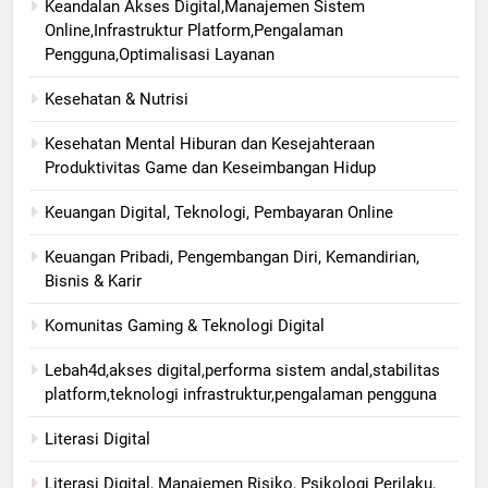
Keandalan Akses Digital,Manajemen Sistem
Online,Infrastruktur Platform,Pengalaman
Pengguna,Optimalisasi Layanan
Kesehatan & Nutrisi
Kesehatan Mental Hiburan dan Kesejahteraan
Produktivitas Game dan Keseimbangan Hidup
Keuangan Digital, Teknologi, Pembayaran Online
Keuangan Pribadi, Pengembangan Diri, Kemandirian,
Bisnis & Karir
Komunitas Gaming & Teknologi Digital
Lebah4d,akses digital,performa sistem andal,stabilitas
platform,teknologi infrastruktur,pengalaman pengguna
Literasi Digital
Literasi Digital, Manajemen Risiko, Psikologi Perilaku,