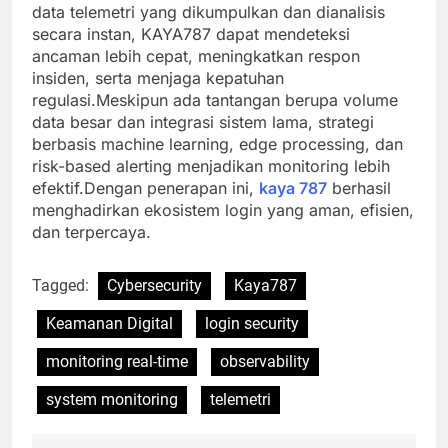
data telemetri yang dikumpulkan dan dianalisis
secara instan, KAYA787 dapat mendeteksi
ancaman lebih cepat, meningkatkan respon
insiden, serta menjaga kepatuhan
regulasi.Meskipun ada tantangan berupa volume
data besar dan integrasi sistem lama, strategi
berbasis machine learning, edge processing, dan
risk-based alerting menjadikan monitoring lebih
efektif.Dengan penerapan ini,
kaya 787
berhasil
menghadirkan ekosistem login yang aman, efisien,
dan terpercaya.
Tagged:
Cybersecurity
Kaya787
Keamanan Digital
login security
monitoring real-time
observability
system monitoring
telemetri