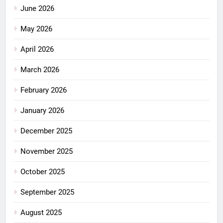
June 2026
May 2026
April 2026
March 2026
February 2026
January 2026
December 2025
November 2025
October 2025
September 2025
August 2025