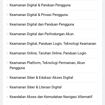
Keamanan Digital & Panduan Pengguna
Keamanan Digital & Privasi Pengguna
Keamanan Digital dan Panduan Pengguna
Keamanan Digital dan Perlindungan Akun
Keamanan Digital, Panduan Login, Teknologi Keamanan
Keamanan Online, Taruhan Online, Panduan Login
Keamanan Platform, Teknologi Permainan, Akun
Pengguna
Keamanan Siber & Edukasi Akses Digital
Keamanan Siber & Literasi Digital
Keandalan Akses dan Kemudahan Navigasi Alternatif