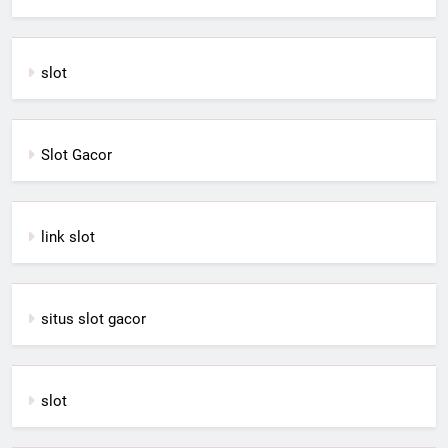
slot
Slot Gacor
link slot
situs slot gacor
slot