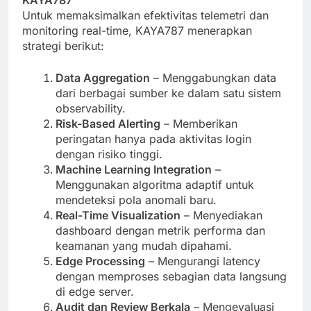
KAYA787
Untuk memaksimalkan efektivitas telemetri dan
monitoring real-time, KAYA787 menerapkan
strategi berikut:
Data Aggregation
– Menggabungkan data
dari berbagai sumber ke dalam satu sistem
observability.
Risk-Based Alerting
– Memberikan
peringatan hanya pada aktivitas login
dengan risiko tinggi.
Machine Learning Integration
–
Menggunakan algoritma adaptif untuk
mendeteksi pola anomali baru.
Real-Time Visualization
– Menyediakan
dashboard dengan metrik performa dan
keamanan yang mudah dipahami.
Edge Processing
– Mengurangi latency
dengan memproses sebagian data langsung
di edge server.
Audit dan Review Berkala
– Mengevaluasi