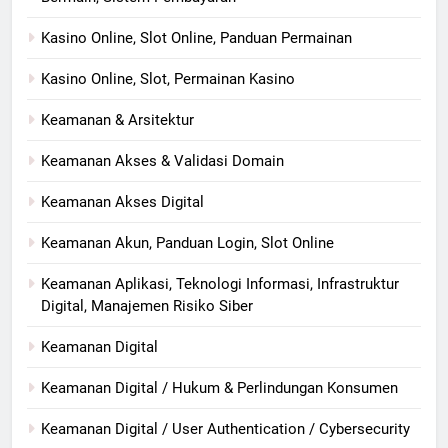
Kasino Online, Slot Online, Panduan Permainan
Kasino Online, Slot, Permainan Kasino
Keamanan & Arsitektur
Keamanan Akses & Validasi Domain
Keamanan Akses Digital
Keamanan Akun, Panduan Login, Slot Online
Keamanan Aplikasi, Teknologi Informasi, Infrastruktur
Digital, Manajemen Risiko Siber
Keamanan Digital
Keamanan Digital / Hukum & Perlindungan Konsumen
Keamanan Digital / User Authentication / Cybersecurity