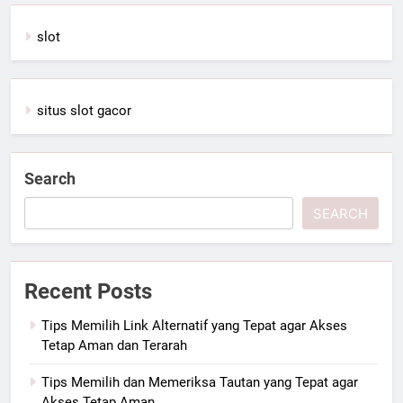
slot
situs slot gacor
Search
SEARCH
Recent Posts
Tips Memilih Link Alternatif yang Tepat agar Akses
Tetap Aman dan Terarah
Tips Memilih dan Memeriksa Tautan yang Tepat agar
Akses Tetap Aman