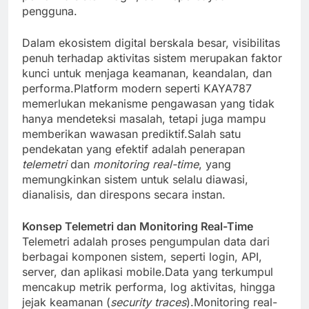
pengguna.
Dalam ekosistem digital berskala besar, visibilitas
penuh terhadap aktivitas sistem merupakan faktor
kunci untuk menjaga keamanan, keandalan, dan
performa.Platform modern seperti KAYA787
memerlukan mekanisme pengawasan yang tidak
hanya mendeteksi masalah, tetapi juga mampu
memberikan wawasan prediktif.Salah satu
pendekatan yang efektif adalah penerapan
telemetri
dan
monitoring real-time
, yang
memungkinkan sistem untuk selalu diawasi,
dianalisis, dan direspons secara instan.
Konsep Telemetri dan Monitoring Real-Time
Telemetri adalah proses pengumpulan data dari
berbagai komponen sistem, seperti login, API,
server, dan aplikasi mobile.Data yang terkumpul
mencakup metrik performa, log aktivitas, hingga
jejak keamanan (
security traces
).Monitoring real-