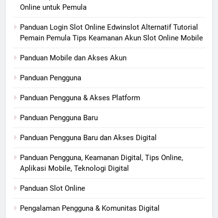
Online untuk Pemula
Panduan Login Slot Online Edwinslot Alternatif Tutorial
Pemain Pemula Tips Keamanan Akun Slot Online Mobile
Panduan Mobile dan Akses Akun
Panduan Pengguna
Panduan Pengguna & Akses Platform
Panduan Pengguna Baru
Panduan Pengguna Baru dan Akses Digital
Panduan Pengguna, Keamanan Digital, Tips Online,
Aplikasi Mobile, Teknologi Digital
Panduan Slot Online
Pengalaman Pengguna & Komunitas Digital