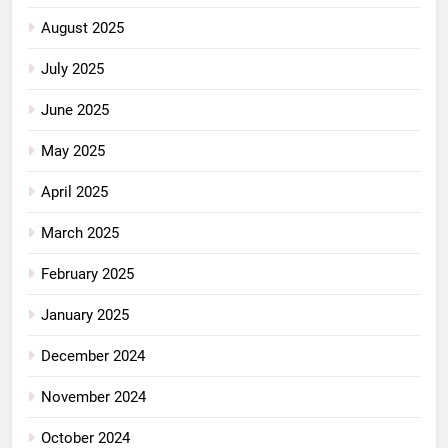
August 2025
July 2025
June 2025
May 2025
April 2025
March 2025
February 2025
January 2025
December 2024
November 2024
October 2024