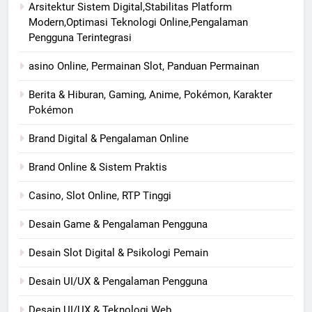
Arsitektur Sistem Digital,Stabilitas Platform
Modern,Optimasi Teknologi Online,Pengalaman
Pengguna Terintegrasi
asino Online, Permainan Slot, Panduan Permainan
Berita & Hiburan, Gaming, Anime, Pokémon, Karakter
Pokémon
Brand Digital & Pengalaman Online
Brand Online & Sistem Praktis
Casino, Slot Online, RTP Tinggi
Desain Game & Pengalaman Pengguna
Desain Slot Digital & Psikologi Pemain
Desain UI/UX & Pengalaman Pengguna
Desain UI/UX & Teknologi Web