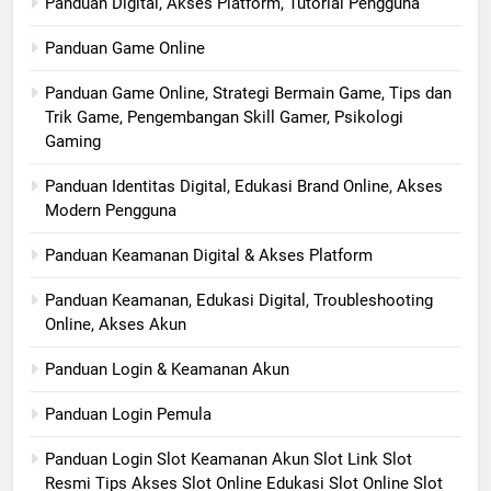
Panduan Digital, Akses Platform, Tutorial Pengguna
Panduan Game Online
Panduan Game Online, Strategi Bermain Game, Tips dan
Trik Game, Pengembangan Skill Gamer, Psikologi
Gaming
Panduan Identitas Digital, Edukasi Brand Online, Akses
Modern Pengguna
Panduan Keamanan Digital & Akses Platform
Panduan Keamanan, Edukasi Digital, Troubleshooting
Online, Akses Akun
Panduan Login & Keamanan Akun
Panduan Login Pemula
Panduan Login Slot Keamanan Akun Slot Link Slot
Resmi Tips Akses Slot Online Edukasi Slot Online Slot