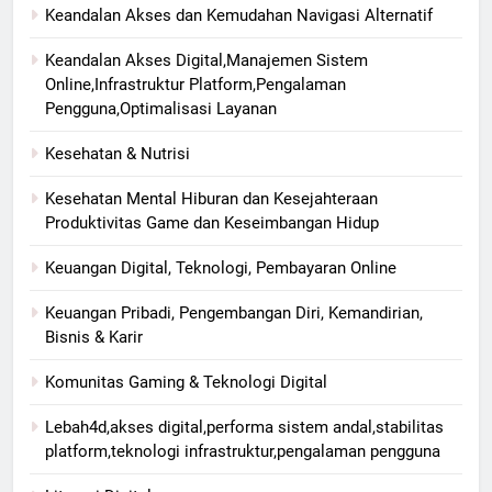
Keandalan Akses dan Kemudahan Navigasi Alternatif
Keandalan Akses Digital,Manajemen Sistem
Online,Infrastruktur Platform,Pengalaman
Pengguna,Optimalisasi Layanan
Kesehatan & Nutrisi
Kesehatan Mental Hiburan dan Kesejahteraan
Produktivitas Game dan Keseimbangan Hidup
Keuangan Digital, Teknologi, Pembayaran Online
Keuangan Pribadi, Pengembangan Diri, Kemandirian,
Bisnis & Karir
Komunitas Gaming & Teknologi Digital
Lebah4d,akses digital,performa sistem andal,stabilitas
platform,teknologi infrastruktur,pengalaman pengguna