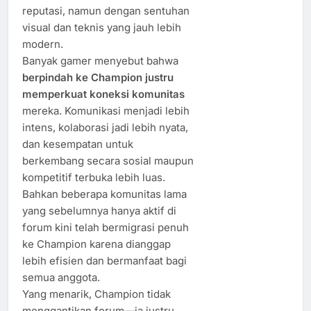
reputasi, namun dengan sentuhan
visual dan teknis yang jauh lebih
modern.
Banyak gamer menyebut bahwa
berpindah ke Champion justru
memperkuat koneksi komunitas
mereka. Komunikasi menjadi lebih
intens, kolaborasi jadi lebih nyata,
dan kesempatan untuk
berkembang secara sosial maupun
kompetitif terbuka lebih luas.
Bahkan beberapa komunitas lama
yang sebelumnya hanya aktif di
forum kini telah bermigrasi penuh
ke Champion karena dianggap
lebih efisien dan bermanfaat bagi
semua anggota.
Yang menarik, Champion tidak
menggantikan forum—ia justru