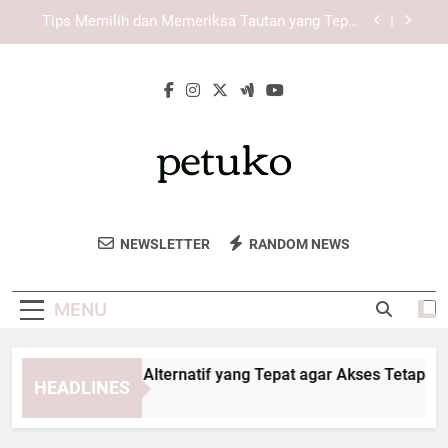
Skip
KAYA787 Alternatif dengan Sistem Akses yang
to
Lebih Stabil dan Praktis
content
Panduan Menjaga Kelancaran Akses pada
Halaman KAYA787 Login
Tips Memilih Link Alternatif yang Tepat agar
Akses Tetap Aman dan Terarah
Tips Memilih dan Memeriksa Tautan yang Tepat
agar Akses Tetap Aman
KAYA787 Alternatif dengan Sistem Akses yang
Lebih Stabil dan Praktis
Petuko
Dapatkan Produk Berkualitas Untuk Hewan
Panduan Menjaga Kelancaran Akses pada
NEWSLETTER
RANDOM NEWS
Halaman KAYA787 Login
Peliharaan Anda Di Petuko. Dari Makanan
Hingga Aksesori, Semuanya Ada Di Sini.
MENU
ps Memilih Link Alternatif yang Tepat agar Akses Tetap Aman
HEADLINES
Weeks Ago