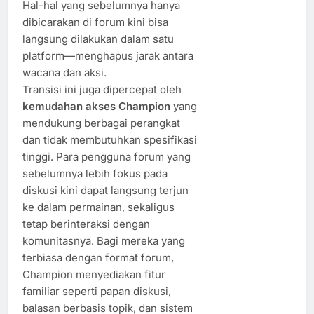
Hal-hal yang sebelumnya hanya
dibicarakan di forum kini bisa
langsung dilakukan dalam satu
platform—menghapus jarak antara
wacana dan aksi.
Transisi ini juga dipercepat oleh
kemudahan akses Champion
yang
mendukung berbagai perangkat
dan tidak membutuhkan spesifikasi
tinggi. Para pengguna forum yang
sebelumnya lebih fokus pada
diskusi kini dapat langsung terjun
ke dalam permainan, sekaligus
tetap berinteraksi dengan
komunitasnya. Bagi mereka yang
terbiasa dengan format forum,
Champion menyediakan fitur
familiar seperti papan diskusi,
balasan berbasis topik, dan sistem