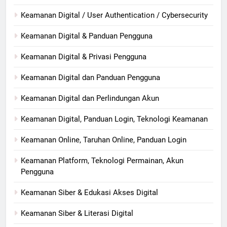
Keamanan Digital / User Authentication / Cybersecurity
Keamanan Digital & Panduan Pengguna
Keamanan Digital & Privasi Pengguna
Keamanan Digital dan Panduan Pengguna
Keamanan Digital dan Perlindungan Akun
Keamanan Digital, Panduan Login, Teknologi Keamanan
Keamanan Online, Taruhan Online, Panduan Login
Keamanan Platform, Teknologi Permainan, Akun
Pengguna
Keamanan Siber & Edukasi Akses Digital
Keamanan Siber & Literasi Digital