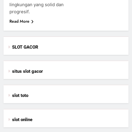
lingkungan yang solid dan
progresif.
Read More
SLOT GACOR
situs slot gacor
slot toto
slot online