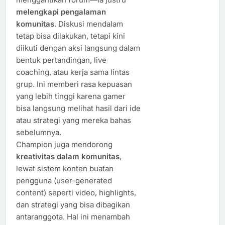
melengkapi pengalaman
komunitas
. Diskusi mendalam
tetap bisa dilakukan, tetapi kini
diikuti dengan aksi langsung dalam
bentuk pertandingan, live
coaching, atau kerja sama lintas
grup. Ini memberi rasa kepuasan
yang lebih tinggi karena gamer
bisa langsung melihat hasil dari ide
atau strategi yang mereka bahas
sebelumnya.
Champion juga mendorong
kreativitas dalam komunitas
,
lewat sistem konten buatan
pengguna (user-generated
content) seperti video, highlights,
dan strategi yang bisa dibagikan
antaranggota. Hal ini menambah