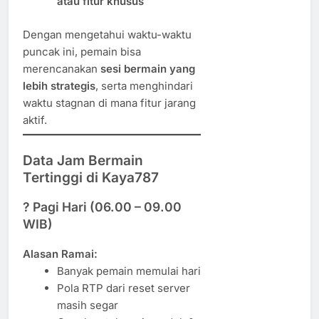
atau fitur khusus
Dengan mengetahui waktu-waktu
puncak ini, pemain bisa
merencanakan
sesi bermain yang
lebih strategis
, serta menghindari
waktu stagnan di mana fitur jarang
aktif.
Data Jam Bermain
Tertinggi di Kaya787
?
Pagi Hari (06.00 – 09.00
WIB)
Alasan Ramai:
Banyak pemain memulai hari
Pola RTP dari reset server
masih segar