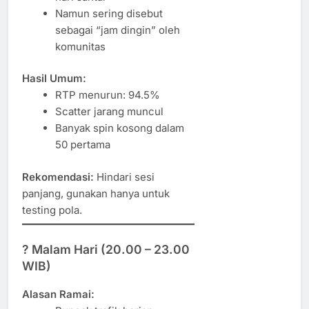
Namun sering disebut
sebagai “jam dingin” oleh
komunitas
Hasil Umum:
RTP menurun: 94.5%
Scatter jarang muncul
Banyak spin kosong dalam
50 pertama
Rekomendasi:
Hindari sesi
panjang, gunakan hanya untuk
testing pola.
?
Malam Hari (20.00 – 23.00
WIB)
Alasan Ramai: