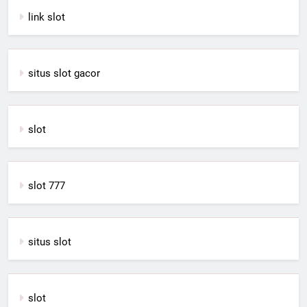
link slot
situs slot gacor
slot
slot 777
situs slot
slot