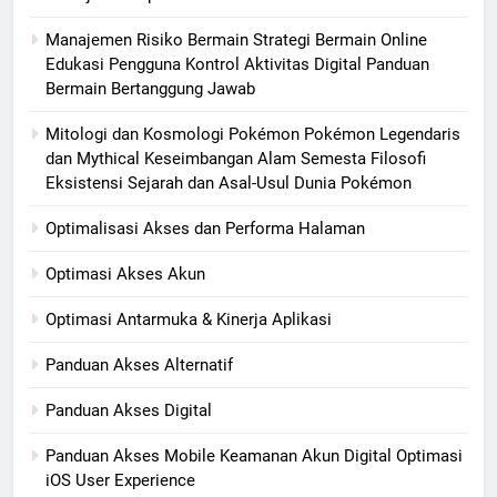
Manajemen Risiko Bermain Strategi Bermain Online
Edukasi Pengguna Kontrol Aktivitas Digital Panduan
Bermain Bertanggung Jawab
Mitologi dan Kosmologi Pokémon Pokémon Legendaris
dan Mythical Keseimbangan Alam Semesta Filosofi
Eksistensi Sejarah dan Asal-Usul Dunia Pokémon
Optimalisasi Akses dan Performa Halaman
Optimasi Akses Akun
Optimasi Antarmuka & Kinerja Aplikasi
Panduan Akses Alternatif
Panduan Akses Digital
Panduan Akses Mobile Keamanan Akun Digital Optimasi
iOS User Experience