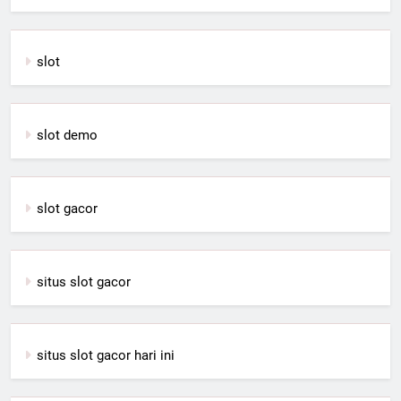
slot
slot demo
slot gacor
situs slot gacor
situs slot gacor hari ini