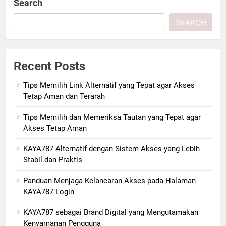
Search
SEARCH
Recent Posts
Tips Memilih Link Alternatif yang Tepat agar Akses
Tetap Aman dan Terarah
Tips Memilih dan Memeriksa Tautan yang Tepat agar
Akses Tetap Aman
KAYA787 Alternatif dengan Sistem Akses yang Lebih
Stabil dan Praktis
Panduan Menjaga Kelancaran Akses pada Halaman
KAYA787 Login
KAYA787 sebagai Brand Digital yang Mengutamakan
Kenyamanan Pengguna