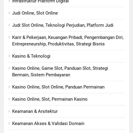
Infrastruktur Platform Digital
Judi Online, Slot Online
Judi Slot Online, Teknologi Perjudian, Platform Judi
Karir & Pekerjaan, Keuangan Pribadi, Pengembangan Diri,
Entrepreneurship, Produktivitas, Strategi Bisnis
Kasino & Teknologi
Kasino Online, Game Slot, Panduan Slot, Strategi
Bermain, Sistem Pembayaran
Kasino Online, Slot Online, Panduan Permainan
Kasino Online, Slot, Permainan Kasino
Keamanan & Arsitektur
Keamanan Akses & Validasi Domain