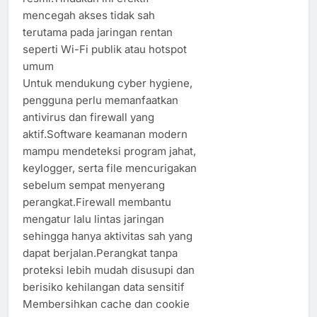
mencegah akses tidak sah
terutama pada jaringan rentan
seperti Wi-Fi publik atau hotspot
umum
Untuk mendukung cyber hygiene,
pengguna perlu memanfaatkan
antivirus dan firewall yang
aktif.Software keamanan modern
mampu mendeteksi program jahat,
keylogger, serta file mencurigakan
sebelum sempat menyerang
perangkat.Firewall membantu
mengatur lalu lintas jaringan
sehingga hanya aktivitas sah yang
dapat berjalan.Perangkat tanpa
proteksi lebih mudah disusupi dan
berisiko kehilangan data sensitif
Membersihkan cache dan cookie