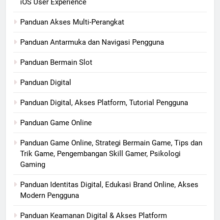
iOS User Experience
Panduan Akses Multi-Perangkat
Panduan Antarmuka dan Navigasi Pengguna
Panduan Bermain Slot
Panduan Digital
Panduan Digital, Akses Platform, Tutorial Pengguna
Panduan Game Online
Panduan Game Online, Strategi Bermain Game, Tips dan
Trik Game, Pengembangan Skill Gamer, Psikologi
Gaming
Panduan Identitas Digital, Edukasi Brand Online, Akses
Modern Pengguna
Panduan Keamanan Digital & Akses Platform