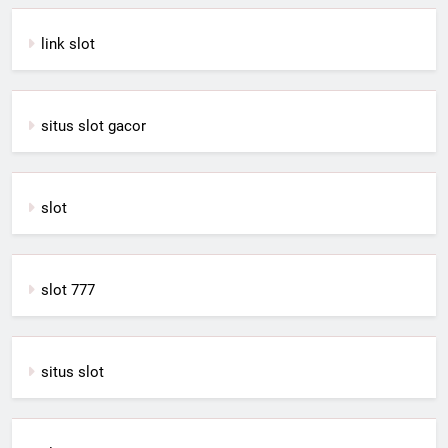
link slot
situs slot gacor
slot
slot 777
situs slot