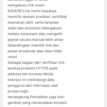
mengakses link resmi
KAYA787.Link resmi biasanya
memiliki domain kredibel, sertifikat
keamanan aktif, serta tampilan
stabil dan konsisten.Mengakses
melalui bookmark atau mengetik
alamat secara manual lebih aman
dibandingkan memilih link dari
pesan broadcast atau iklan tidak
resmi
Sebagai bagian dari verifikasi link,
periksa protokol HTTPS pada
address bar browser.Mode
enkripsi ini melindungi data
pengguna dari intersepsi saat
proses login
berlangsung.Perhatikan juga ikon
gembok yang menandakan koneksi