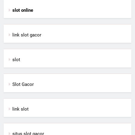
slot online
link slot gacor
slot
Slot Gacor
link slot
situs slot gacor