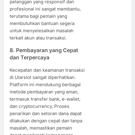
pelanggan yang responsif dan
profesional ini sangat membantu,
terutama bagi pemain yang
membutuhkan bantuan segera
untuk menyelesaikan masalah
terkait akun atau transaksi.
8.
Pembayaran yang Cepat
dan Terpercaya
Kecepatan dan keamanan transaksi
di Ularslot sangat diperhatikan.
Platform ini mendukung berbagai
metode pembayaran yang aman,
termasuk transfer bank, e-wallet,
dan cryptocurrency. Proses
penarikan dan setoran dana dapat
dilakukan dengan cepat dan tanpa
masalah, memastikan pemain