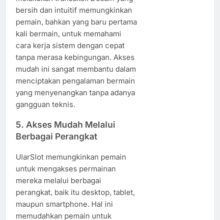
bersih dan intuitif memungkinkan
pemain, bahkan yang baru pertama
kali bermain, untuk memahami
cara kerja sistem dengan cepat
tanpa merasa kebingungan. Akses
mudah ini sangat membantu dalam
menciptakan pengalaman bermain
yang menyenangkan tanpa adanya
gangguan teknis.
5.
Akses Mudah Melalui
Berbagai Perangkat
UlarSlot memungkinkan pemain
untuk mengakses permainan
mereka melalui berbagai
perangkat, baik itu desktop, tablet,
maupun smartphone. Hal ini
memudahkan pemain untuk