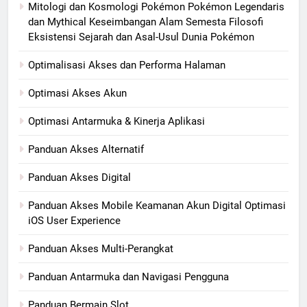
Mitologi dan Kosmologi Pokémon Pokémon Legendaris
dan Mythical Keseimbangan Alam Semesta Filosofi
Eksistensi Sejarah dan Asal-Usul Dunia Pokémon
Optimalisasi Akses dan Performa Halaman
Optimasi Akses Akun
Optimasi Antarmuka & Kinerja Aplikasi
Panduan Akses Alternatif
Panduan Akses Digital
Panduan Akses Mobile Keamanan Akun Digital Optimasi
iOS User Experience
Panduan Akses Multi-Perangkat
Panduan Antarmuka dan Navigasi Pengguna
Panduan Bermain Slot