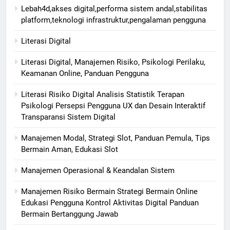
Lebah4d,akses digital,performa sistem andal,stabilitas
platform,teknologi infrastruktur,pengalaman pengguna
Literasi Digital
Literasi Digital, Manajemen Risiko, Psikologi Perilaku,
Keamanan Online, Panduan Pengguna
Literasi Risiko Digital Analisis Statistik Terapan
Psikologi Persepsi Pengguna UX dan Desain Interaktif
Transparansi Sistem Digital
Manajemen Modal, Strategi Slot, Panduan Pemula, Tips
Bermain Aman, Edukasi Slot
Manajemen Operasional & Keandalan Sistem
Manajemen Risiko Bermain Strategi Bermain Online
Edukasi Pengguna Kontrol Aktivitas Digital Panduan
Bermain Bertanggung Jawab