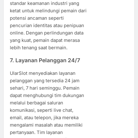
standar keamanan industri yang
ketat untuk melindungi pemain dari
potensi ancaman seperti
pencurian identitas atau penipuan
online. Dengan perlindungan data
yang kuat, pemain dapat merasa
lebih tenang saat bermain.
7.
Layanan Pelanggan 24/7
UlarSlot menyediakan layanan
pelanggan yang tersedia 24 jam
sehari, 7 hari seminggu. Pemain
dapat menghubungi tim dukungan
melalui berbagai saluran
komunikasi, seperti live chat,
email, atau telepon, jika mereka
mengalami masalah atau memiliki
pertanyaan. Tim layanan