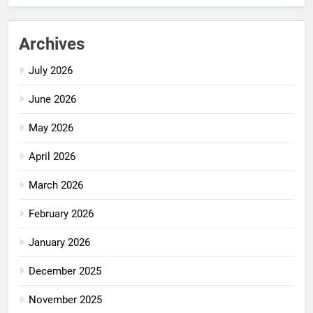
Archives
July 2026
June 2026
May 2026
April 2026
March 2026
February 2026
January 2026
December 2025
November 2025