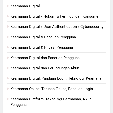
Keamanan Digital
Keamanan Digital / Hukum & Perlindungan Konsumen
Keamanan Digital / User Authentication / Cybersecurity
Keamanan Digital & Panduan Pengguna
Keamanan Digital & Privasi Pengguna
Keamanan Digital dan Panduan Pengguna
Keamanan Digital dan Perlindungan Akun
Keamanan Digital, Panduan Login, Teknologi Keamanan
Keamanan Online, Taruhan Online, Panduan Login
Keamanan Platform, Teknologi Permainan, Akun
Pengguna