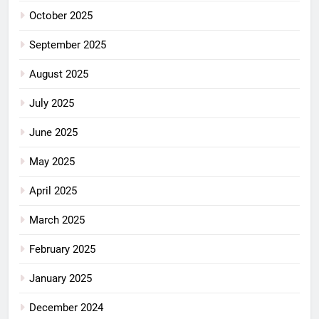
October 2025
September 2025
August 2025
July 2025
June 2025
May 2025
April 2025
March 2025
February 2025
January 2025
December 2024