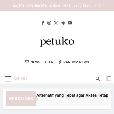
Skip
KAYA787 Alternatif dengan Sistem Akses yang
to
Lebih Stabil dan Praktis
content
Panduan Menjaga Kelancaran Akses pada
Halaman KAYA787 Login
Tips Memilih Link Alternatif yang Tepat agar
Akses Tetap Aman dan Terarah
Tips Memilih dan Memeriksa Tautan yang Tepat
agar Akses Tetap Aman
KAYA787 Alternatif dengan Sistem Akses yang
Lebih Stabil dan Praktis
Petuko
Dapatkan Produk Berkualitas Untuk Hewan
Panduan Menjaga Kelancaran Akses pada
NEWSLETTER
RANDOM NEWS
Halaman KAYA787 Login
Peliharaan Anda Di Petuko. Dari Makanan
Hingga Aksesori, Semuanya Ada Di Sini.
MENU
ps Memilih Link Alternatif yang Tepat agar Akses Tetap Aman
HEADLINES
Weeks Ago