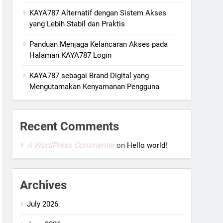
KAYA787 Alternatif dengan Sistem Akses
yang Lebih Stabil dan Praktis
Panduan Menjaga Kelancaran Akses pada
Halaman KAYA787 Login
KAYA787 sebagai Brand Digital yang
Mengutamakan Kenyamanan Pengguna
Recent Comments
A WordPress Commenter
on
Hello world!
Archives
July 2026