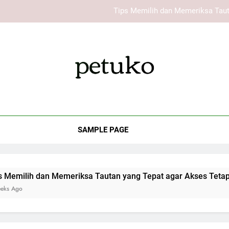
Tips Memilih dan Memeriksa Tau
KAYA787 Alternatif dengan Siste
Panduan Menjaga Kelancara
Tips Memilih Link Alternatif yang Te
uko
Tips Memilih dan Memeriksa Tau
Produk Berkualitas Untuk Hewan Peliharaan Anda Di Petuko. Da
KAYA787 Alternatif dengan Siste
SAMPLE PAGE
Panduan Menjaga Kelancara
an Memeriksa Tautan yang Tepat agar Akses Tetap Aman