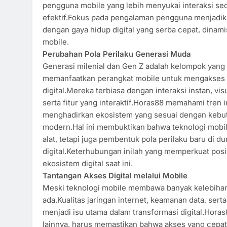
pengguna mobile yang lebih menyukai interaksi s
efektif.Fokus pada pengalaman pengguna menjadik
dengan gaya hidup digital yang serba cepat, dinami
mobile.
Perubahan Pola Perilaku Generasi Muda
Generasi milenial dan Gen Z adalah kelompok yang
memanfaatkan perangkat mobile untuk mengakses 
digital.Mereka terbiasa dengan interaksi instan, vis
serta fitur yang interaktif.Horas88 memahami tren 
menghadirkan ekosistem yang sesuai dengan kebu
modern.Hal ini membuktikan bahwa teknologi mobil
alat, tetapi juga pembentuk pola perilaku baru di du
digital.Keterhubungan inilah yang memperkuat pos
ekosistem digital saat ini.
Tantangan Akses Digital melalui Mobile
Meski teknologi mobile membawa banyak kelebihan
ada.Kualitas jaringan internet, keamanan data, sert
menjadi isu utama dalam transformasi digital.Horas
lainnya, harus memastikan bahwa akses yang cepat