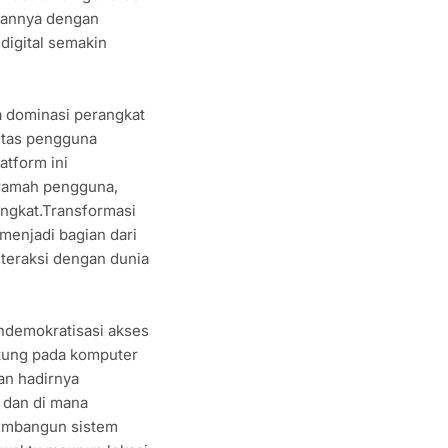
tannya dengan
digital semakin
 dominasi perangkat
itas pengguna
atform ini
 ramah pengguna,
angkat.Transformasi
 menjadi bagian dari
teraksi dengan dunia
ndemokratisasi akses
antung pada komputer
an hadirnya
 dan di mana
embangun sistem