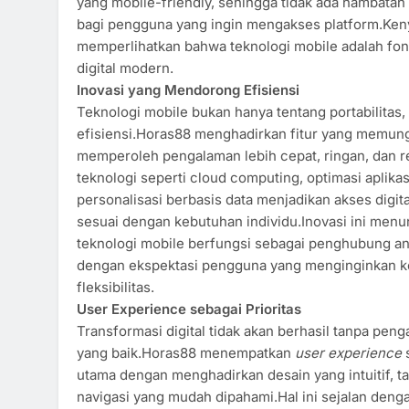
yang mobile-friendly, sehingga tidak ada hambatan
bagi pengguna yang ingin mengakses platform.Ken
memperlihatkan bahwa teknologi mobile adalah fon
digital modern.
Inovasi yang Mendorong Efisiensi
Teknologi mobile bukan hanya tentang portabilitas, 
efisiensi.Horas88 menghadirkan fitur yang memu
memperoleh pengalaman lebih cepat, ringan, dan 
teknologi seperti cloud computing, optimasi aplikas
personalisasi berbasis data menjadikan akses digita
sesuai dengan kebutuhan individu.Inovasi ini men
teknologi mobile berfungsi sebagai penghubung ant
dengan ekspektasi pengguna yang menginginkan k
fleksibilitas.
User Experience sebagai Prioritas
Transformasi digital tidak akan berhasil tanpa pe
yang baik.Horas88 menempatkan
user experience
s
utama dengan menghadirkan desain yang intuitif, t
navigasi yang mudah dipahami.Hal ini sejalan denga