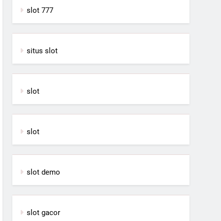
slot 777
situs slot
slot
slot
slot demo
slot gacor