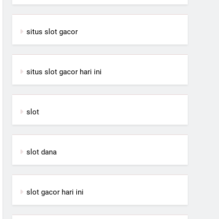
situs slot gacor
situs slot gacor hari ini
slot
slot dana
slot gacor hari ini