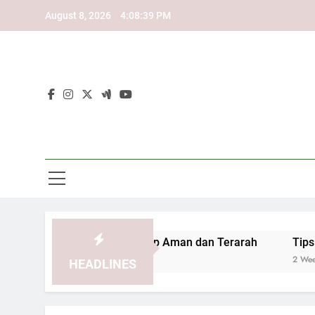
Skip
August 8, 2026
4:08:40 PM
to
content
Pet
Dapatkan 
 Tepat agar Akses Tetap Aman dan Terarah
Tips Memilih
2 Weeks Ago
HEADLINES