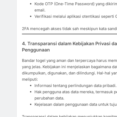
Kode OTP (One-Time Password) yang dikirim
email.
Verifikasi melalui aplikasi otentikasi seperti
2FA mencegah akses tidak sah meskipun kata sandi
4. Transparansi dalam Kebijakan Privasi da
Penggunaan
Bandar togel yang aman dan terpercaya harus memil
yang jelas. Kebijakan ini menjelaskan bagaimana d
dikumpulkan, digunakan, dan dilindungi. Hal-hal ya
meliputi:
Informasi tentang perlindungan data pribadi.
Hak pengguna atas data mereka, termasuk 
perubahan data.
Kejelasan dalam penggunaan data untuk tujua
Transparansi dalam kebijakan menunjukkan komitm