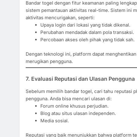
Bandar togel dengan fitur keamanan paling lengkap
sistem pemantauan aktivitas real-time. Sistem in
aktivitas mencurigakan, seperti:
Upaya login dari lokasi yang tidak dikenal.
Perubahan mendadak dalam pola transaksi.
Percobaan akses oleh pihak yang tidak sah.
Dengan teknologi ini, platform dapat menghentik
merugikan pengguna.
7. Evaluasi Reputasi dan Ulasan Pengguna
Sebelum memilih bandar togel, cari tahu reputasi p
pengguna. Anda bisa mencari ulasan di:
Forum online khusus perjudian.
Blog atau situs ulasan independen.
Media sosial.
Reputasi yang baik menunjukkan bahwa platform te