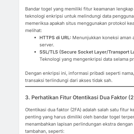
Bandar togel yang memiliki fitur keamanan lengk
teknologi enkripsi untuk melindungi data pengguna
memeriksa apakah situs menggunakan protokol k
melihat:
HTTPS di URL:
Menunjukkan koneksi aman a
server.
SSL/TLS (Secure Socket Layer/Transport La
Teknologi yang mengenkripsi data selama pr
Dengan enkripsi ini, informasi pribadi seperti nama,
transaksi terlindungi dari akses tidak sah.
3. Perhatikan Fitur Otentikasi Dua Faktor (
Otentikasi dua faktor (2FA) adalah salah satu fitur
penting yang harus dimiliki oleh bandar togel terper
menambahkan lapisan perlindungan ekstra dengan 
tambahan, seperti: