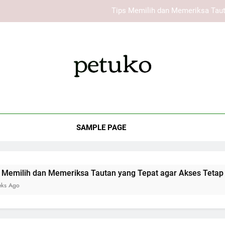
Tips Memilih dan Memeriksa Tau
KAYA787 Alternatif dengan Siste
Panduan Menjaga Kelancara
Tips Memilih Link Alternatif yang Te
uko
Tips Memilih dan Memeriksa Tau
Produk Berkualitas Untuk Hewan Peliharaan Anda Di Petuko. Da
KAYA787 Alternatif dengan Siste
SAMPLE PAGE
Panduan Menjaga Kelancara
 dan Memeriksa Tautan yang Tepat agar Akses Tetap Aman