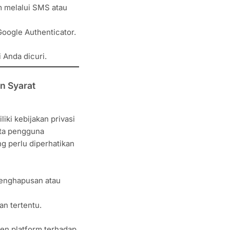
 melalui SMS atau
 Google Authenticator.
 Anda dicuri.
n Syarat
iki kebijakan privasi
ata pengguna
ng perlu diperhatikan
penghapusan atau
n tertentu.
en platform terhadap