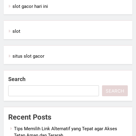
slot gacor hari ini
slot
situs slot gacor
Search
SEARCH
Recent Posts
Tips Memilih Link Alternatif yang Tepat agar Akses
Tetap Aman dan Terarah