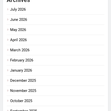
Archives
July 2026
June 2026
May 2026
April 2026
March 2026
February 2026
January 2026
December 2025
November 2025
October 2025