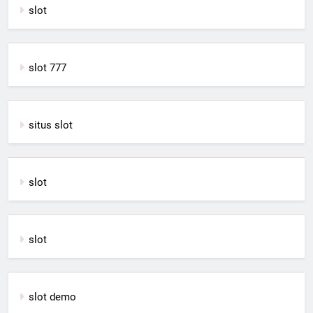
slot
slot 777
situs slot
slot
slot
slot demo