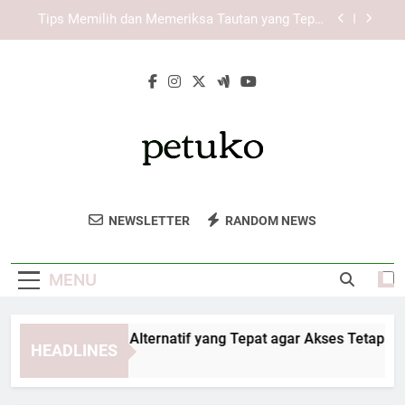
Skip
KAYA787 Alternatif dengan Sistem Akses yang
to
Lebih Stabil dan Praktis
content
Panduan Menjaga Kelancaran Akses pada
Halaman KAYA787 Login
Tips Memilih Link Alternatif yang Tepat agar
Akses Tetap Aman dan Terarah
Tips Memilih dan Memeriksa Tautan yang Tepat
agar Akses Tetap Aman
KAYA787 Alternatif dengan Sistem Akses yang
Lebih Stabil dan Praktis
Petuko
Dapatkan Produk Berkualitas Untuk Hewan
Panduan Menjaga Kelancaran Akses pada
NEWSLETTER
RANDOM NEWS
Halaman KAYA787 Login
Peliharaan Anda Di Petuko. Dari Makanan
Hingga Aksesori, Semuanya Ada Di Sini.
MENU
ps Memilih Link Alternatif yang Tepat agar Akses Tetap Aman
HEADLINES
Weeks Ago