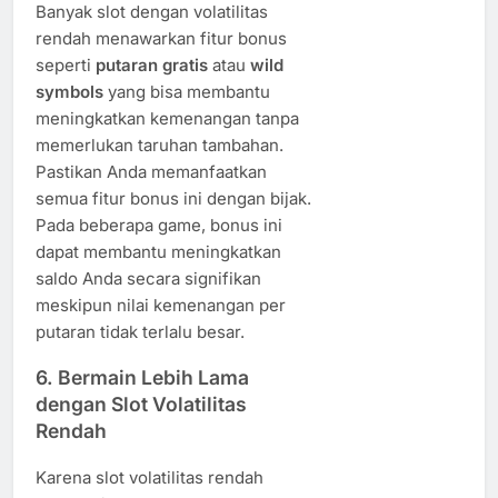
Banyak slot dengan volatilitas
rendah menawarkan fitur bonus
seperti
putaran gratis
atau
wild
symbols
yang bisa membantu
meningkatkan kemenangan tanpa
memerlukan taruhan tambahan.
Pastikan Anda memanfaatkan
semua fitur bonus ini dengan bijak.
Pada beberapa game, bonus ini
dapat membantu meningkatkan
saldo Anda secara signifikan
meskipun nilai kemenangan per
putaran tidak terlalu besar.
6.
Bermain Lebih Lama
dengan Slot Volatilitas
Rendah
Karena slot volatilitas rendah