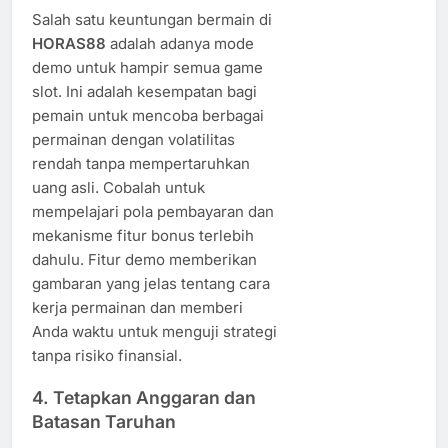
Salah satu keuntungan bermain di
HORAS88
adalah adanya mode
demo untuk hampir semua game
slot. Ini adalah kesempatan bagi
pemain untuk mencoba berbagai
permainan dengan volatilitas
rendah tanpa mempertaruhkan
uang asli. Cobalah untuk
mempelajari pola pembayaran dan
mekanisme fitur bonus terlebih
dahulu. Fitur demo memberikan
gambaran yang jelas tentang cara
kerja permainan dan memberi
Anda waktu untuk menguji strategi
tanpa risiko finansial.
4.
Tetapkan Anggaran dan
Batasan Taruhan