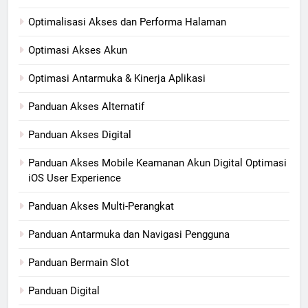
Optimalisasi Akses dan Performa Halaman
Optimasi Akses Akun
Optimasi Antarmuka & Kinerja Aplikasi
Panduan Akses Alternatif
Panduan Akses Digital
Panduan Akses Mobile Keamanan Akun Digital Optimasi
iOS User Experience
Panduan Akses Multi-Perangkat
Panduan Antarmuka dan Navigasi Pengguna
Panduan Bermain Slot
Panduan Digital