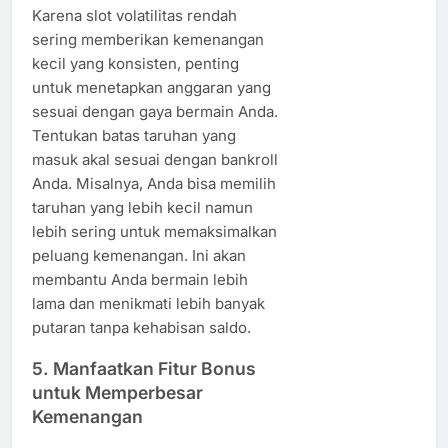
Karena slot volatilitas rendah
sering memberikan kemenangan
kecil yang konsisten, penting
untuk menetapkan anggaran yang
sesuai dengan gaya bermain Anda.
Tentukan batas taruhan yang
masuk akal sesuai dengan bankroll
Anda. Misalnya, Anda bisa memilih
taruhan yang lebih kecil namun
lebih sering untuk memaksimalkan
peluang kemenangan. Ini akan
membantu Anda bermain lebih
lama dan menikmati lebih banyak
putaran tanpa kehabisan saldo.
5.
Manfaatkan Fitur Bonus
untuk Memperbesar
Kemenangan