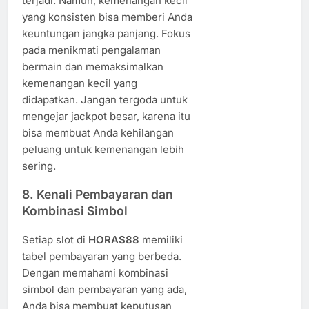
terjadi. Namun, kemenangan kecil
yang konsisten bisa memberi Anda
keuntungan jangka panjang. Fokus
pada menikmati pengalaman
bermain dan memaksimalkan
kemenangan kecil yang
didapatkan. Jangan tergoda untuk
mengejar jackpot besar, karena itu
bisa membuat Anda kehilangan
peluang untuk kemenangan lebih
sering.
8.
Kenali Pembayaran dan
Kombinasi Simbol
Setiap slot di
HORAS88
memiliki
tabel pembayaran yang berbeda.
Dengan memahami kombinasi
simbol dan pembayaran yang ada,
Anda bisa membuat keputusan