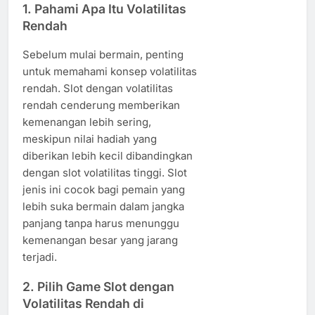
1.
Pahami Apa Itu Volatilitas
Rendah
Sebelum mulai bermain, penting
untuk memahami konsep volatilitas
rendah. Slot dengan volatilitas
rendah cenderung memberikan
kemenangan lebih sering,
meskipun nilai hadiah yang
diberikan lebih kecil dibandingkan
dengan slot volatilitas tinggi. Slot
jenis ini cocok bagi pemain yang
lebih suka bermain dalam jangka
panjang tanpa harus menunggu
kemenangan besar yang jarang
terjadi.
2.
Pilih Game Slot dengan
Volatilitas Rendah di