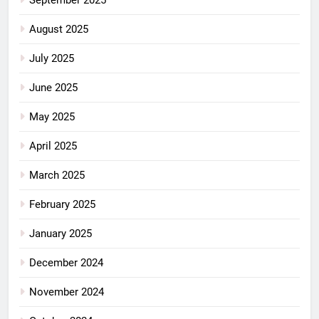
September 2025
August 2025
July 2025
June 2025
May 2025
April 2025
March 2025
February 2025
January 2025
December 2024
November 2024