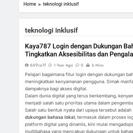
Home
teknologi inklusif
teknologi inklusif
Kaya787 Login dengan Dukungan Bah
Tingkatkan Aksesibilitas dan Penga
669ce1f
1 Year Ago
0
6 Mins
Pelajari bagaimana fitur login dengan dukungan bah
meningkatkan kenyamanan pengguna. Simak manfaat
dampaknya bagi akses digital.
Dalam dunia digital yang terus berkembang, keny
menjadi salah satu prioritas utama dalam pengemba
Salah satu bentuk nyata dari upaya tersebut adalah
dukungan bahasa lokal
, termasuk dalam proses log
platform digital yang dinamis, kini mulai mengadopsi
multibahasa yang mencakup dukungan untuk bahasa