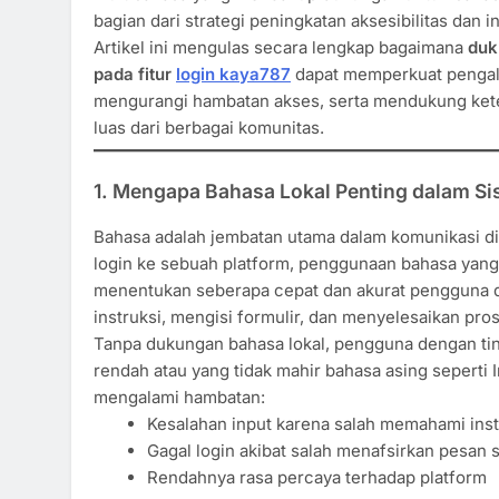
bagian dari strategi peningkatan aksesibilitas dan ink
Artikel ini mengulas secara lengkap bagaimana
duk
pada fitur
login kaya787
dapat memperkuat penga
mengurangi hambatan akses, serta mendukung keter
luas dari berbagai komunitas.
1. Mengapa Bahasa Lokal Penting dalam Si
Bahasa adalah jembatan utama dalam komunikasi di
login ke sebuah platform, penggunaan bahasa yang 
menentukan seberapa cepat dan akurat pengguna
instruksi, mengisi formulir, dan menyelesaikan pros
Tanpa dukungan bahasa lokal, pengguna dengan ting
rendah atau yang tidak mahir bahasa asing seperti I
mengalami hambatan:
Kesalahan input karena salah memahami inst
Gagal login akibat salah menafsirkan pesan 
Rendahnya rasa percaya terhadap platform