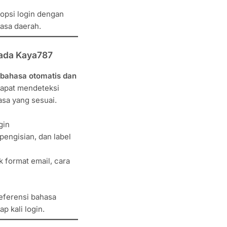
opsi login dengan
asa daerah.
pada Kaya787
 bahasa otomatis dan
 dapat mendeteksi
sa yang sesuai.
gin
 pengisian, dan label
k format email, cara
eferensi bahasa
p kali login.