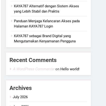
KAYA787 Alternatif dengan Sistem Akses
yang Lebih Stabil dan Praktis
Panduan Menjaga Kelancaran Akses pada
Halaman KAYA787 Login
KAYA787 sebagai Brand Digital yang
Mengutamakan Kenyamanan Pengguna
Recent Comments
A WordPress Commenter
on
Hello world!
Archives
July 2026