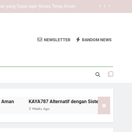
tan yang Tepat agar Akses Tetap Aman
m Akses yang Lebih Stabil dan Praktis
n Akses pada Halaman KAYA787 Login
NEWSLETTER
RANDOM NEWS
pat agar Akses Tetap Aman dan Terarah
tan yang Tepat agar Akses Tetap Aman
ri Makanan Hingga Aksesori, Semuanya Ada Di Sini.
m Akses yang Lebih Stabil dan Praktis
n Akses pada Halaman KAYA787 Login
KAYA787 Alternatif dengan Sistem Akses yang Lebih Stabil d
3 Weeks Ago