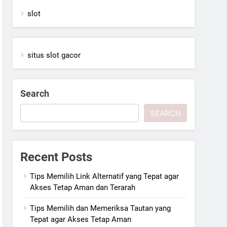
slot
situs slot gacor
Search
SEARCH
Recent Posts
Tips Memilih Link Alternatif yang Tepat agar
Akses Tetap Aman dan Terarah
Tips Memilih dan Memeriksa Tautan yang
Tepat agar Akses Tetap Aman