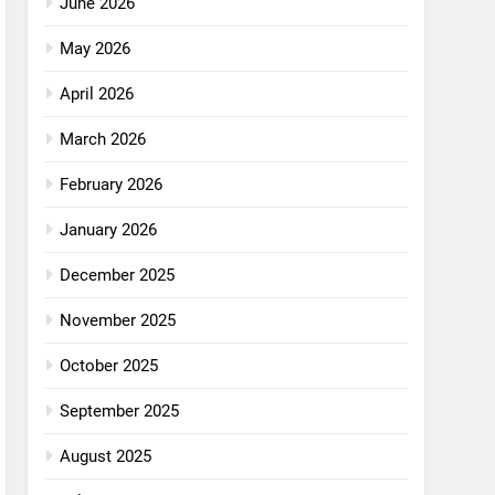
June 2026
May 2026
April 2026
March 2026
February 2026
January 2026
December 2025
November 2025
October 2025
September 2025
August 2025