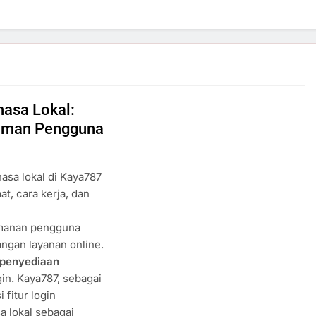
asa Lokal:
laman Pengguna
asa lokal di Kaya787
, cara kerja, dan
amanan pengguna
ngan layanan online.
penyediaan
in. Kaya787, sebagai
 fitur login
 lokal sebagai