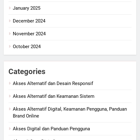
January 2025
December 2024
November 2024
October 2024
Categories
Akses Alternatif dan Desain Responsif
Akses Alternatif dan Keamanan Sistem
Akses Alternatif Digital, Keamanan Pengguna, Panduan
Brand Online
Akses Digital dan Panduan Pengguna