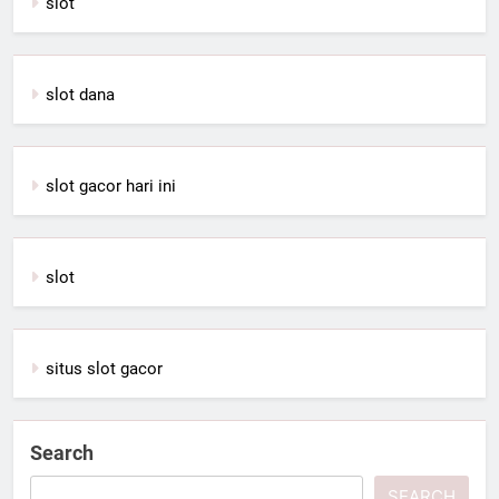
slot
slot dana
slot gacor hari ini
slot
situs slot gacor
Search
SEARCH