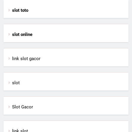
slot toto
slot online
link slot gacor
slot
Slot Gacor
link slot