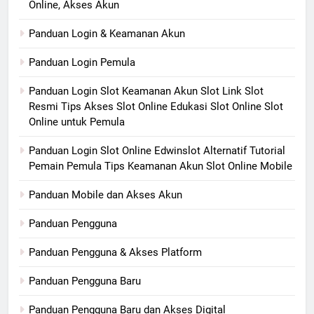
Online, Akses Akun
Panduan Login & Keamanan Akun
Panduan Login Pemula
Panduan Login Slot Keamanan Akun Slot Link Slot
Resmi Tips Akses Slot Online Edukasi Slot Online Slot
Online untuk Pemula
Panduan Login Slot Online Edwinslot Alternatif Tutorial
Pemain Pemula Tips Keamanan Akun Slot Online Mobile
Panduan Mobile dan Akses Akun
Panduan Pengguna
Panduan Pengguna & Akses Platform
Panduan Pengguna Baru
Panduan Pengguna Baru dan Akses Digital