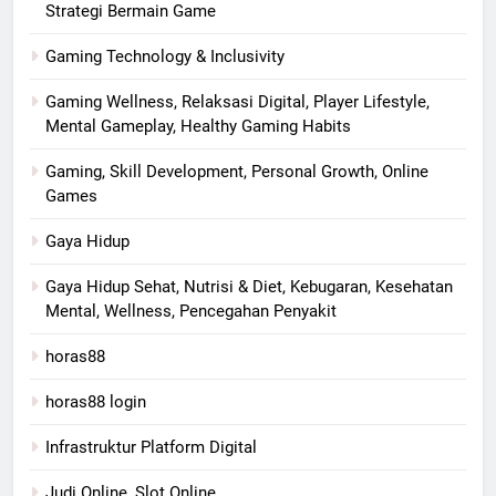
Strategi Bermain Game
Gaming Technology & Inclusivity
Gaming Wellness, Relaksasi Digital, Player Lifestyle,
Mental Gameplay, Healthy Gaming Habits
Gaming, Skill Development, Personal Growth, Online
Games
Gaya Hidup
Gaya Hidup Sehat, Nutrisi & Diet, Kebugaran, Kesehatan
Mental, Wellness, Pencegahan Penyakit
horas88
horas88 login
Infrastruktur Platform Digital
Judi Online, Slot Online