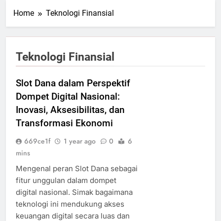
Home
Teknologi Finansial
Teknologi Finansial
Slot Dana dalam Perspektif
Dompet Digital Nasional:
Inovasi, Aksesibilitas, dan
Transformasi Ekonomi
669ce1f
1 year ago
0
6
mins
Mengenal peran Slot Dana sebagai
fitur unggulan dalam dompet
digital nasional. Simak bagaimana
teknologi ini mendukung akses
keuangan digital secara luas dan