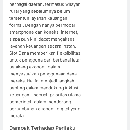
berbagai daerah, termasuk wilayah
rural yang sebelumnya belum
tersentuh layanan keuangan
formal. Dengan hanya bermodal
smartphone dan koneksi internet,
siapa pun kini dapat mengakses
layanan keuangan secara instan.
Slot Dana memberikan fleksibilitas
untuk pengguna dari berbagai latar
belakang ekonomi dalam
menyesuaikan penggunaan dana
mereka. Hal ini menjadi langkah
penting dalam mendukung inklusi
keuangan—sebuah prioritas utama
pemerintah dalam mendorong
pertumbuhan ekonomi digital yang
merata.
Dampak Terhadap Perilaku