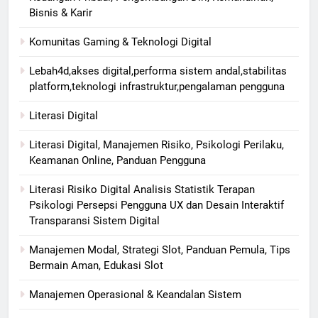
Bisnis & Karir
Komunitas Gaming & Teknologi Digital
Lebah4d,akses digital,performa sistem andal,stabilitas
platform,teknologi infrastruktur,pengalaman pengguna
Literasi Digital
Literasi Digital, Manajemen Risiko, Psikologi Perilaku,
Keamanan Online, Panduan Pengguna
Literasi Risiko Digital Analisis Statistik Terapan
Psikologi Persepsi Pengguna UX dan Desain Interaktif
Transparansi Sistem Digital
Manajemen Modal, Strategi Slot, Panduan Pemula, Tips
Bermain Aman, Edukasi Slot
Manajemen Operasional & Keandalan Sistem