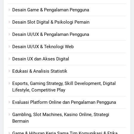
Desain Game & Pengalaman Pengguna
Desain Slot Digital & Psikologi Pemain
Desain UI/UX & Pengalaman Pengguna
Desain UI/UX & Teknologi Web
Desain UX dan Akses Digital
Edukasi & Analisis Statistik
Esports, Gaming Strategy, Skill Development, Digital
Lifestyle, Competitive Play
Evaluasi Platform Online dan Pengalaman Pengguna
Gambling, Slot Machines, Kasino Online, Strategi
Bermain
Game & Hiburan Kerja Sama Tim Komunikasi & Etika