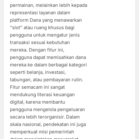
permainan, melainkan lebih kepada
representasi layanan dalam
platform Dana yang menawarkan
“slot” atau ruang khusus bagi
pengguna untuk mengatur jenis
transaksi sesuai kebutuhan
mereka. Dengan fitur ini,
pengguna dapat memisahkan dana
mereka ke dalam berbagai kategori
seperti belanja, investasi,
tabungan, atau pembayaran rutin.
Fitur semacam ini sangat
mendukung literasi keuangan
digital, karena membantu
pengguna mengelola pengeluaran
secara lebih terorganisir. Dalam
skala nasional, pendekatan ini juga
memperkuat misi pemerintah