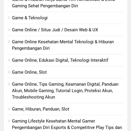
Gaming Sehat Pengembangan Diri
Game & Teknologi
Game Online / Situs Judi / Desain Web & UX
Game Online Kesehatan Mental Teknologi & Hiburan
Pengembangan Diri
Game Online, Edukasi Digital, Teknologi Interaktif
Game Online, Slot
Game Online, Tips Gaming, Keamanan Digital, Panduan
Akun, Mobile Gaming, Tutorial Login, Proteksi Akun,
Troubleshooting Akun
Game, Hiburan, Panduan, Slot
Gaming Lifestyle Kesehatan Mental Gamer
Pengembangan Diri Esports & Competitive Play Tips dan