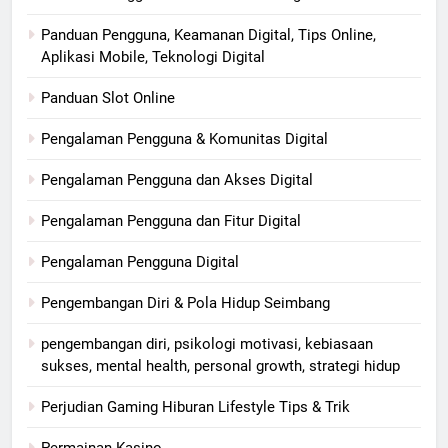
Panduan Pengguna, Keamanan Digital, Tips Online,
Aplikasi Mobile, Teknologi Digital
Panduan Slot Online
Pengalaman Pengguna & Komunitas Digital
Pengalaman Pengguna dan Akses Digital
Pengalaman Pengguna dan Fitur Digital
Pengalaman Pengguna Digital
Pengembangan Diri & Pola Hidup Seimbang
pengembangan diri, psikologi motivasi, kebiasaan
sukses, mental health, personal growth, strategi hidup
Perjudian Gaming Hiburan Lifestyle Tips & Trik
Permainan Kasino