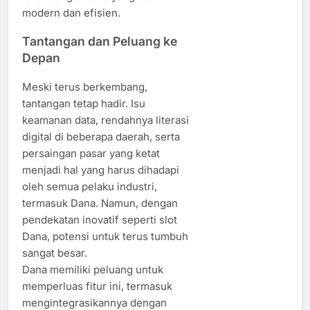
modern dan efisien.
Tantangan dan Peluang ke
Depan
Meski terus berkembang,
tantangan tetap hadir. Isu
keamanan data, rendahnya literasi
digital di beberapa daerah, serta
persaingan pasar yang ketat
menjadi hal yang harus dihadapi
oleh semua pelaku industri,
termasuk Dana. Namun, dengan
pendekatan inovatif seperti slot
Dana, potensi untuk terus tumbuh
sangat besar.
Dana memiliki peluang untuk
memperluas fitur ini, termasuk
mengintegrasikannya dengan