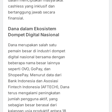
dalam menciptakan masyarakat
cashless yang inklusif dan
bertanggung jawab secara
finansial.
Dana dalam Ekosistem
Dompet Digital Nasional
Dana merupakan salah satu
pemain besar di industri dompet
digital nasional bersama dengan
beberapa nama besar lainnya
seperti OVO, GoPay, dan
ShopeePay. Menurut data dari
Bank Indonesia dan Asosiasi
Fintech Indonesia (AFTECH), Dana
terus mengalami peningkatan
jumlah pengguna aktif, yang
sebagian besar berasal dari
kalangan usia produktif antara 18