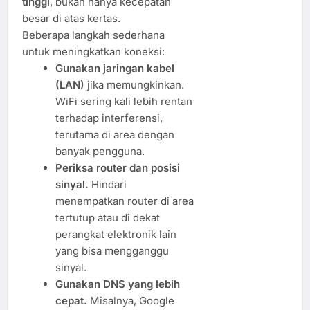
tinggi
, bukan hanya kecepatan
besar di atas kertas.
Beberapa langkah sederhana
untuk meningkatkan koneksi:
Gunakan jaringan kabel
(LAN)
jika memungkinkan.
WiFi sering kali lebih rentan
terhadap interferensi,
terutama di area dengan
banyak pengguna.
Periksa router dan posisi
sinyal.
Hindari
menempatkan router di area
tertutup atau di dekat
perangkat elektronik lain
yang bisa mengganggu
sinyal.
Gunakan DNS yang lebih
cepat.
Misalnya, Google