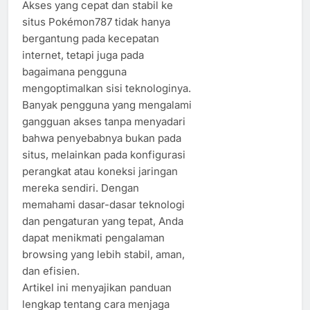
Akses yang cepat dan stabil ke
situs Pokémon787 tidak hanya
bergantung pada kecepatan
internet, tetapi juga pada
bagaimana pengguna
mengoptimalkan sisi teknologinya.
Banyak pengguna yang mengalami
gangguan akses tanpa menyadari
bahwa penyebabnya bukan pada
situs, melainkan pada konfigurasi
perangkat atau koneksi jaringan
mereka sendiri. Dengan
memahami dasar-dasar teknologi
dan pengaturan yang tepat, Anda
dapat menikmati pengalaman
browsing yang lebih stabil, aman,
dan efisien.
Artikel ini menyajikan panduan
lengkap tentang cara menjaga