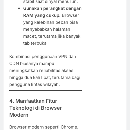
stabil saat sinyal menurun.
Gunakan perangkat dengan
RAM yang cukup.
Browser
yang kelebihan beban bisa
menyebabkan halaman
macet, terutama jika banyak
tab terbuka.
Kombinasi penggunaan VPN dan
CDN biasanya mampu
meningkatkan reliabilitas akses
hingga dua kali lipat, terutama bagi
pengguna lintas wilayah.
4. Manfaatkan Fitur
Teknologi di Browser
Modern
Browser modern seperti Chrome,