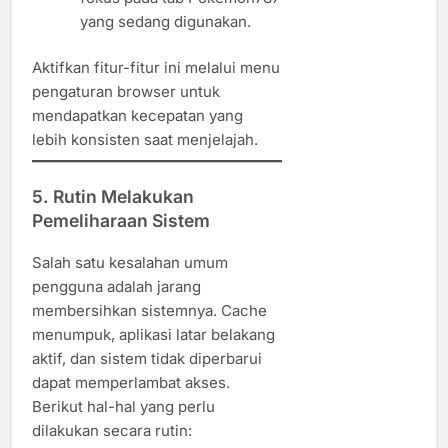
yang sedang digunakan.
Aktifkan fitur-fitur ini melalui menu
pengaturan browser untuk
mendapatkan kecepatan yang
lebih konsisten saat menjelajah.
5. Rutin Melakukan
Pemeliharaan Sistem
Salah satu kesalahan umum
pengguna adalah jarang
membersihkan sistemnya. Cache
menumpuk, aplikasi latar belakang
aktif, dan sistem tidak diperbarui
dapat memperlambat akses.
Berikut hal-hal yang perlu
dilakukan secara rutin: