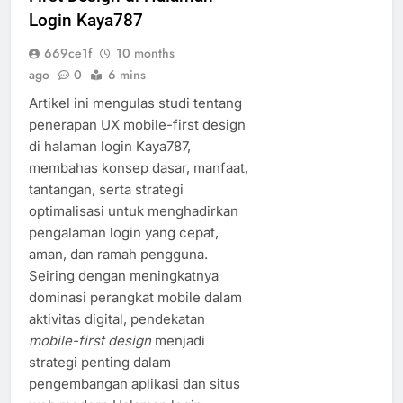
Login Kaya787
669ce1f
10 months
ago
0
6 mins
Artikel ini mengulas studi tentang
penerapan UX mobile-first design
di halaman login Kaya787,
membahas konsep dasar, manfaat,
tantangan, serta strategi
optimalisasi untuk menghadirkan
pengalaman login yang cepat,
aman, dan ramah pengguna.
Seiring dengan meningkatnya
dominasi perangkat mobile dalam
aktivitas digital, pendekatan
mobile-first design
menjadi
strategi penting dalam
pengembangan aplikasi dan situs