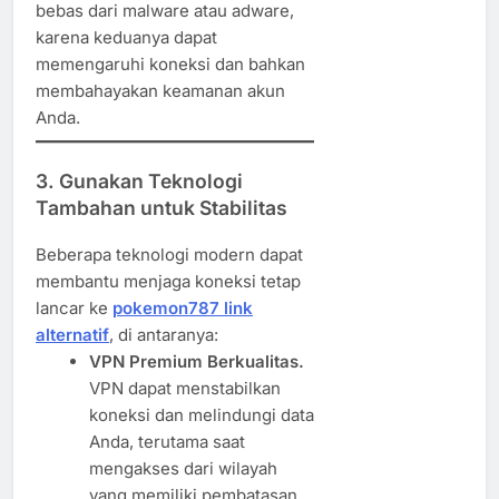
bebas dari malware atau adware,
karena keduanya dapat
memengaruhi koneksi dan bahkan
membahayakan keamanan akun
Anda.
3. Gunakan Teknologi
Tambahan untuk Stabilitas
Beberapa teknologi modern dapat
membantu menjaga koneksi tetap
lancar ke
pokemon787 link
alternatif
, di antaranya:
VPN Premium Berkualitas.
VPN dapat menstabilkan
koneksi dan melindungi data
Anda, terutama saat
mengakses dari wilayah
yang memiliki pembatasan