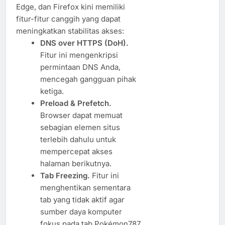
Edge, dan Firefox kini memiliki
fitur-fitur canggih yang dapat
meningkatkan stabilitas akses:
DNS over HTTPS (DoH).
Fitur ini mengenkripsi
permintaan DNS Anda,
mencegah gangguan pihak
ketiga.
Preload & Prefetch.
Browser dapat memuat
sebagian elemen situs
terlebih dahulu untuk
mempercepat akses
halaman berikutnya.
Tab Freezing.
Fitur ini
menghentikan sementara
tab yang tidak aktif agar
sumber daya komputer
fokus pada tab Pokémon787