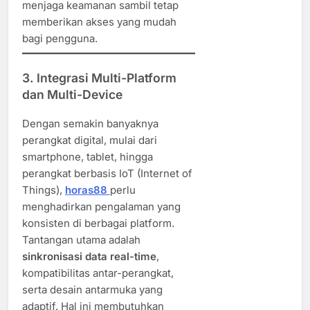
menjaga keamanan sambil tetap
memberikan akses yang mudah
bagi pengguna.
3. Integrasi Multi-Platform
dan Multi-Device
Dengan semakin banyaknya
perangkat digital, mulai dari
smartphone, tablet, hingga
perangkat berbasis IoT (Internet of
Things),
horas88
perlu
menghadirkan pengalaman yang
konsisten di berbagai platform.
Tantangan utama adalah
sinkronisasi data real-time
,
kompatibilitas antar-perangkat,
serta desain antarmuka yang
adaptif. Hal ini membutuhkan