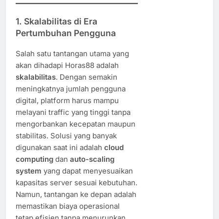
1. Skalabilitas di Era
Pertumbuhan Pengguna
Salah satu tantangan utama yang
akan dihadapi Horas88 adalah
skalabilitas
. Dengan semakin
meningkatnya jumlah pengguna
digital, platform harus mampu
melayani traffic yang tinggi tanpa
mengorbankan kecepatan maupun
stabilitas. Solusi yang banyak
digunakan saat ini adalah
cloud
computing
dan
auto-scaling
system
yang dapat menyesuaikan
kapasitas server sesuai kebutuhan.
Namun, tantangan ke depan adalah
memastikan biaya operasional
tetap efisien tanpa menurunkan