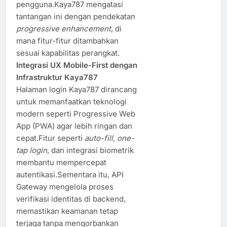
pengguna.Kaya787 mengatasi
tantangan ini dengan pendekatan
progressive enhancement
, di
mana fitur-fitur ditambahkan
sesuai kapabilitas perangkat.
Integrasi UX Mobile-First dengan
Infrastruktur Kaya787
Halaman login Kaya787 dirancang
untuk memanfaatkan teknologi
modern seperti Progressive Web
App (PWA) agar lebih ringan dan
cepat.Fitur seperti
auto-fill
,
one-
tap login
, dan integrasi biometrik
membantu mempercepat
autentikasi.Sementara itu, API
Gateway mengelola proses
verifikasi identitas di backend,
memastikan keamanan tetap
terjaga tanpa mengorbankan