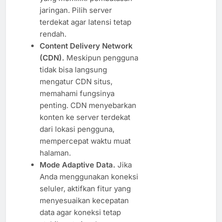
jaringan. Pilih server
terdekat agar latensi tetap
rendah.
Content Delivery Network
(CDN).
Meskipun pengguna
tidak bisa langsung
mengatur CDN situs,
memahami fungsinya
penting. CDN menyebarkan
konten ke server terdekat
dari lokasi pengguna,
mempercepat waktu muat
halaman.
Mode Adaptive Data.
Jika
Anda menggunakan koneksi
seluler, aktifkan fitur yang
menyesuaikan kecepatan
data agar koneksi tetap