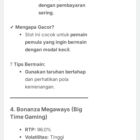
dengan pembayaran
sering.
✔
Mengapa Gacor?
Slot ini cocok untuk
pemain
pemula yang ingin bermain
dengan modal kecil
.
?
Tips Bermain:
Gunakan taruhan bertahap
dan perhatikan pola
kemenangan.
4. Bonanza Megaways (Big
Time Gaming)
RTP:
96.0%
Volatilitas:
Tinggi