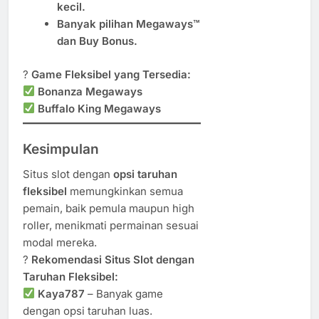
kecil.
Banyak pilihan Megaways™
dan Buy Bonus.
?
Game Fleksibel yang Tersedia:
Bonanza Megaways
Buffalo King Megaways
Kesimpulan
Situs slot dengan
opsi taruhan
fleksibel
memungkinkan semua
pemain, baik pemula maupun high
roller, menikmati permainan sesuai
modal mereka.
?
Rekomendasi Situs Slot dengan
Taruhan Fleksibel:
Kaya787
– Banyak game
dengan opsi taruhan luas.