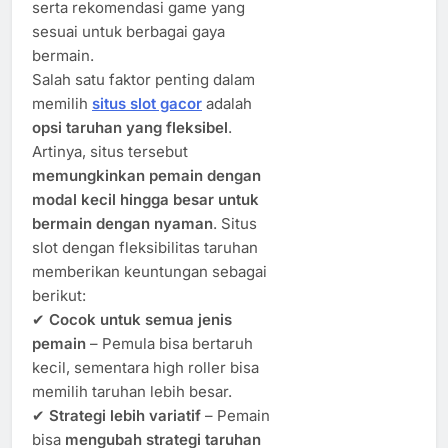
serta rekomendasi game yang
sesuai untuk berbagai gaya
bermain.
Salah satu faktor penting dalam
memilih
situs slot gacor
adalah
opsi taruhan yang fleksibel
.
Artinya, situs tersebut
memungkinkan pemain dengan
modal kecil hingga besar untuk
bermain dengan nyaman
. Situs
slot dengan fleksibilitas taruhan
memberikan keuntungan sebagai
berikut:
✔
Cocok untuk semua jenis
pemain
– Pemula bisa bertaruh
kecil, sementara high roller bisa
memilih taruhan lebih besar.
✔
Strategi lebih variatif
– Pemain
bisa
mengubah strategi taruhan