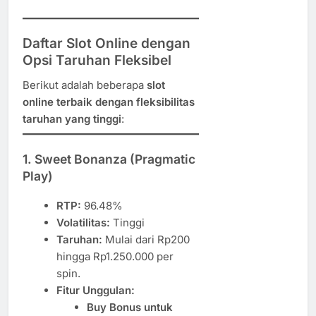
Daftar Slot Online dengan
Opsi Taruhan Fleksibel
Berikut adalah beberapa
slot
online terbaik dengan fleksibilitas
taruhan yang tinggi
:
1. Sweet Bonanza (Pragmatic
Play)
RTP:
96.48%
Volatilitas:
Tinggi
Taruhan:
Mulai dari Rp200
hingga Rp1.250.000 per
spin.
Fitur Unggulan:
Buy Bonus untuk