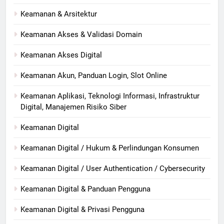
Keamanan & Arsitektur
Keamanan Akses & Validasi Domain
Keamanan Akses Digital
Keamanan Akun, Panduan Login, Slot Online
Keamanan Aplikasi, Teknologi Informasi, Infrastruktur
Digital, Manajemen Risiko Siber
Keamanan Digital
Keamanan Digital / Hukum & Perlindungan Konsumen
Keamanan Digital / User Authentication / Cybersecurity
Keamanan Digital & Panduan Pengguna
Keamanan Digital & Privasi Pengguna