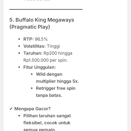
5. Buffalo King Megaways
(Pragmatic Play)
RTP:
96.5%
Volatilitas:
Tinggi
Taruhan:
Rp200 hingga
Rp1.500.000 per spin.
Fitur Unggulan:
Wild dengan
multiplier hingga 5x.
Retrigger free spin
tanpa batas.
✔
Mengapa Gacor?
Pilihan taruhan sangat
fleksibel, cocok untuk
semua pemain.