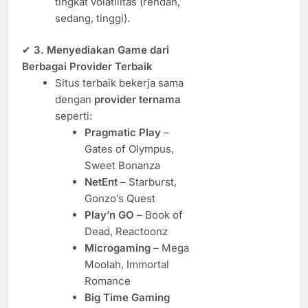
tingkat volatilitas (rendah,
sedang, tinggi).
✔
3. Menyediakan Game dari
Berbagai Provider Terbaik
Situs terbaik bekerja sama
dengan
provider ternama
seperti:
Pragmatic Play
–
Gates of Olympus,
Sweet Bonanza
NetEnt
– Starburst,
Gonzo’s Quest
Play’n GO
– Book of
Dead, Reactoonz
Microgaming
– Mega
Moolah, Immortal
Romance
Big Time Gaming