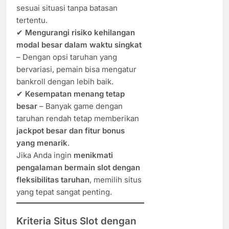
sesuai situasi tanpa batasan
tertentu.
✔
Mengurangi risiko kehilangan
modal besar dalam waktu singkat
– Dengan opsi taruhan yang
bervariasi, pemain bisa mengatur
bankroll dengan lebih baik.
✔
Kesempatan menang tetap
besar
– Banyak game dengan
taruhan rendah tetap memberikan
jackpot besar dan fitur bonus
yang menarik
.
Jika Anda ingin
menikmati
pengalaman bermain slot dengan
fleksibilitas taruhan
, memilih situs
yang tepat sangat penting.
Kriteria Situs Slot dengan