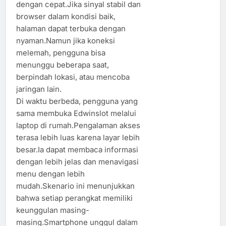
dengan cepat.Jika sinyal stabil dan
browser dalam kondisi baik,
halaman dapat terbuka dengan
nyaman.Namun jika koneksi
melemah, pengguna bisa
menunggu beberapa saat,
berpindah lokasi, atau mencoba
jaringan lain.
Di waktu berbeda, pengguna yang
sama membuka Edwinslot melalui
laptop di rumah.Pengalaman akses
terasa lebih luas karena layar lebih
besar.Ia dapat membaca informasi
dengan lebih jelas dan menavigasi
menu dengan lebih
mudah.Skenario ini menunjukkan
bahwa setiap perangkat memiliki
keunggulan masing-
masing.Smartphone unggul dalam