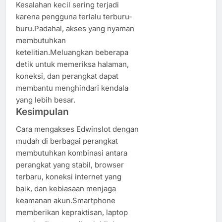
Kesalahan kecil sering terjadi
karena pengguna terlalu terburu-
buru.Padahal, akses yang nyaman
membutuhkan
ketelitian.Meluangkan beberapa
detik untuk memeriksa halaman,
koneksi, dan perangkat dapat
membantu menghindari kendala
yang lebih besar.
Kesimpulan
Cara mengakses Edwinslot dengan
mudah di berbagai perangkat
membutuhkan kombinasi antara
perangkat yang stabil, browser
terbaru, koneksi internet yang
baik, dan kebiasaan menjaga
keamanan akun.Smartphone
memberikan kepraktisan, laptop