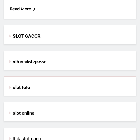
Read More
SLOT GACOR
situs slot gacor
slot toto
slot online
link slot gacor