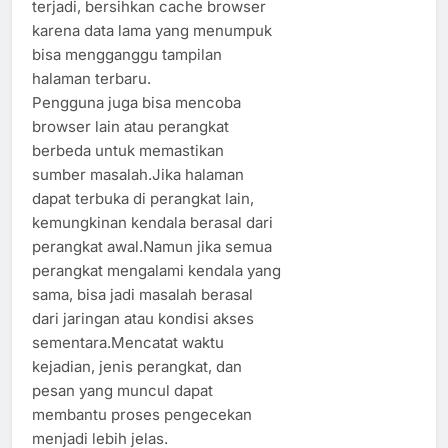
terjadi, bersihkan cache browser
karena data lama yang menumpuk
bisa mengganggu tampilan
halaman terbaru.
Pengguna juga bisa mencoba
browser lain atau perangkat
berbeda untuk memastikan
sumber masalah.Jika halaman
dapat terbuka di perangkat lain,
kemungkinan kendala berasal dari
perangkat awal.Namun jika semua
perangkat mengalami kendala yang
sama, bisa jadi masalah berasal
dari jaringan atau kondisi akses
sementara.Mencatat waktu
kejadian, jenis perangkat, dan
pesan yang muncul dapat
membantu proses pengecekan
menjadi lebih jelas.