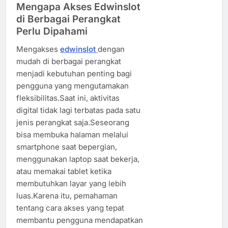
Mengapa Akses Edwinslot
di Berbagai Perangkat
Perlu Dipahami
Mengakses
edwinslot
dengan
mudah di berbagai perangkat
menjadi kebutuhan penting bagi
pengguna yang mengutamakan
fleksibilitas.Saat ini, aktivitas
digital tidak lagi terbatas pada satu
jenis perangkat saja.Seseorang
bisa membuka halaman melalui
smartphone saat bepergian,
menggunakan laptop saat bekerja,
atau memakai tablet ketika
membutuhkan layar yang lebih
luas.Karena itu, pemahaman
tentang cara akses yang tepat
membantu pengguna mendapatkan