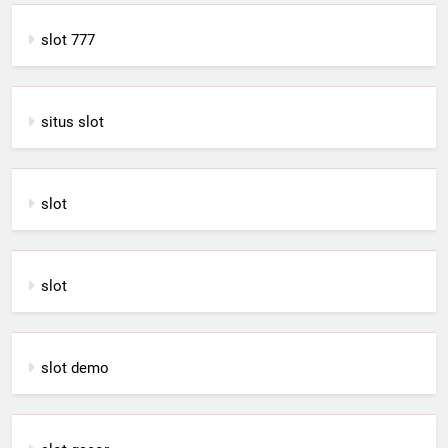
slot 777
situs slot
slot
slot
slot demo