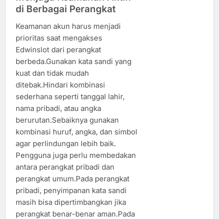
di Berbagai Perangkat
Keamanan akun harus menjadi
prioritas saat mengakses
Edwinslot dari perangkat
berbeda.Gunakan kata sandi yang
kuat dan tidak mudah
ditebak.Hindari kombinasi
sederhana seperti tanggal lahir,
nama pribadi, atau angka
berurutan.Sebaiknya gunakan
kombinasi huruf, angka, dan simbol
agar perlindungan lebih baik.
Pengguna juga perlu membedakan
antara perangkat pribadi dan
perangkat umum.Pada perangkat
pribadi, penyimpanan kata sandi
masih bisa dipertimbangkan jika
perangkat benar-benar aman.Pada