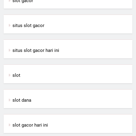
slot gacor
situs slot gacor
situs slot gacor hari ini
slot
slot dana
slot gacor hari ini