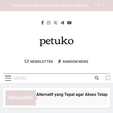
Skip
KAYA787 Alternatif dengan Sistem Akses yang
to
Lebih Stabil dan Praktis
content
Panduan Menjaga Kelancaran Akses pada
Halaman KAYA787 Login
Tips Memilih Link Alternatif yang Tepat agar
Akses Tetap Aman dan Terarah
Tips Memilih dan Memeriksa Tautan yang Tepat
agar Akses Tetap Aman
KAYA787 Alternatif dengan Sistem Akses yang
Lebih Stabil dan Praktis
Petuko
Dapatkan Produk Berkualitas Untuk Hewan
Panduan Menjaga Kelancaran Akses pada
NEWSLETTER
RANDOM NEWS
Halaman KAYA787 Login
Peliharaan Anda Di Petuko. Dari Makanan
Hingga Aksesori, Semuanya Ada Di Sini.
MENU
ps Memilih Link Alternatif yang Tepat agar Akses Tetap Aman
HEADLINES
Weeks Ago