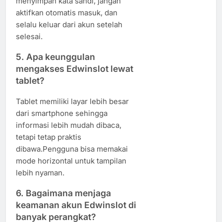
menyimpan kata sandi, jangan
aktifkan otomatis masuk, dan
selalu keluar dari akun setelah
selesai.
5. Apa keunggulan
mengakses Edwinslot lewat
tablet?
Tablet memiliki layar lebih besar
dari smartphone sehingga
informasi lebih mudah dibaca,
tetapi tetap praktis
dibawa.Pengguna bisa memakai
mode horizontal untuk tampilan
lebih nyaman.
6. Bagaimana menjaga
keamanan akun Edwinslot di
banyak perangkat?