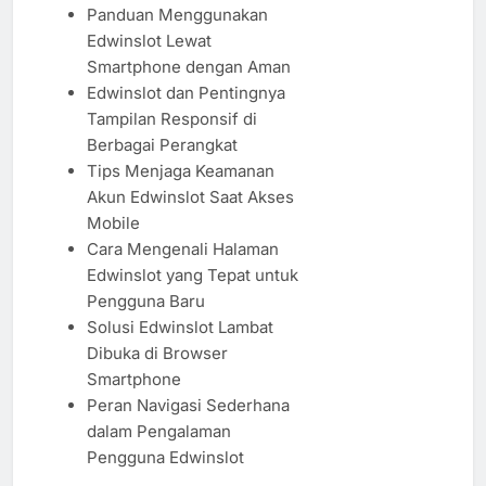
Panduan Menggunakan
Edwinslot Lewat
Smartphone dengan Aman
Edwinslot dan Pentingnya
Tampilan Responsif di
Berbagai Perangkat
Tips Menjaga Keamanan
Akun Edwinslot Saat Akses
Mobile
Cara Mengenali Halaman
Edwinslot yang Tepat untuk
Pengguna Baru
Solusi Edwinslot Lambat
Dibuka di Browser
Smartphone
Peran Navigasi Sederhana
dalam Pengalaman
Pengguna Edwinslot