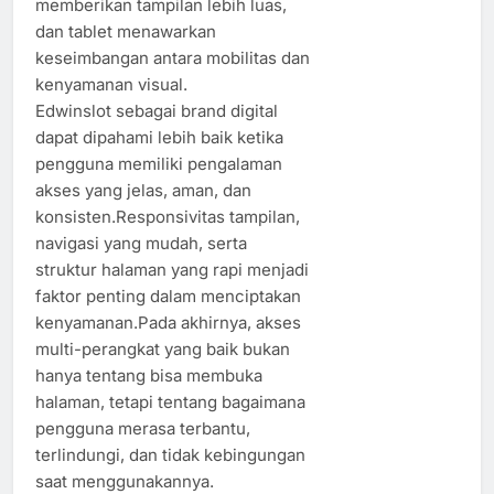
memberikan tampilan lebih luas,
dan tablet menawarkan
keseimbangan antara mobilitas dan
kenyamanan visual.
Edwinslot sebagai brand digital
dapat dipahami lebih baik ketika
pengguna memiliki pengalaman
akses yang jelas, aman, dan
konsisten.Responsivitas tampilan,
navigasi yang mudah, serta
struktur halaman yang rapi menjadi
faktor penting dalam menciptakan
kenyamanan.Pada akhirnya, akses
multi-perangkat yang baik bukan
hanya tentang bisa membuka
halaman, tetapi tentang bagaimana
pengguna merasa terbantu,
terlindungi, dan tidak kebingungan
saat menggunakannya.