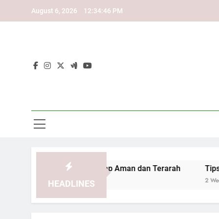
Skip
August 6, 2026
12:34:47 PM
to
content
Pet
Dapatkan 
epat agar Akses Tetap Aman dan Terarah
Tips Memilih d
2 Weeks Ago
HEADLINES