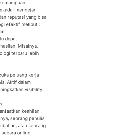
an kemampuan
sekadar mengejar
an reputasi yang bisa
gi efektif meliputi:
an
tu dapat
asilan. Misalnya,
logi terbaru lebih
uka peluang kerja
is. Aktif dalam
ngkatkan visibility
n
nfaatkan keahlian
hnya, seorang penulis
ambahan, atau seorang
 secara online.