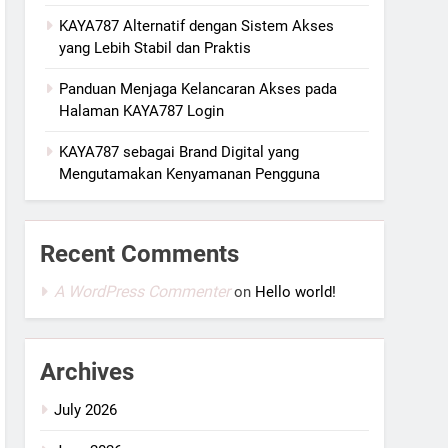
KAYA787 Alternatif dengan Sistem Akses
yang Lebih Stabil dan Praktis
Panduan Menjaga Kelancaran Akses pada
Halaman KAYA787 Login
KAYA787 sebagai Brand Digital yang
Mengutamakan Kenyamanan Pengguna
Recent Comments
A WordPress Commenter
on
Hello world!
Archives
July 2026