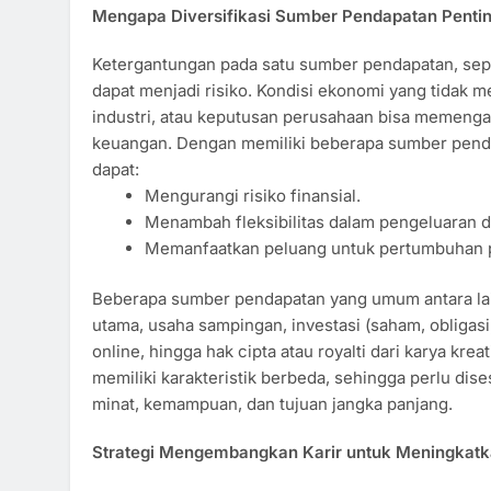
Mengapa Diversifikasi Sumber Pendapatan Penti
Ketergantungan pada satu sumber pendapatan, seper
dapat menjadi risiko. Kondisi ekonomi yang tidak 
industri, atau keputusan perusahaan bisa memengar
keuangan. Dengan memiliki beberapa sumber pend
dapat:
Mengurangi risiko finansial.
Menambah fleksibilitas dalam pengeluaran da
Memanfaatkan peluang untuk pertumbuhan p
Beberapa sumber pendapatan yang umum antara lain
utama, usaha sampingan, investasi (saham, obligasi,
online, hingga hak cipta atau royalti dari karya krea
memiliki karakteristik berbeda, sehingga perlu dis
minat, kemampuan, dan tujuan jangka panjang.
Strategi Mengembangkan Karir untuk Meningkat