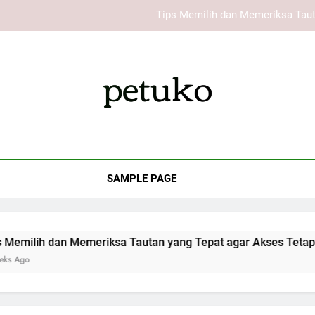
Tips Memilih dan Memeriksa Tau
KAYA787 Alternatif dengan Siste
Panduan Menjaga Kelancara
Tips Memilih Link Alternatif yang Te
uko
Tips Memilih dan Memeriksa Tau
Produk Berkualitas Untuk Hewan Peliharaan Anda Di Petuko. Da
KAYA787 Alternatif dengan Siste
SAMPLE PAGE
Panduan Menjaga Kelancara
an Memeriksa Tautan yang Tepat agar Akses Tetap Aman