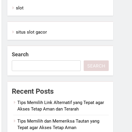
slot
situs slot gacor
Search
SEARCH
Recent Posts
Tips Memilih Link Alternatif yang Tepat agar
Akses Tetap Aman dan Terarah
Tips Memilih dan Memeriksa Tautan yang
Tepat agar Akses Tetap Aman