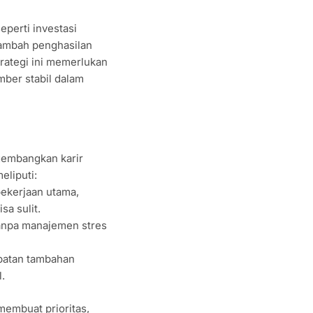
eperti investasi
nambah penghasilan
rategi ini memerlukan
mber stabil dalam
embangkan karir
eliputi:
ekerjaan utama,
a sulit.
tanpa manajemen stres
atan tambahan
.
membuat prioritas,