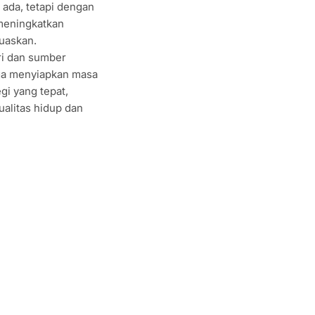
 ada, tetapi dengan
 meningkatkan
uaskan.
ri dan sumber
uga menyiapkan masa
gi yang tepat,
alitas hidup dan