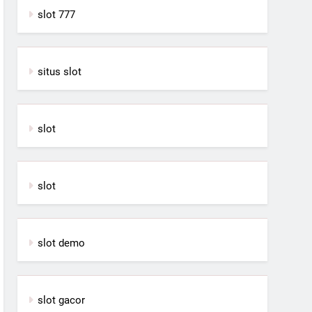
slot 777
situs slot
slot
slot
slot demo
slot gacor