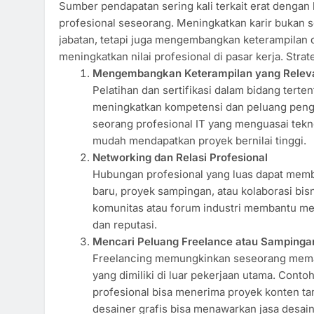
Sumber pendapatan sering kali terkait erat deng
profesional seseorang. Meningkatkan karir bukan 
jabatan, tetapi juga mengembangkan keterampilan d
meningkatkan nilai profesional di pasar kerja. Strate
Mengembangkan Keterampilan yang Relev
Pelatihan dan sertifikasi dalam bidang terten
meningkatkan kompetensi dan peluang pengh
seorang profesional IT yang menguasai tekno
mudah mendapatkan proyek bernilai tinggi.
Networking dan Relasi Profesional
Hubungan profesional yang luas dapat memb
baru, proyek sampingan, atau kolaborasi bisn
komunitas atau forum industri membantu meni
dan reputasi.
Mencari Peluang Freelance atau Sampinga
Freelancing memungkinkan seseorang mema
yang dimiliki di luar pekerjaan utama. Conto
profesional bisa menerima proyek konten t
desainer grafis bisa menawarkan jasa desain