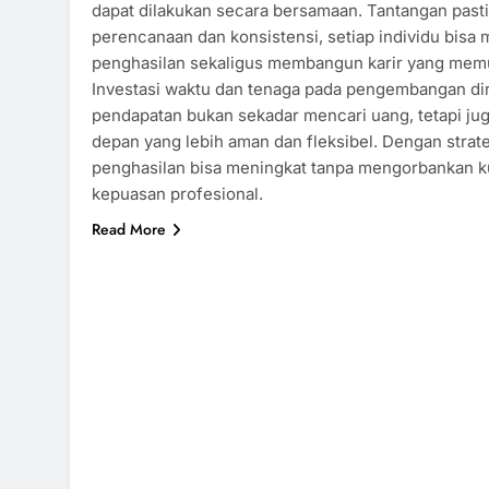
dapat dilakukan secara bersamaan. Tantangan pasti
perencanaan dan konsistensi, setiap individu bisa
penghasilan sekaligus membangun karir yang mem
Investasi waktu dan tenaga pada pengembangan di
pendapatan bukan sekadar mencari uang, tetapi j
depan yang lebih aman dan fleksibel. Dengan strate
penghasilan bisa meningkat tanpa mengorbankan ku
kepuasan profesional.
Read More