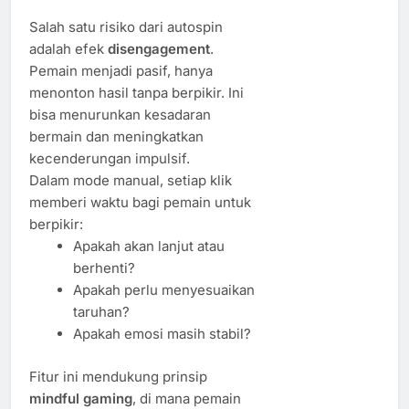
Salah satu risiko dari autospin
adalah efek
disengagement
.
Pemain menjadi pasif, hanya
menonton hasil tanpa berpikir. Ini
bisa menurunkan kesadaran
bermain dan meningkatkan
kecenderungan impulsif.
Dalam mode manual, setiap klik
memberi waktu bagi pemain untuk
berpikir:
Apakah akan lanjut atau
berhenti?
Apakah perlu menyesuaikan
taruhan?
Apakah emosi masih stabil?
Fitur ini mendukung prinsip
mindful gaming
, di mana pemain