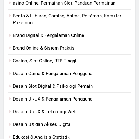
asino Online, Permainan Slot, Panduan Permainan
Berita & Hiburan, Gaming, Anime, Pokémon, Karakter
Pokémon
Brand Digital & Pengalaman Online
Brand Online & Sistem Praktis
Casino, Slot Online, RTP Tinggi
Desain Game & Pengalaman Pengguna
Desain Slot Digital & Psikologi Pemain
Desain UI/UX & Pengalaman Pengguna
Desain UI/UX & Teknologi Web
Desain UX dan Akses Digital
Edukasi & Analisis Statistik