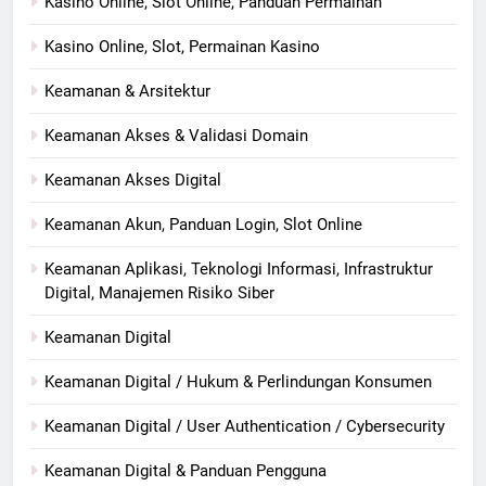
Kasino Online, Slot Online, Panduan Permainan
Kasino Online, Slot, Permainan Kasino
Keamanan & Arsitektur
Keamanan Akses & Validasi Domain
Keamanan Akses Digital
Keamanan Akun, Panduan Login, Slot Online
Keamanan Aplikasi, Teknologi Informasi, Infrastruktur
Digital, Manajemen Risiko Siber
Keamanan Digital
Keamanan Digital / Hukum & Perlindungan Konsumen
Keamanan Digital / User Authentication / Cybersecurity
Keamanan Digital & Panduan Pengguna