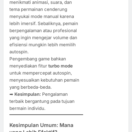
menikmati animasi, suara, dan
tema permainan cenderung
menyukai mode manual karena
lebih imersif. Sebaliknya, pemain
berpengalaman atau profesional
yang ingin mengejar volume dan
efisiensi mungkin lebih memilih
autospin.
Pengembang game bahkan
menyediakan fitur
turbo mode
untuk mempercepat autospin,
menyesuaikan kebutuhan pemain
yang berbeda-beda.
➡
Kesimpulan:
Pengalaman
terbaik bergantung pada tujuan
bermain individu.
Kesimpulan Umum: Mana