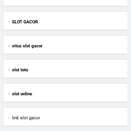
SLOT GACOR
situs slot gacor
slot toto
slot online
link slot gacor