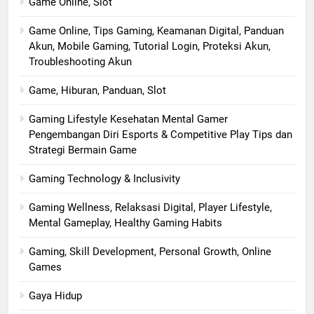
Game Online, Slot
Game Online, Tips Gaming, Keamanan Digital, Panduan
Akun, Mobile Gaming, Tutorial Login, Proteksi Akun,
Troubleshooting Akun
Game, Hiburan, Panduan, Slot
Gaming Lifestyle Kesehatan Mental Gamer
Pengembangan Diri Esports & Competitive Play Tips dan
Strategi Bermain Game
Gaming Technology & Inclusivity
Gaming Wellness, Relaksasi Digital, Player Lifestyle,
Mental Gameplay, Healthy Gaming Habits
Gaming, Skill Development, Personal Growth, Online
Games
Gaya Hidup