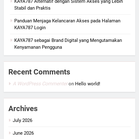
KAYA787 Alternatif dengan Sistem Akses yang Lebih
Stabil dan Praktis
Panduan Menjaga Kelancaran Akses pada Halaman
KAYA787 Login
KAYA787 sebagai Brand Digital yang Mengutamakan
Kenyamanan Pengguna
Recent Comments
A WordPress Commenter
on
Hello world!
Archives
July 2026
June 2026