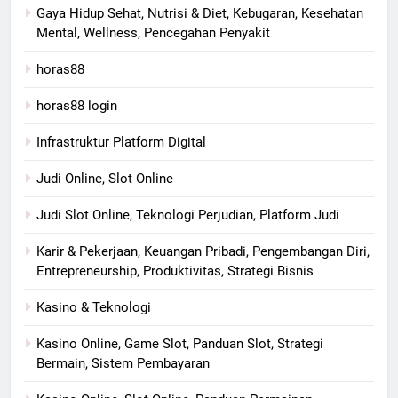
Gaya Hidup Sehat, Nutrisi & Diet, Kebugaran, Kesehatan
Mental, Wellness, Pencegahan Penyakit
horas88
horas88 login
Infrastruktur Platform Digital
Judi Online, Slot Online
Judi Slot Online, Teknologi Perjudian, Platform Judi
Karir & Pekerjaan, Keuangan Pribadi, Pengembangan Diri,
Entrepreneurship, Produktivitas, Strategi Bisnis
Kasino & Teknologi
Kasino Online, Game Slot, Panduan Slot, Strategi
Bermain, Sistem Pembayaran