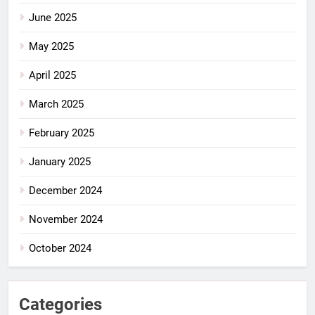
June 2025
May 2025
April 2025
March 2025
February 2025
January 2025
December 2024
November 2024
October 2024
Categories