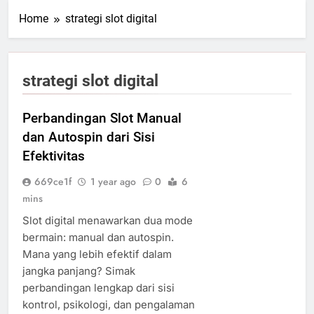
Home
strategi slot digital
strategi slot digital
Perbandingan Slot Manual
dan Autospin dari Sisi
Efektivitas
669ce1f
1 year ago
0
6
mins
Slot digital menawarkan dua mode
bermain: manual dan autospin.
Mana yang lebih efektif dalam
jangka panjang? Simak
perbandingan lengkap dari sisi
kontrol, psikologi, dan pengalaman