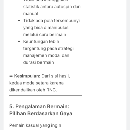
statistik antara autospin dan
manual
Tidak ada pola tersembunyi
yang bisa dimanipulasi
melalui cara bermain
Keuntungan lebih
tergantung pada strategi
manajemen modal dan
durasi bermain
➡
Kesimpulan:
Dari sisi hasil,
kedua mode setara karena
dikendalikan oleh RNG.
5. Pengalaman Bermain:
Pilihan Berdasarkan Gaya
Pemain kasual yang ingin