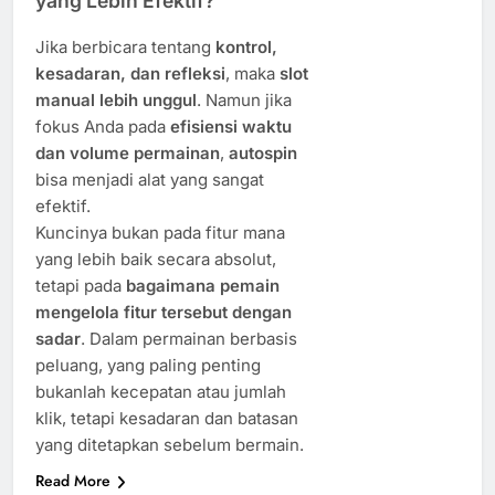
yang Lebih Efektif?
Jika berbicara tentang
kontrol,
kesadaran, dan refleksi
, maka
slot
manual lebih unggul
. Namun jika
fokus Anda pada
efisiensi waktu
dan volume permainan
,
autospin
bisa menjadi alat yang sangat
efektif.
Kuncinya bukan pada fitur mana
yang lebih baik secara absolut,
tetapi pada
bagaimana pemain
mengelola fitur tersebut dengan
sadar
. Dalam permainan berbasis
peluang, yang paling penting
bukanlah kecepatan atau jumlah
klik, tetapi kesadaran dan batasan
yang ditetapkan sebelum bermain.
Read More