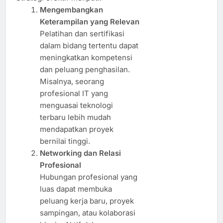
Mengembangkan
Keterampilan yang Relevan
Pelatihan dan sertifikasi
dalam bidang tertentu dapat
meningkatkan kompetensi
dan peluang penghasilan.
Misalnya, seorang
profesional IT yang
menguasai teknologi
terbaru lebih mudah
mendapatkan proyek
bernilai tinggi.
Networking dan Relasi
Profesional
Hubungan profesional yang
luas dapat membuka
peluang kerja baru, proyek
sampingan, atau kolaborasi