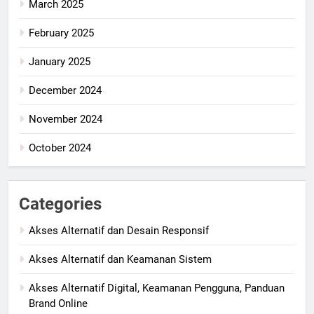
March 2025
February 2025
January 2025
December 2024
November 2024
October 2024
Categories
Akses Alternatif dan Desain Responsif
Akses Alternatif dan Keamanan Sistem
Akses Alternatif Digital, Keamanan Pengguna, Panduan
Brand Online