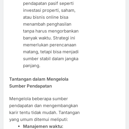
pendapatan pasif seperti
investasi properti, saham,
atau bisnis online bisa
menambah penghasilan
tanpa harus mengorbankan
banyak waktu. Strategi ini
memerlukan perencanaan
matang, tetapi bisa menjadi
sumber stabil dalam jangka
panjang.
Tantangan dalam Mengelola
Sumber Pendapatan
Mengelola beberapa sumber
pendapatan dan mengembangkan
karir tentu tidak mudah. Tantangan
yang umum ditemui meliputi:
Manajemen waktu: