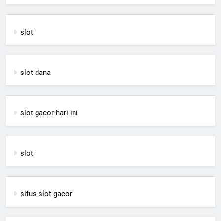
slot
slot dana
slot gacor hari ini
slot
situs slot gacor