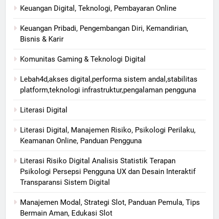
Keuangan Digital, Teknologi, Pembayaran Online
Keuangan Pribadi, Pengembangan Diri, Kemandirian,
Bisnis & Karir
Komunitas Gaming & Teknologi Digital
Lebah4d,akses digital,performa sistem andal,stabilitas
platform,teknologi infrastruktur,pengalaman pengguna
Literasi Digital
Literasi Digital, Manajemen Risiko, Psikologi Perilaku,
Keamanan Online, Panduan Pengguna
Literasi Risiko Digital Analisis Statistik Terapan
Psikologi Persepsi Pengguna UX dan Desain Interaktif
Transparansi Sistem Digital
Manajemen Modal, Strategi Slot, Panduan Pemula, Tips
Bermain Aman, Edukasi Slot