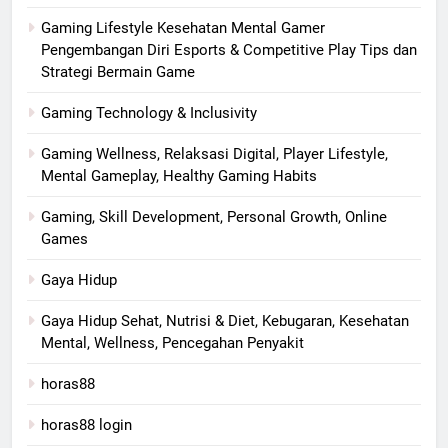
Gaming Lifestyle Kesehatan Mental Gamer
Pengembangan Diri Esports & Competitive Play Tips dan
Strategi Bermain Game
Gaming Technology & Inclusivity
Gaming Wellness, Relaksasi Digital, Player Lifestyle,
Mental Gameplay, Healthy Gaming Habits
Gaming, Skill Development, Personal Growth, Online
Games
Gaya Hidup
Gaya Hidup Sehat, Nutrisi & Diet, Kebugaran, Kesehatan
Mental, Wellness, Pencegahan Penyakit
horas88
horas88 login