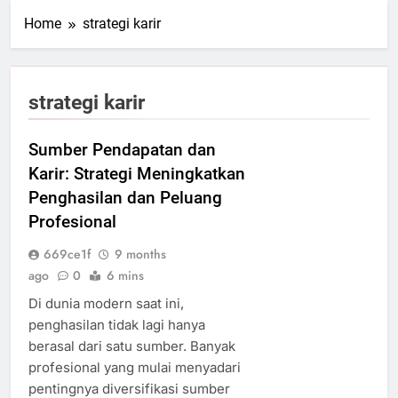
Home
strategi karir
strategi karir
Sumber Pendapatan dan
Karir: Strategi Meningkatkan
Penghasilan dan Peluang
Profesional
669ce1f
9 months
ago
0
6 mins
Di dunia modern saat ini,
penghasilan tidak lagi hanya
berasal dari satu sumber. Banyak
profesional yang mulai menyadari
pentingnya diversifikasi sumber