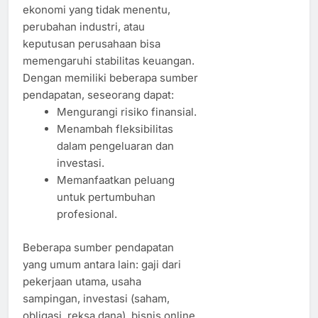
ekonomi yang tidak menentu,
perubahan industri, atau
keputusan perusahaan bisa
memengaruhi stabilitas keuangan.
Dengan memiliki beberapa sumber
pendapatan, seseorang dapat:
Mengurangi risiko finansial.
Menambah fleksibilitas
dalam pengeluaran dan
investasi.
Memanfaatkan peluang
untuk pertumbuhan
profesional.
Beberapa sumber pendapatan
yang umum antara lain: gaji dari
pekerjaan utama, usaha
sampingan, investasi (saham,
obligasi, reksa dana), bisnis online,