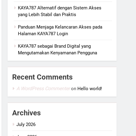
KAYA787 Alternatif dengan Sistem Akses
yang Lebih Stabil dan Praktis
Panduan Menjaga Kelancaran Akses pada
Halaman KAYA787 Login
KAYA787 sebagai Brand Digital yang
Mengutamakan Kenyamanan Pengguna
Recent Comments
A WordPress Commenter
on
Hello world!
Archives
July 2026