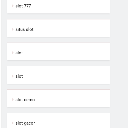
slot 777
situs slot
slot
slot
slot demo
slot gacor