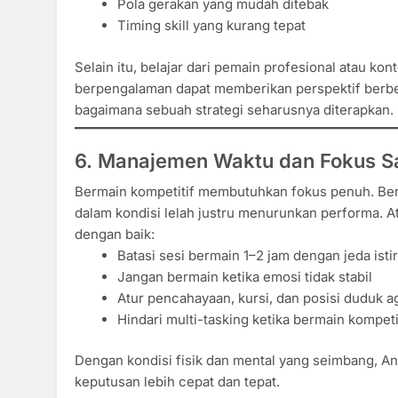
Pola gerakan yang mudah ditebak
Timing skill yang kurang tepat
Selain itu, belajar dari pemain profesional atau kon
berpengalaman dapat memberikan perspektif berb
bagaimana sebuah strategi seharusnya diterapkan.
6. Manajemen Waktu dan Fokus S
Bermain kompetitif membutuhkan fokus penuh. Ber
dalam kondisi lelah justru menurunkan performa. A
dengan baik:
Batasi sesi bermain 1–2 jam dengan jeda isti
Jangan bermain ketika emosi tidak stabil
Atur pencahayaan, kursi, dan posisi duduk 
Hindari multi-tasking ketika bermain kompeti
Dengan kondisi fisik dan mental yang seimbang, A
keputusan lebih cepat dan tepat.