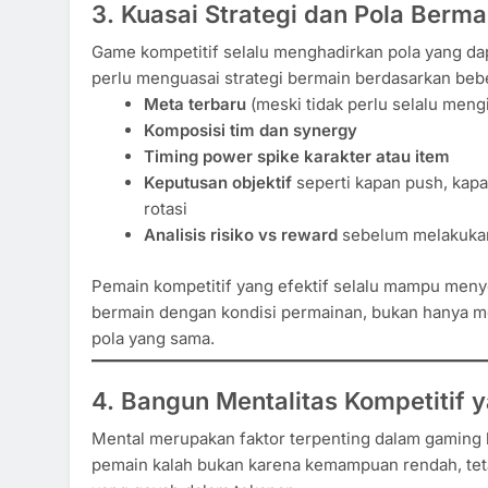
3. Kuasai Strategi dan Pola Berma
Game kompetitif selalu menghadirkan pola yang dap
perlu menguasai strategi bermain berdasarkan bebe
Meta terbaru
(meski tidak perlu selalu meng
Komposisi tim dan synergy
Timing power spike karakter atau item
Keputusan objektif
seperti kapan push, kapa
rotasi
Analisis risiko vs reward
sebelum melakukan
Pemain kompetitif yang efektif selalu mampu men
bermain dengan kondisi permainan, bukan hanya m
pola yang sama.
4. Bangun Mentalitas Kompetitif y
Mental merupakan faktor terpenting dalam gaming 
pemain kalah bukan karena kemampuan rendah, tet