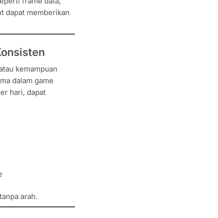
eperti frame data,
ent dapat memberikan
Konsisten
, atau kemampuan
ama dalam game
er hari, dapat
e
tanpa arah.