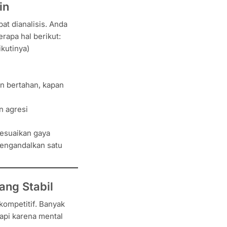
in
at dianalisis. Anda
rapa hal berikut:
ikutinya)
n bertahan, kapan
 agresi
yesuaikan gaya
engandalkan satu
ang Stabil
kompetitif. Banyak
api karena mental