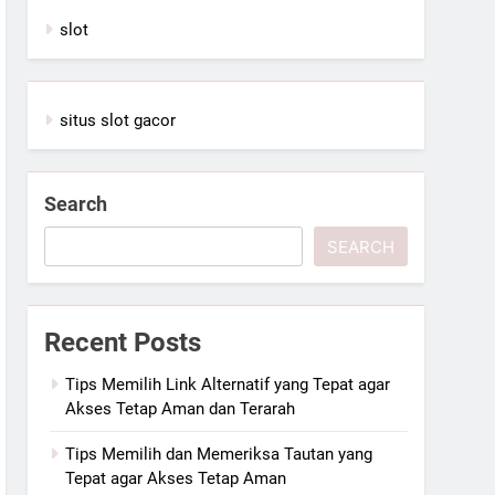
slot
situs slot gacor
Search
SEARCH
Recent Posts
Tips Memilih Link Alternatif yang Tepat agar
Akses Tetap Aman dan Terarah
Tips Memilih dan Memeriksa Tautan yang
Tepat agar Akses Tetap Aman