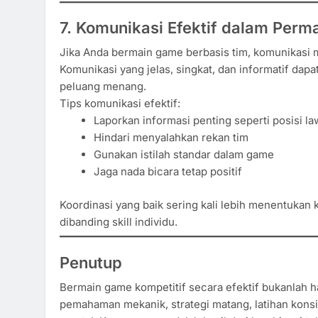
7. Komunikasi Efektif dalam Perm
Jika Anda bermain game berbasis tim, komunikasi m
Komunikasi yang jelas, singkat, dan informatif dap
peluang menang.
Tips komunikasi efektif:
Laporkan informasi penting seperti posisi l
Hindari menyalahkan rekan tim
Gunakan istilah standar dalam game
Jaga nada bicara tetap positif
Koordinasi yang baik sering kali lebih menentuka
dibanding skill individu.
Penutup
Bermain game kompetitif secara efektif bukanlah h
pemahaman mekanik, strategi matang, latihan konsi