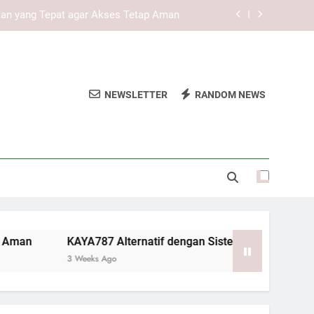
tan yang Tepat agar Akses Tetap Aman
m Akses yang Lebih Stabil dan Praktis
n Akses pada Halaman KAYA787 Login
NEWSLETTER
RANDOM NEWS
pat agar Akses Tetap Aman dan Terarah
tan yang Tepat agar Akses Tetap Aman
ri Makanan Hingga Aksesori, Semuanya Ada Di Sini.
m Akses yang Lebih Stabil dan Praktis
n Akses pada Halaman KAYA787 Login
KAYA787 Alternatif dengan Sistem Akses yang Lebih Stabil d
3 Weeks Ago