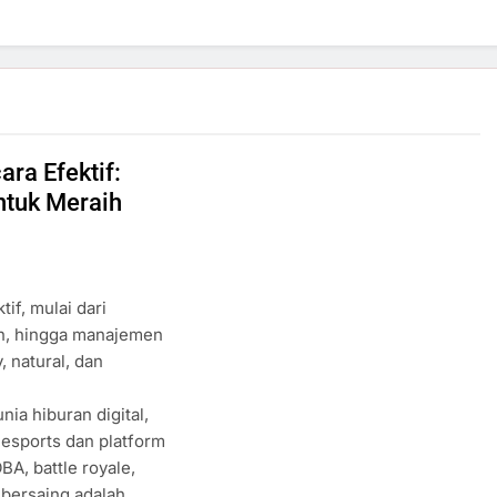
ra Efektif:
untuk Meraih
if, mulai dari
wan, hingga manajemen
, natural, dan
nia hiburan digital,
 esports dan platform
A, battle royale,
k bersaing adalah