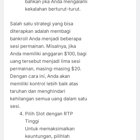
bahkan jika Anda mengalami
kekalahan berturut-turut.
Salah satu strategi yang bisa
diterapkan adalah membagi
bankroll Anda menjadi beberapa
sesi permainan. Misalnya, jika
Anda memiliki anggaran $100, bagi
uang tersebut menjadi lima sesi
permainan, masing-masing $20.
Dengan cara ini, Anda akan
memiliki kontrol lebih baik atas
taruhan dan menghindari
kehilangan semua uang dalam satu
sesi.
Pilih Slot dengan RTP
Tinggi
Untuk memaksimalkan
keuntungan, pilihlah