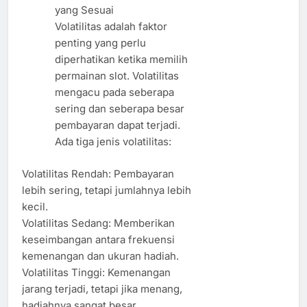
yang Sesuai
Volatilitas adalah faktor
penting yang perlu
diperhatikan ketika memilih
permainan slot. Volatilitas
mengacu pada seberapa
sering dan seberapa besar
pembayaran dapat terjadi.
Ada tiga jenis volatilitas:
Volatilitas Rendah: Pembayaran
lebih sering, tetapi jumlahnya lebih
kecil.
Volatilitas Sedang: Memberikan
keseimbangan antara frekuensi
kemenangan dan ukuran hadiah.
Volatilitas Tinggi: Kemenangan
jarang terjadi, tetapi jika menang,
hadiahnya sangat besar.