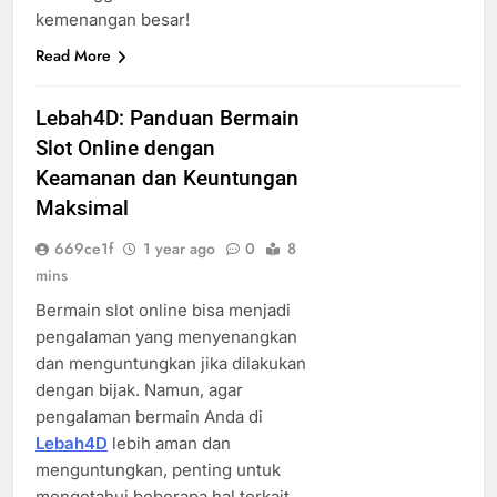
kemenangan besar!
Read More
Lebah4D: Panduan Bermain
Slot Online dengan
Keamanan dan Keuntungan
Maksimal
669ce1f
1 year ago
0
8
mins
Bermain slot online bisa menjadi
pengalaman yang menyenangkan
dan menguntungkan jika dilakukan
dengan bijak. Namun, agar
pengalaman bermain Anda di
Lebah4D
lebih aman dan
menguntungkan, penting untuk
mengetahui beberapa hal terkait