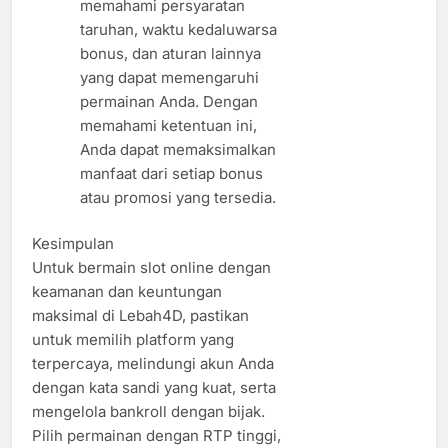
memahami persyaratan
taruhan, waktu kedaluwarsa
bonus, dan aturan lainnya
yang dapat memengaruhi
permainan Anda. Dengan
memahami ketentuan ini,
Anda dapat memaksimalkan
manfaat dari setiap bonus
atau promosi yang tersedia.
Kesimpulan
Untuk bermain slot online dengan
keamanan dan keuntungan
maksimal di Lebah4D, pastikan
untuk memilih platform yang
terpercaya, melindungi akun Anda
dengan kata sandi yang kuat, serta
mengelola bankroll dengan bijak.
Pilih permainan dengan RTP tinggi,