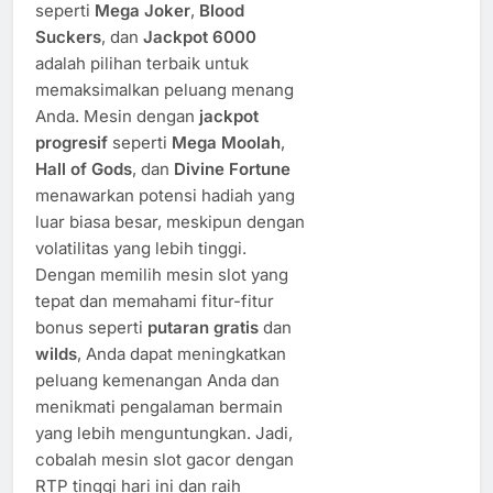
seperti
Mega Joker
,
Blood
Suckers
, dan
Jackpot 6000
adalah pilihan terbaik untuk
memaksimalkan peluang menang
Anda. Mesin dengan
jackpot
progresif
seperti
Mega Moolah
,
Hall of Gods
, dan
Divine Fortune
menawarkan potensi hadiah yang
luar biasa besar, meskipun dengan
volatilitas yang lebih tinggi.
Dengan memilih mesin slot yang
tepat dan memahami fitur-fitur
bonus seperti
putaran gratis
dan
wilds
, Anda dapat meningkatkan
peluang kemenangan Anda dan
menikmati pengalaman bermain
yang lebih menguntungkan. Jadi,
cobalah mesin slot gacor dengan
RTP tinggi hari ini dan raih