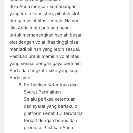
Jika Anda mencari kemenangan
yang lebih konsisten, pilihlah slot
dengan volatilitas rendah. Namun,
jika Anda ingin peluang besar
untuk memenangkan hadiah besar,
slot dengan volatilitas tinggi bisa
menjadi pilihan yang lebih sesuai.
Pastikan untuk memilih volatilitas
yang sesuai dengan gaya bermain
Anda dan tingkat risiko yang siap
Anda ambil.
Perhatikan Ketentuan dan
Syarat Permainan
Selalu periksa ketentuan
dan syarat yang berlaku di
platform Lebah4D, terutama
terkait dengan bonus dan
promosi. Pastikan Anda