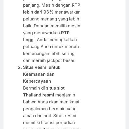
panjang. Mesin dengan
RTP
lebih dari 96%
menawarkan
peluang menang yang lebih
baik. Dengan memilih mesin
yang menawarkan
RTP
tinggi
, Anda meningkatkan
peluang Anda untuk meraih
kemenangan lebih sering
dan meraih jackpot besar.
Situs Resmi untuk
Keamanan dan
Kepercayaan
Bermain di
situs slot
Thailand resmi
menjamin
bahwa Anda akan menikmati
pengalaman bermain yang
aman dan adil. Situs resmi
memiliki lisensi perjudian