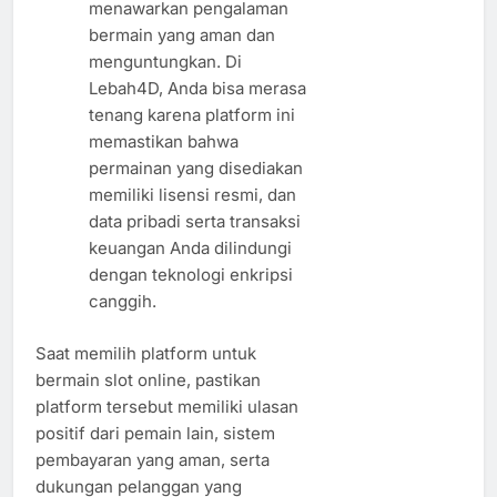
menawarkan pengalaman
bermain yang aman dan
menguntungkan. Di
Lebah4D, Anda bisa merasa
tenang karena platform ini
memastikan bahwa
permainan yang disediakan
memiliki lisensi resmi, dan
data pribadi serta transaksi
keuangan Anda dilindungi
dengan teknologi enkripsi
canggih.
Saat memilih platform untuk
bermain slot online, pastikan
platform tersebut memiliki ulasan
positif dari pemain lain, sistem
pembayaran yang aman, serta
dukungan pelanggan yang