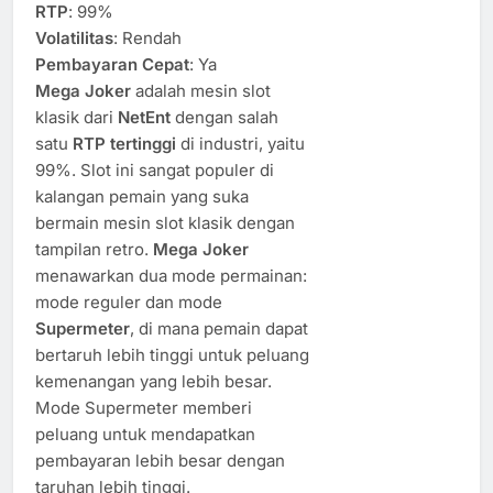
RTP
: 99%
Volatilitas
: Rendah
Pembayaran Cepat
: Ya
Mega Joker
adalah mesin slot
klasik dari
NetEnt
dengan salah
satu
RTP tertinggi
di industri, yaitu
99%. Slot ini sangat populer di
kalangan pemain yang suka
bermain mesin slot klasik dengan
tampilan retro.
Mega Joker
menawarkan dua mode permainan:
mode reguler dan mode
Supermeter
, di mana pemain dapat
bertaruh lebih tinggi untuk peluang
kemenangan yang lebih besar.
Mode Supermeter memberi
peluang untuk mendapatkan
pembayaran lebih besar dengan
taruhan lebih tinggi.