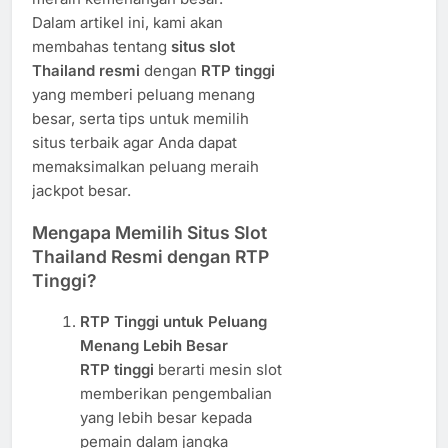
Dalam artikel ini, kami akan
membahas tentang
situs slot
Thailand resmi
dengan
RTP tinggi
yang memberi peluang menang
besar, serta tips untuk memilih
situs terbaik agar Anda dapat
memaksimalkan peluang meraih
jackpot besar.
Mengapa Memilih Situs Slot
Thailand Resmi dengan RTP
Tinggi?
RTP Tinggi untuk Peluang
Menang Lebih Besar
RTP tinggi
berarti mesin slot
memberikan pengembalian
yang lebih besar kepada
pemain dalam jangka