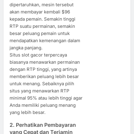
dipertaruhkan, mesin tersebut
akan membayar kembali $96
kepada pemain. Semakin tinggi
RTP suatu permainan, semakin
besar peluang pemain untuk
mendapatkan kemenangan dalam
jangka panjang.
Situs slot gacor terpercaya
biasanya menawarkan permainan
dengan RTP tinggi, yang artinya
memberikan peluang lebih besar
untuk menang. Sebaiknya pilih
situs yang menawarkan RTP
minimal 95% atau lebih tinggi agar
Anda memiliki peluang menang
yang lebih besar.
2.
Perhatikan Pembayaran
yang Cepat dan Terjamin