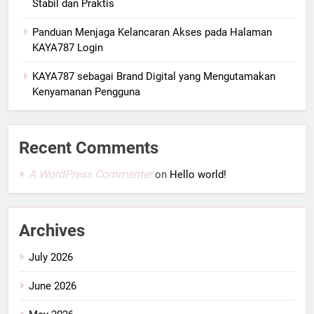
Stabil dan Praktis
Panduan Menjaga Kelancaran Akses pada Halaman
KAYA787 Login
KAYA787 sebagai Brand Digital yang Mengutamakan
Kenyamanan Pengguna
Recent Comments
A WordPress Commenter
on
Hello world!
Archives
July 2026
June 2026