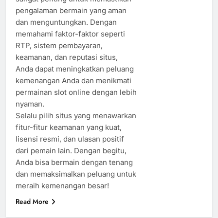
pengalaman bermain yang aman
dan menguntungkan. Dengan
memahami faktor-faktor seperti
RTP, sistem pembayaran,
keamanan, dan reputasi situs,
Anda dapat meningkatkan peluang
kemenangan Anda dan menikmati
permainan slot online dengan lebih
nyaman.
Selalu pilih situs yang menawarkan
fitur-fitur keamanan yang kuat,
lisensi resmi, dan ulasan positif
dari pemain lain. Dengan begitu,
Anda bisa bermain dengan tenang
dan memaksimalkan peluang untuk
meraih kemenangan besar!
Read More