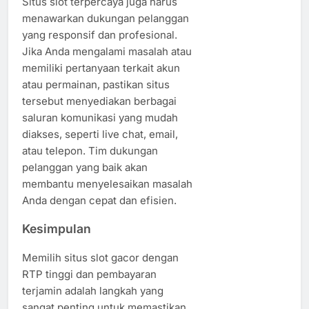
Situs slot terpercaya juga harus
menawarkan dukungan pelanggan
yang responsif dan profesional.
Jika Anda mengalami masalah atau
memiliki pertanyaan terkait akun
atau permainan, pastikan situs
tersebut menyediakan berbagai
saluran komunikasi yang mudah
diakses, seperti live chat, email,
atau telepon. Tim dukungan
pelanggan yang baik akan
membantu menyelesaikan masalah
Anda dengan cepat dan efisien.
Kesimpulan
Memilih situs slot gacor dengan
RTP tinggi dan pembayaran
terjamin adalah langkah yang
sangat penting untuk memastikan