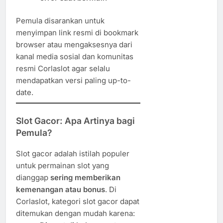
Pemula disarankan untuk
menyimpan link resmi di bookmark
browser atau mengaksesnya dari
kanal media sosial dan komunitas
resmi Corlaslot agar selalu
mendapatkan versi paling up-to-
date.
Slot Gacor: Apa Artinya bagi
Pemula?
Slot gacor adalah istilah populer
untuk permainan slot yang
dianggap
sering memberikan
kemenangan atau bonus
. Di
Corlaslot, kategori slot gacor dapat
ditemukan dengan mudah karena: