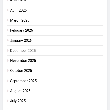
May 2026
April 2026
March 2026
February 2026
January 2026
December 2025
November 2025
October 2025
September 2025
August 2025
July 2025