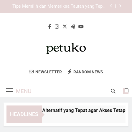
Skip
KAYA787 Alternatif dengan Sistem Akses yang
to
Lebih Stabil dan Praktis
content
Panduan Menjaga Kelancaran Akses pada
Halaman KAYA787 Login
Tips Memilih Link Alternatif yang Tepat agar
Akses Tetap Aman dan Terarah
Tips Memilih dan Memeriksa Tautan yang Tepat
agar Akses Tetap Aman
KAYA787 Alternatif dengan Sistem Akses yang
Lebih Stabil dan Praktis
Petuko
Dapatkan Produk Berkualitas Untuk Hewan
Panduan Menjaga Kelancaran Akses pada
NEWSLETTER
RANDOM NEWS
Halaman KAYA787 Login
Peliharaan Anda Di Petuko. Dari Makanan
Hingga Aksesori, Semuanya Ada Di Sini.
MENU
ps Memilih Link Alternatif yang Tepat agar Akses Tetap Aman
HEADLINES
Weeks Ago