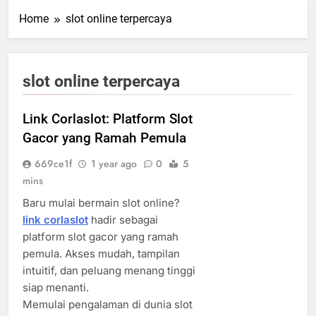
Home
slot online terpercaya
slot online terpercaya
Link Corlaslot: Platform Slot
Gacor yang Ramah Pemula
669ce1f
1 year ago
0
5
mins
Baru mulai bermain slot online?
link corlaslot
hadir sebagai
platform slot gacor yang ramah
pemula. Akses mudah, tampilan
intuitif, dan peluang menang tinggi
siap menanti.
Memulai pengalaman di dunia slot