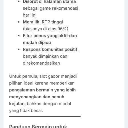
Disorot di halaman utama
sebagai game rekomendasi
hari ini
Memiliki RTP tinggi
(biasanya di atas 96%)
Fitur bonus yang aktif dan
mudah dipicu
Respons komunitas positif
,
banyak dimainkan dan
direkomendasikan
Untuk pemula, slot gacor menjadi
pilihan ideal karena memberikan
pengalaman bermain yang lebih
menyenangkan dan penuh
kejutan
, bahkan dengan modal
yang tidak besar.
Panduan Bermain untuk