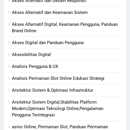
Akses Alternatif dan Desain Responsif
Akses Alternatif dan Keamanan Sistem
Akses Alternatif Digital, Keamanan Pengguna, Panduan
Brand Online
Akses Digital dan Panduan Pengguna
Aksesibilitas Digital
Analisis Pengguna & UX
Analisis Permainan Slot Online Edukasi Strategi
Arsitektur Sistem & Optimasi Infrastruktur
Arsitektur Sistem Digital,Stabilitas Platform
Modern,Optimasi Teknologi Online,Pengalaman
Pengguna Terintegrasi
asino Online, Permainan Slot, Panduan Permainan