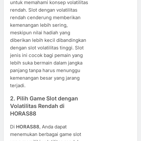
untuk memahami konsep volatilitas
rendah. Slot dengan volatilitas
rendah cenderung memberikan
kemenangan lebih sering,
meskipun nilai hadiah yang
diberikan lebih kecil dibandingkan
dengan slot volatilitas tinggi. Slot
jenis ini cocok bagi pemain yang
lebih suka bermain dalam jangka
panjang tanpa harus menunggu
kemenangan besar yang jarang
terjadi.
2.
Pilih Game Slot dengan
Volatilitas Rendah di
HORAS88
Di
HORAS88
, Anda dapat
menemukan berbagai game slot