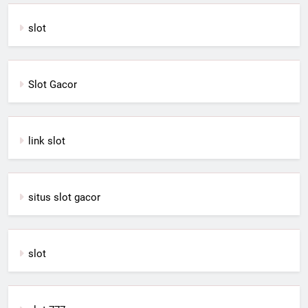
slot
Slot Gacor
link slot
situs slot gacor
slot