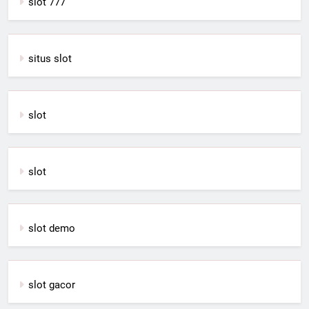
slot 777
situs slot
slot
slot
slot demo
slot gacor