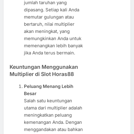
jumlah taruhan yang
dipasang. Setiap kali Anda
memutar gulungan atau
bertaruh, nilai multiplier
akan meningkat, yang
memungkinkan Anda untuk
memenangkan lebih banyak
jika Anda terus bermain.
Keuntungan Menggunakan
Multiplier di Slot Horas88
Peluang Menang Lebih
Besar
Salah satu keuntungan
utama dari multiplier adalah
meningkatkan peluang
kemenangan Anda. Dengan
menggandakan atau bahkan