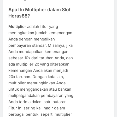
Apa Itu Multiplier dalam Slot
Horas88?
Multiplier
adalah fitur yang
meningkatkan jumlah kemenangan
Anda dengan mengalikan
pembayaran standar. Misalnya, jika
Anda mendapatkan kemenangan
sebesar 10x dari taruhan Anda, dan
ada multiplier 2x yang diterapkan,
kemenangan Anda akan menjadi
20x taruhan. Dengan kata lain,
multiplier memungkinkan Anda
untuk menggandakan atau bahkan
melipatgandakan pembayaran yang
Anda terima dalam satu putaran.
Fitur ini sering kali hadir dalam
berbagai bentuk, seperti multiplier