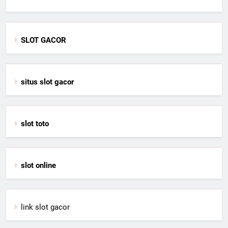
SLOT GACOR
situs slot gacor
slot toto
slot online
link slot gacor