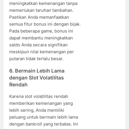
meningkatkan kemenangan tanpa
memerlukan taruhan tambahan.
Pastikan Anda memanfaatkan
semua fitur bonus ini dengan bijak.
Pada beberapa game, bonus ini
dapat membantu meningkatkan
saldo Anda secara signifikan
meskipun nilai kemenangan per
putaran tidak terlalu besar.
6.
Bermain Lebih Lama
dengan Slot Volatilitas
Rendah
Karena slot volatilitas rendah
memberikan kemenangan yang
lebih sering, Anda memiliki
peluang untuk bermain lebih lama
dengan bankroll yang terbatas. Ini