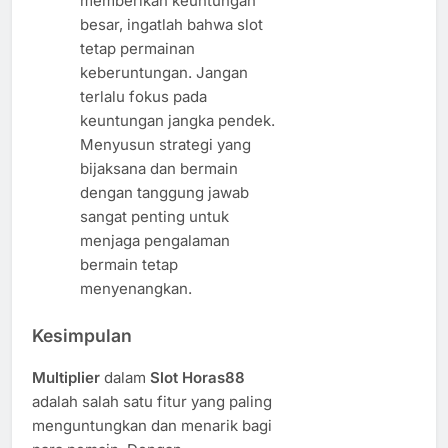
memberikan keuntungan
besar, ingatlah bahwa slot
tetap permainan
keberuntungan. Jangan
terlalu fokus pada
keuntungan jangka pendek.
Menyusun strategi yang
bijaksana dan bermain
dengan tanggung jawab
sangat penting untuk
menjaga pengalaman
bermain tetap
menyenangkan.
Kesimpulan
Multiplier
dalam
Slot Horas88
adalah salah satu fitur yang paling
menguntungkan dan menarik bagi