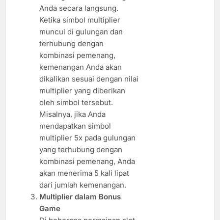
Anda secara langsung.
Ketika simbol multiplier
muncul di gulungan dan
terhubung dengan
kombinasi pemenang,
kemenangan Anda akan
dikalikan sesuai dengan nilai
multiplier yang diberikan
oleh simbol tersebut.
Misalnya, jika Anda
mendapatkan simbol
multiplier 5x pada gulungan
yang terhubung dengan
kombinasi pemenang, Anda
akan menerima 5 kali lipat
dari jumlah kemenangan.
Multiplier dalam Bonus
Game