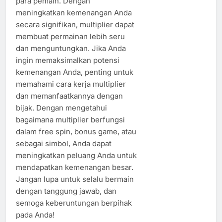
para pemain. Dengan
meningkatkan kemenangan Anda
secara signifikan, multiplier dapat
membuat permainan lebih seru
dan menguntungkan. Jika Anda
ingin memaksimalkan potensi
kemenangan Anda, penting untuk
memahami cara kerja multiplier
dan memanfaatkannya dengan
bijak. Dengan mengetahui
bagaimana multiplier berfungsi
dalam free spin, bonus game, atau
sebagai simbol, Anda dapat
meningkatkan peluang Anda untuk
mendapatkan kemenangan besar.
Jangan lupa untuk selalu bermain
dengan tanggung jawab, dan
semoga keberuntungan berpihak
pada Anda!