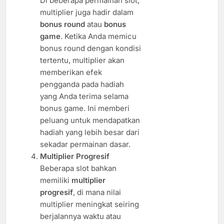
Di beberapa permainan slot,
multiplier juga hadir dalam
bonus round
atau
bonus
game
. Ketika Anda memicu
bonus round dengan kondisi
tertentu, multiplier akan
memberikan efek
pengganda pada hadiah
yang Anda terima selama
bonus game. Ini memberi
peluang untuk mendapatkan
hadiah yang lebih besar dari
sekadar permainan dasar.
Multiplier Progresif
Beberapa slot bahkan
memiliki
multiplier
progresif
, di mana nilai
multiplier meningkat seiring
berjalannya waktu atau