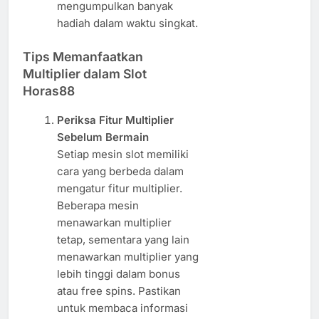
mengumpulkan banyak
hadiah dalam waktu singkat.
Tips Memanfaatkan
Multiplier dalam Slot
Horas88
Periksa Fitur Multiplier
Sebelum Bermain
Setiap mesin slot memiliki
cara yang berbeda dalam
mengatur fitur multiplier.
Beberapa mesin
menawarkan multiplier
tetap, sementara yang lain
menawarkan multiplier yang
lebih tinggi dalam bonus
atau free spins. Pastikan
untuk membaca informasi