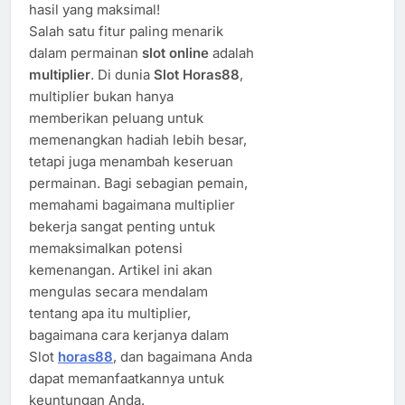
hasil yang maksimal!
Salah satu fitur paling menarik
dalam permainan
slot online
adalah
multiplier
. Di dunia
Slot Horas88
,
multiplier bukan hanya
memberikan peluang untuk
memenangkan hadiah lebih besar,
tetapi juga menambah keseruan
permainan. Bagi sebagian pemain,
memahami bagaimana multiplier
bekerja sangat penting untuk
memaksimalkan potensi
kemenangan. Artikel ini akan
mengulas secara mendalam
tentang apa itu multiplier,
bagaimana cara kerjanya dalam
Slot
horas88
, dan bagaimana Anda
dapat memanfaatkannya untuk
keuntungan Anda.