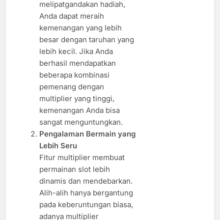
melipatgandakan hadiah,
Anda dapat meraih
kemenangan yang lebih
besar dengan taruhan yang
lebih kecil. Jika Anda
berhasil mendapatkan
beberapa kombinasi
pemenang dengan
multiplier yang tinggi,
kemenangan Anda bisa
sangat menguntungkan.
Pengalaman Bermain yang
Lebih Seru
Fitur multiplier membuat
permainan slot lebih
dinamis dan mendebarkan.
Alih-alih hanya bergantung
pada keberuntungan biasa,
adanya multiplier