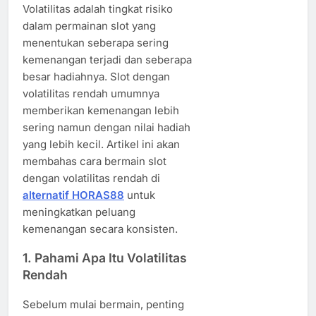
Volatilitas adalah tingkat risiko
dalam permainan slot yang
menentukan seberapa sering
kemenangan terjadi dan seberapa
besar hadiahnya. Slot dengan
volatilitas rendah umumnya
memberikan kemenangan lebih
sering namun dengan nilai hadiah
yang lebih kecil. Artikel ini akan
membahas cara bermain slot
dengan volatilitas rendah di
alternatif HORAS88
untuk
meningkatkan peluang
kemenangan secara konsisten.
1.
Pahami Apa Itu Volatilitas
Rendah
Sebelum mulai bermain, penting