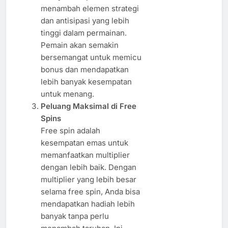
menambah elemen strategi
dan antisipasi yang lebih
tinggi dalam permainan.
Pemain akan semakin
bersemangat untuk memicu
bonus dan mendapatkan
lebih banyak kesempatan
untuk menang.
Peluang Maksimal di Free
Spins
Free spin adalah
kesempatan emas untuk
memanfaatkan multiplier
dengan lebih baik. Dengan
multiplier yang lebih besar
selama free spin, Anda bisa
mendapatkan hadiah lebih
banyak tanpa perlu