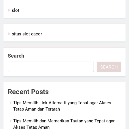
slot
situs slot gacor
Search
SEARCH
Recent Posts
Tips Memilih Link Alternatif yang Tepat agar Akses
Tetap Aman dan Terarah
Tips Memilih dan Memeriksa Tautan yang Tepat agar
Akses Tetap Aman