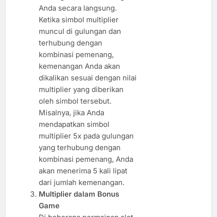
Anda secara langsung.
Ketika simbol multiplier
muncul di gulungan dan
terhubung dengan
kombinasi pemenang,
kemenangan Anda akan
dikalikan sesuai dengan nilai
multiplier yang diberikan
oleh simbol tersebut.
Misalnya, jika Anda
mendapatkan simbol
multiplier 5x pada gulungan
yang terhubung dengan
kombinasi pemenang, Anda
akan menerima 5 kali lipat
dari jumlah kemenangan.
Multiplier dalam Bonus
Game