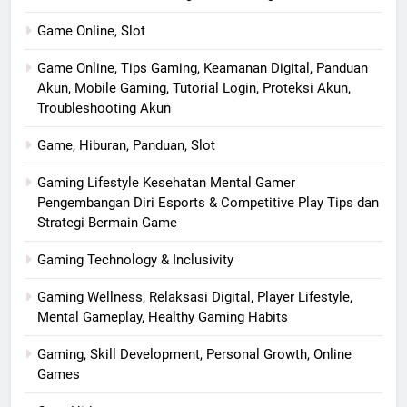
Game Online, Slot
Game Online, Tips Gaming, Keamanan Digital, Panduan
Akun, Mobile Gaming, Tutorial Login, Proteksi Akun,
Troubleshooting Akun
Game, Hiburan, Panduan, Slot
Gaming Lifestyle Kesehatan Mental Gamer
Pengembangan Diri Esports & Competitive Play Tips dan
Strategi Bermain Game
Gaming Technology & Inclusivity
Gaming Wellness, Relaksasi Digital, Player Lifestyle,
Mental Gameplay, Healthy Gaming Habits
Gaming, Skill Development, Personal Growth, Online
Games