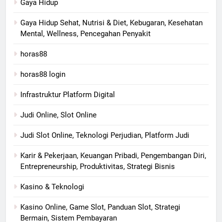
Gaya Hidup
Gaya Hidup Sehat, Nutrisi & Diet, Kebugaran, Kesehatan
Mental, Wellness, Pencegahan Penyakit
horas88
horas88 login
Infrastruktur Platform Digital
Judi Online, Slot Online
Judi Slot Online, Teknologi Perjudian, Platform Judi
Karir & Pekerjaan, Keuangan Pribadi, Pengembangan Diri,
Entrepreneurship, Produktivitas, Strategi Bisnis
Kasino & Teknologi
Kasino Online, Game Slot, Panduan Slot, Strategi
Bermain, Sistem Pembayaran