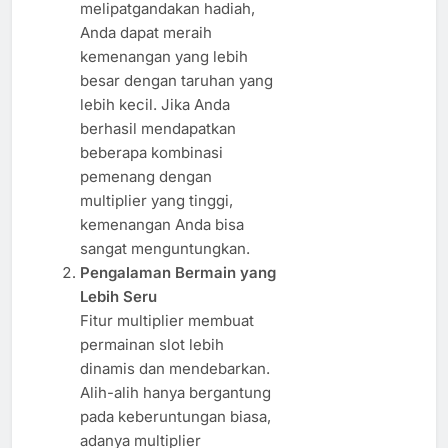
melipatgandakan hadiah,
Anda dapat meraih
kemenangan yang lebih
besar dengan taruhan yang
lebih kecil. Jika Anda
berhasil mendapatkan
beberapa kombinasi
pemenang dengan
multiplier yang tinggi,
kemenangan Anda bisa
sangat menguntungkan.
Pengalaman Bermain yang
Lebih Seru
Fitur multiplier membuat
permainan slot lebih
dinamis dan mendebarkan.
Alih-alih hanya bergantung
pada keberuntungan biasa,
adanya multiplier