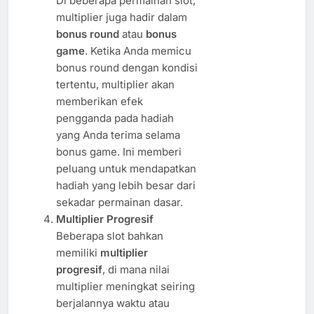
Di beberapa permainan slot,
multiplier juga hadir dalam
bonus round
atau
bonus
game
. Ketika Anda memicu
bonus round dengan kondisi
tertentu, multiplier akan
memberikan efek
pengganda pada hadiah
yang Anda terima selama
bonus game. Ini memberi
peluang untuk mendapatkan
hadiah yang lebih besar dari
sekadar permainan dasar.
Multiplier Progresif
Beberapa slot bahkan
memiliki
multiplier
progresif
, di mana nilai
multiplier meningkat seiring
berjalannya waktu atau