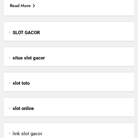
Read More
SLOT GACOR
situs slot gacor
slot toto
slot online
link slot gacor