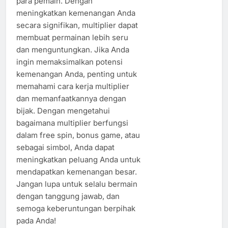
para pemain. Dengan
meningkatkan kemenangan Anda
secara signifikan, multiplier dapat
membuat permainan lebih seru
dan menguntungkan. Jika Anda
ingin memaksimalkan potensi
kemenangan Anda, penting untuk
memahami cara kerja multiplier
dan memanfaatkannya dengan
bijak. Dengan mengetahui
bagaimana multiplier berfungsi
dalam free spin, bonus game, atau
sebagai simbol, Anda dapat
meningkatkan peluang Anda untuk
mendapatkan kemenangan besar.
Jangan lupa untuk selalu bermain
dengan tanggung jawab, dan
semoga keberuntungan berpihak
pada Anda!