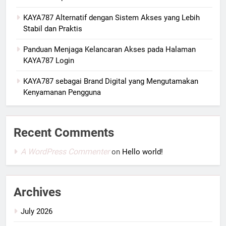
KAYA787 Alternatif dengan Sistem Akses yang Lebih
Stabil dan Praktis
Panduan Menjaga Kelancaran Akses pada Halaman
KAYA787 Login
KAYA787 sebagai Brand Digital yang Mengutamakan
Kenyamanan Pengguna
Recent Comments
A WordPress Commenter
on
Hello world!
Archives
July 2026