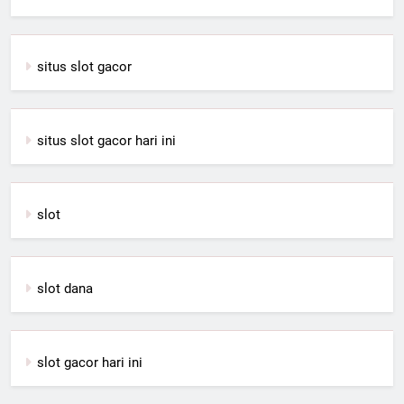
situs slot gacor
situs slot gacor hari ini
slot
slot dana
slot gacor hari ini