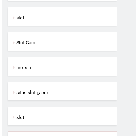
slot
Slot Gacor
link slot
situs slot gacor
slot