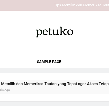
Tips Memilih dan Memeriksa Tau
KAYA787 Alternatif dengan Siste
Panduan Menjaga Kelancara
Tips Memilih Link Alternatif yang Te
uko
Tips Memilih dan Memeriksa Tau
Produk Berkualitas Untuk Hewan Peliharaan Anda Di Petuko. Da
KAYA787 Alternatif dengan Siste
SAMPLE PAGE
Panduan Menjaga Kelancara
an Memeriksa Tautan yang Tepat agar Akses Tetap Aman