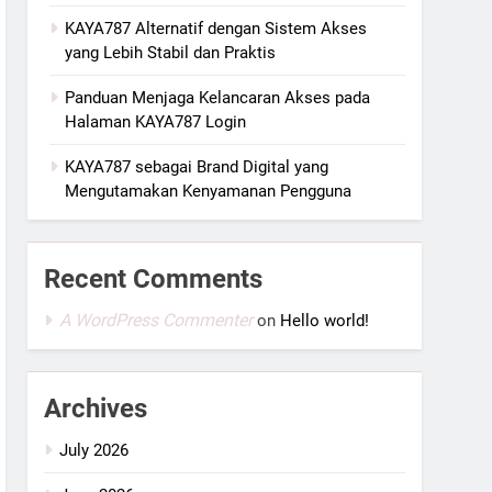
KAYA787 Alternatif dengan Sistem Akses
yang Lebih Stabil dan Praktis
Panduan Menjaga Kelancaran Akses pada
Halaman KAYA787 Login
KAYA787 sebagai Brand Digital yang
Mengutamakan Kenyamanan Pengguna
Recent Comments
A WordPress Commenter
on
Hello world!
Archives
July 2026