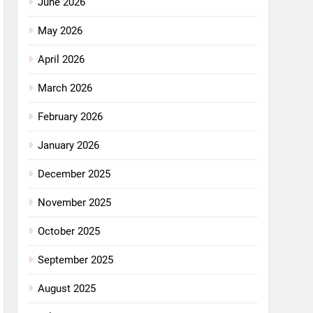
June 2026
May 2026
April 2026
March 2026
February 2026
January 2026
December 2025
November 2025
October 2025
September 2025
August 2025