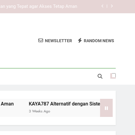
tan yang Tepat agar Akses Tetap Aman
m Akses yang Lebih Stabil dan Praktis
n Akses pada Halaman KAYA787 Login
NEWSLETTER
RANDOM NEWS
pat agar Akses Tetap Aman dan Terarah
tan yang Tepat agar Akses Tetap Aman
ri Makanan Hingga Aksesori, Semuanya Ada Di Sini.
m Akses yang Lebih Stabil dan Praktis
n Akses pada Halaman KAYA787 Login
KAYA787 Alternatif dengan Sistem Akses yang Lebih Stabil d
3 Weeks Ago