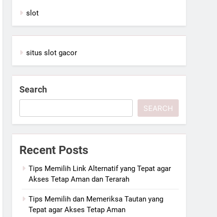
slot
situs slot gacor
Search
SEARCH
Recent Posts
Tips Memilih Link Alternatif yang Tepat agar
Akses Tetap Aman dan Terarah
Tips Memilih dan Memeriksa Tautan yang
Tepat agar Akses Tetap Aman