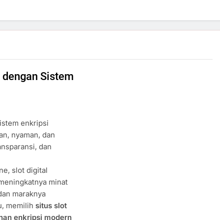
g dengan Sistem
istem enkripsi
n, nyaman, dan
ansparansi, dan
, slot digital
 meningkatnya minat
 dan maraknya
tu, memilih
situs slot
an enkripsi modern