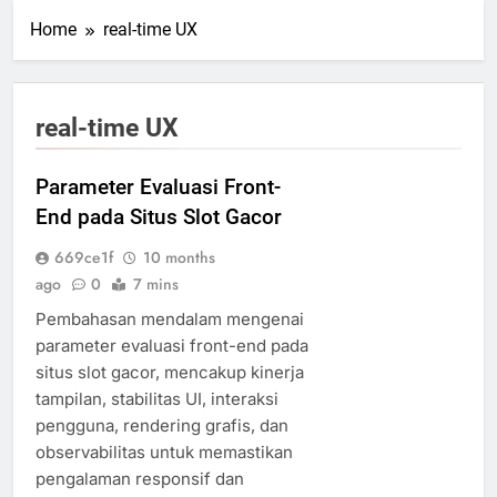
Home
real-time UX
real-time UX
Parameter Evaluasi Front-
End pada Situs Slot Gacor
669ce1f
10 months
ago
0
7 mins
Pembahasan mendalam mengenai
parameter evaluasi front-end pada
situs slot gacor, mencakup kinerja
tampilan, stabilitas UI, interaksi
pengguna, rendering grafis, dan
observabilitas untuk memastikan
pengalaman responsif dan