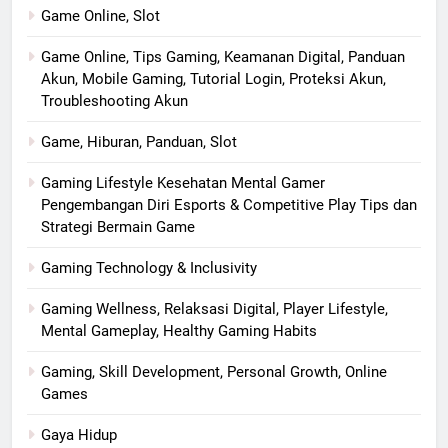
Game Online, Slot
Game Online, Tips Gaming, Keamanan Digital, Panduan
Akun, Mobile Gaming, Tutorial Login, Proteksi Akun,
Troubleshooting Akun
Game, Hiburan, Panduan, Slot
Gaming Lifestyle Kesehatan Mental Gamer
Pengembangan Diri Esports & Competitive Play Tips dan
Strategi Bermain Game
Gaming Technology & Inclusivity
Gaming Wellness, Relaksasi Digital, Player Lifestyle,
Mental Gameplay, Healthy Gaming Habits
Gaming, Skill Development, Personal Growth, Online
Games
Gaya Hidup