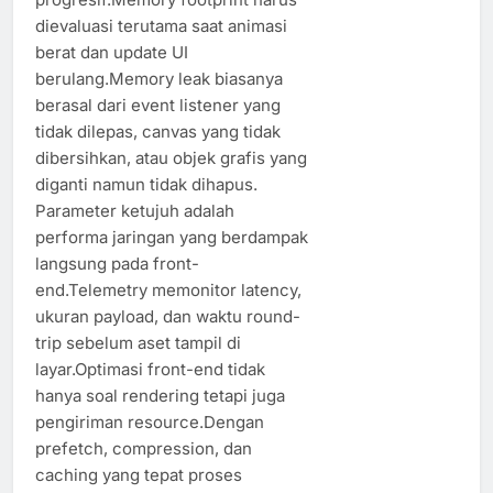
dievaluasi terutama saat animasi
berat dan update UI
berulang.Memory leak biasanya
berasal dari event listener yang
tidak dilepas, canvas yang tidak
dibersihkan, atau objek grafis yang
diganti namun tidak dihapus.
Parameter ketujuh adalah
performa jaringan yang berdampak
langsung pada front-
end.Telemetry memonitor latency,
ukuran payload, dan waktu round-
trip sebelum aset tampil di
layar.Optimasi front-end tidak
hanya soal rendering tetapi juga
pengiriman resource.Dengan
prefetch, compression, dan
caching yang tepat proses