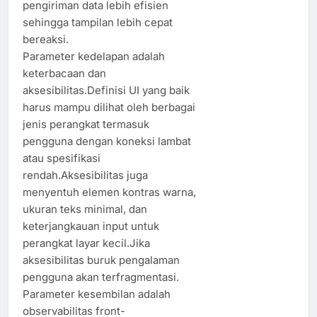
pengiriman data lebih efisien
sehingga tampilan lebih cepat
bereaksi.
Parameter kedelapan adalah
keterbacaan dan
aksesibilitas.Definisi UI yang baik
harus mampu dilihat oleh berbagai
jenis perangkat termasuk
pengguna dengan koneksi lambat
atau spesifikasi
rendah.Aksesibilitas juga
menyentuh elemen kontras warna,
ukuran teks minimal, dan
keterjangkauan input untuk
perangkat layar kecil.Jika
aksesibilitas buruk pengalaman
pengguna akan terfragmentasi.
Parameter kesembilan adalah
observabilitas front-