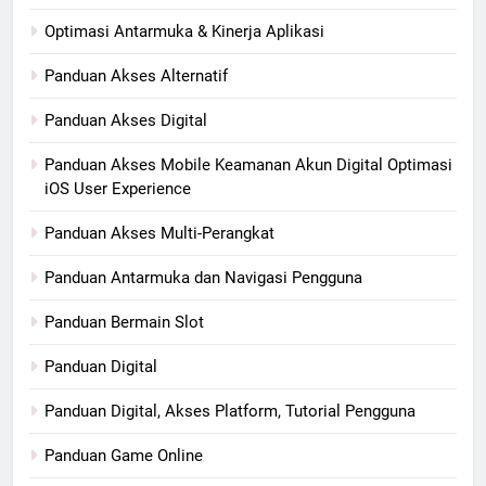
Optimasi Antarmuka & Kinerja Aplikasi
Panduan Akses Alternatif
Panduan Akses Digital
Panduan Akses Mobile Keamanan Akun Digital Optimasi
iOS User Experience
Panduan Akses Multi-Perangkat
Panduan Antarmuka dan Navigasi Pengguna
Panduan Bermain Slot
Panduan Digital
Panduan Digital, Akses Platform, Tutorial Pengguna
Panduan Game Online