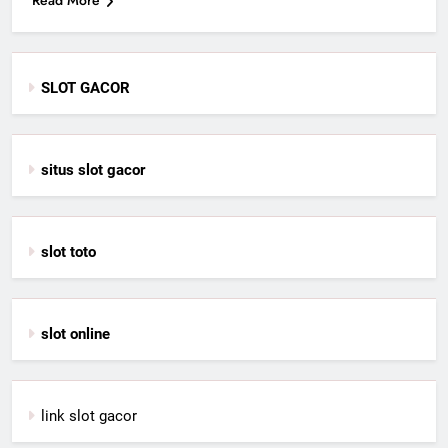
Read More
SLOT GACOR
situs slot gacor
slot toto
slot online
link slot gacor