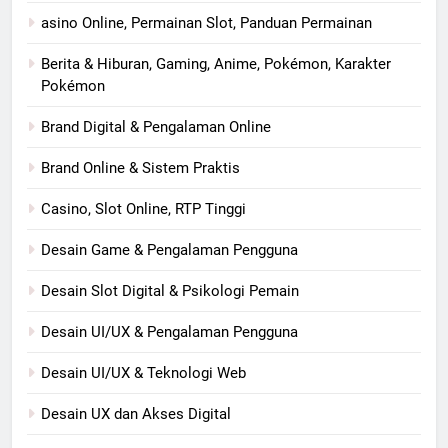
asino Online, Permainan Slot, Panduan Permainan
Berita & Hiburan, Gaming, Anime, Pokémon, Karakter
Pokémon
Brand Digital & Pengalaman Online
Brand Online & Sistem Praktis
Casino, Slot Online, RTP Tinggi
Desain Game & Pengalaman Pengguna
Desain Slot Digital & Psikologi Pemain
Desain UI/UX & Pengalaman Pengguna
Desain UI/UX & Teknologi Web
Desain UX dan Akses Digital