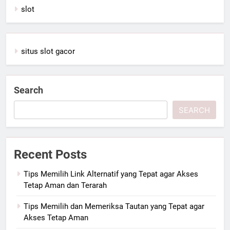
slot
situs slot gacor
Search
SEARCH
Recent Posts
Tips Memilih Link Alternatif yang Tepat agar Akses
Tetap Aman dan Terarah
Tips Memilih dan Memeriksa Tautan yang Tepat agar
Akses Tetap Aman