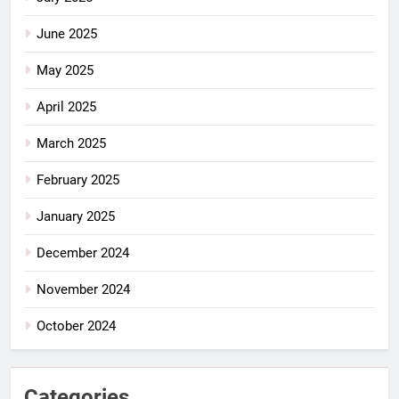
June 2025
May 2025
April 2025
March 2025
February 2025
January 2025
December 2024
November 2024
October 2024
Categories