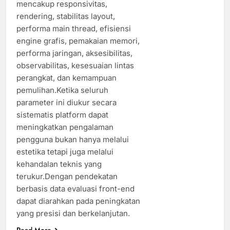
mencakup responsivitas,
rendering, stabilitas layout,
performa main thread, efisiensi
engine grafis, pemakaian memori,
performa jaringan, aksesibilitas,
observabilitas, kesesuaian lintas
perangkat, dan kemampuan
pemulihan.Ketika seluruh
parameter ini diukur secara
sistematis platform dapat
meningkatkan pengalaman
pengguna bukan hanya melalui
estetika tetapi juga melalui
kehandalan teknis yang
terukur.Dengan pendekatan
berbasis data evaluasi front-end
dapat diarahkan pada peningkatan
yang presisi dan berkelanjutan.