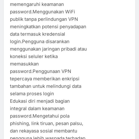
memengaruhi keamanan
password.Menggunakan WiFi
publik tanpa perlindungan VPN
meningkatkan potensi penyadapan
data termasuk kredensial
login.Pengguna disarankan
menggunakan jaringan pribadi atau
koneksi seluler ketika
memasukkan
password.Penggunaan VPN
tepercaya memberikan enkripsi
tambahan untuk melindungi data
selama proses login
Edukasi diri menjadi bagian
integral dalam keamanan
password.Mengetahui pola
phishing, link tiruan, pesan palsu,
dan rekayasa sosial membantu
pengguna lebih waspada terhadap