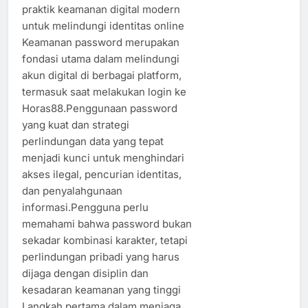
praktik keamanan digital modern
untuk melindungi identitas online
Keamanan password merupakan
fondasi utama dalam melindungi
akun digital di berbagai platform,
termasuk saat melakukan login ke
Horas88.Penggunaan password
yang kuat dan strategi
perlindungan data yang tepat
menjadi kunci untuk menghindari
akses ilegal, pencurian identitas,
dan penyalahgunaan
informasi.Pengguna perlu
memahami bahwa password bukan
sekadar kombinasi karakter, tetapi
perlindungan pribadi yang harus
dijaga dengan disiplin dan
kesadaran keamanan yang tinggi
Langkah pertama dalam menjaga