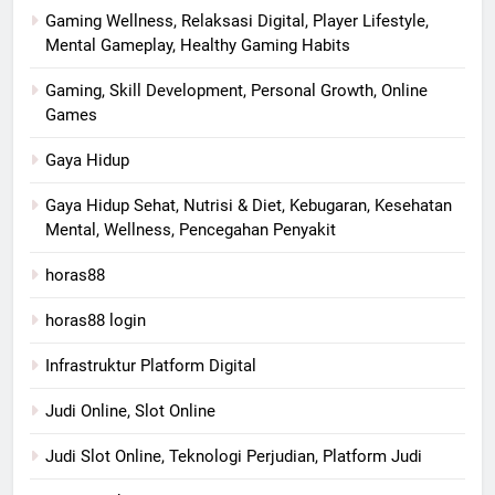
Gaming Wellness, Relaksasi Digital, Player Lifestyle,
Mental Gameplay, Healthy Gaming Habits
Gaming, Skill Development, Personal Growth, Online
Games
Gaya Hidup
Gaya Hidup Sehat, Nutrisi & Diet, Kebugaran, Kesehatan
Mental, Wellness, Pencegahan Penyakit
horas88
horas88 login
Infrastruktur Platform Digital
Judi Online, Slot Online
Judi Slot Online, Teknologi Perjudian, Platform Judi