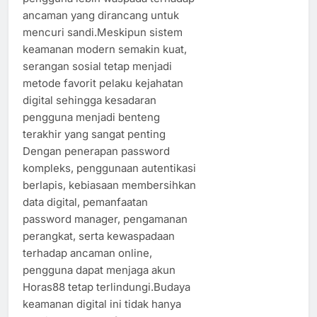
ancaman yang dirancang untuk
mencuri sandi.Meskipun sistem
keamanan modern semakin kuat,
serangan sosial tetap menjadi
metode favorit pelaku kejahatan
digital sehingga kesadaran
pengguna menjadi benteng
terakhir yang sangat penting
Dengan penerapan password
kompleks, penggunaan autentikasi
berlapis, kebiasaan membersihkan
data digital, pemanfaatan
password manager, pengamanan
perangkat, serta kewaspadaan
terhadap ancaman online,
pengguna dapat menjaga akun
Horas88 tetap terlindungi.Budaya
keamanan digital ini tidak hanya