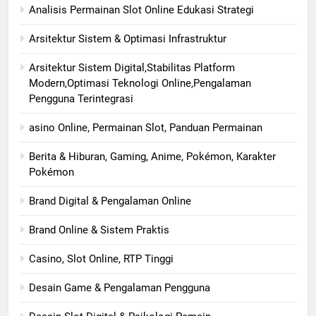
Analisis Permainan Slot Online Edukasi Strategi
Arsitektur Sistem & Optimasi Infrastruktur
Arsitektur Sistem Digital,Stabilitas Platform
Modern,Optimasi Teknologi Online,Pengalaman
Pengguna Terintegrasi
asino Online, Permainan Slot, Panduan Permainan
Berita & Hiburan, Gaming, Anime, Pokémon, Karakter
Pokémon
Brand Digital & Pengalaman Online
Brand Online & Sistem Praktis
Casino, Slot Online, RTP Tinggi
Desain Game & Pengalaman Pengguna