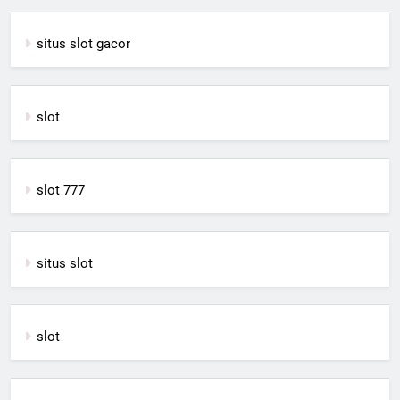
situs slot gacor
slot
slot 777
situs slot
slot