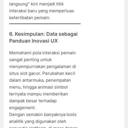
langsung” kini menjadi titik
interaksi baru yang memperluas
keterlibatan pemain.
6.
Kesimpulan: Data sebagai
Panduan Inovasi UX
Memahami pola interaksi pemain
sangat penting untuk
menyempurnakan pengalaman di
situs slot gacor. Perubahan kecil
dalam antarmuka, penempatan
menu, hingga animasi simbol
ternyata mampu memberikan
dampak besar terhadap
engagement.
Dengan semakin banyaknya tools
analitik yang digunakan oleh