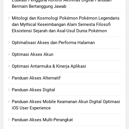
Bermain Bertanggung Jawab
Mitologi dan Kosmologi Pokémon Pokémon Legendaris
dan Mythical Keseimbangan Alam Semesta Filosofi
Eksistensi Sejarah dan Asal-Usul Dunia Pokémon
Optimalisasi Akses dan Performa Halaman
Optimasi Akses Akun
Optimasi Antarmuka & Kinerja Aplikasi
Panduan Akses Alternatif
Panduan Akses Digital
Panduan Akses Mobile Keamanan Akun Digital Optimasi
iOS User Experience
Panduan Akses Multi-Perangkat