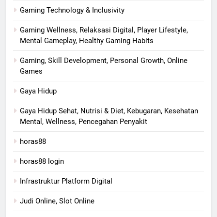
Gaming Technology & Inclusivity
Gaming Wellness, Relaksasi Digital, Player Lifestyle,
Mental Gameplay, Healthy Gaming Habits
Gaming, Skill Development, Personal Growth, Online
Games
Gaya Hidup
Gaya Hidup Sehat, Nutrisi & Diet, Kebugaran, Kesehatan
Mental, Wellness, Pencegahan Penyakit
horas88
horas88 login
Infrastruktur Platform Digital
Judi Online, Slot Online