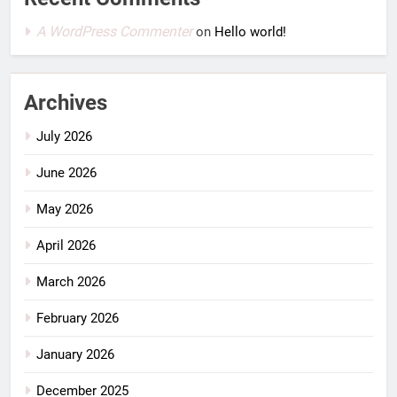
A WordPress Commenter
on
Hello world!
Archives
July 2026
June 2026
May 2026
April 2026
March 2026
February 2026
January 2026
December 2025