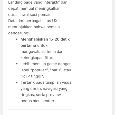
Landing page yang interaktif dan
cepat memuat meningkatkan
durasi awal sesi pemain.
Data dari berbagai situs UX
menunjukkan bahwa pemain
cenderung:
Menghabiskan 15-20 detik
pertama
untuk
mengevaluasi tema dan
kelengkapan fitur.
Lebih memilih game dengan
label “populer”, “baru”, atau
“RTP tinggi”.
Tertarik pada tampilan visual
yang cerah, navigasi yang
ringkas, serta preview
bonus atau scatter.