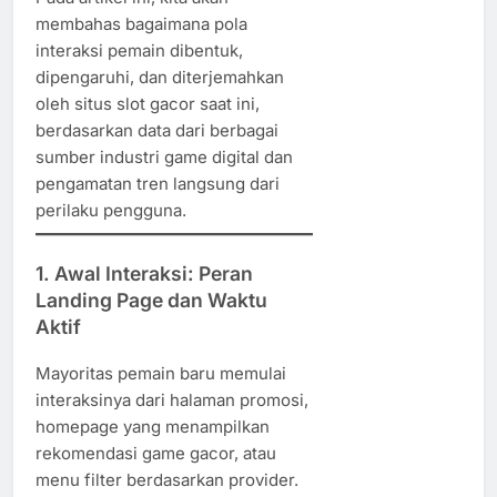
membahas bagaimana pola
interaksi pemain dibentuk,
dipengaruhi, dan diterjemahkan
oleh situs slot gacor saat ini,
berdasarkan data dari berbagai
sumber industri game digital dan
pengamatan tren langsung dari
perilaku pengguna.
1.
Awal Interaksi: Peran
Landing Page dan Waktu
Aktif
Mayoritas pemain baru memulai
interaksinya dari halaman promosi,
homepage yang menampilkan
rekomendasi game gacor, atau
menu filter berdasarkan provider.