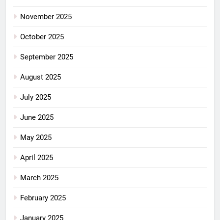
November 2025
October 2025
September 2025
August 2025
July 2025
June 2025
May 2025
April 2025
March 2025
February 2025
January 2025