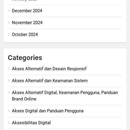
December 2024
November 2024
October 2024
Categories
Akses Alternatif dan Desain Responsif
Akses Alternatif dan Keamanan Sistem
Akses Alternatif Digital, Keamanan Pengguna, Panduan
Brand Online
Akses Digital dan Panduan Pengguna
Aksesibilitas Digital