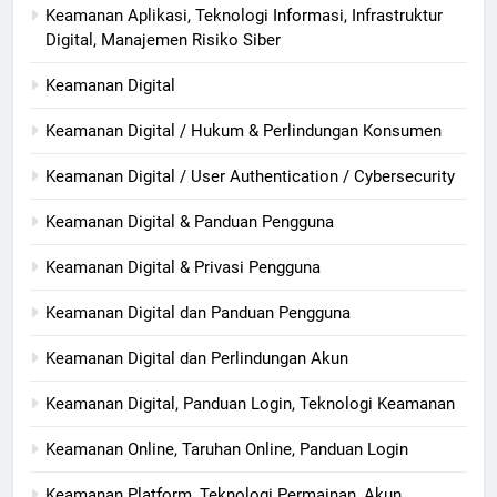
Keamanan Aplikasi, Teknologi Informasi, Infrastruktur
Digital, Manajemen Risiko Siber
Keamanan Digital
Keamanan Digital / Hukum & Perlindungan Konsumen
Keamanan Digital / User Authentication / Cybersecurity
Keamanan Digital & Panduan Pengguna
Keamanan Digital & Privasi Pengguna
Keamanan Digital dan Panduan Pengguna
Keamanan Digital dan Perlindungan Akun
Keamanan Digital, Panduan Login, Teknologi Keamanan
Keamanan Online, Taruhan Online, Panduan Login
Keamanan Platform, Teknologi Permainan, Akun