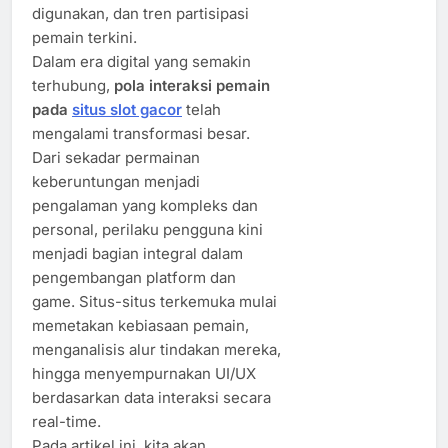
digunakan, dan tren partisipasi
pemain terkini.
Dalam era digital yang semakin
terhubung,
pola interaksi pemain
pada
situs slot gacor
telah
mengalami transformasi besar.
Dari sekadar permainan
keberuntungan menjadi
pengalaman yang kompleks dan
personal, perilaku pengguna kini
menjadi bagian integral dalam
pengembangan platform dan
game. Situs-situs terkemuka mulai
memetakan kebiasaan pemain,
menganalisis alur tindakan mereka,
hingga menyempurnakan UI/UX
berdasarkan data interaksi secara
real-time.
Pada artikel ini, kita akan