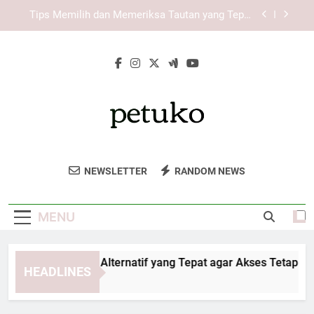
Skip
KAYA787 Alternatif dengan Sistem Akses yang
to
Lebih Stabil dan Praktis
content
Panduan Menjaga Kelancaran Akses pada
Halaman KAYA787 Login
Tips Memilih Link Alternatif yang Tepat agar
Akses Tetap Aman dan Terarah
Tips Memilih dan Memeriksa Tautan yang Tepat
agar Akses Tetap Aman
KAYA787 Alternatif dengan Sistem Akses yang
Lebih Stabil dan Praktis
Petuko
Dapatkan Produk Berkualitas Untuk Hewan
Panduan Menjaga Kelancaran Akses pada
NEWSLETTER
RANDOM NEWS
Halaman KAYA787 Login
Peliharaan Anda Di Petuko. Dari Makanan
Hingga Aksesori, Semuanya Ada Di Sini.
MENU
ps Memilih Link Alternatif yang Tepat agar Akses Tetap Aman
HEADLINES
Weeks Ago