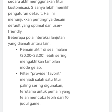
secara aktif menggunakan fitur
kustomisasi. Sisanya lebih memilih
pengaturan default. Hal ini
menunjukkan pentingnya desain
default yang optimal dan user-
friendly.
Beberapa pola interaksi lanjutan
yang diamati antara lain:
Pemain aktif di sesi malam
(20.00–23.00) lebih sering
mengaktifkan tampilan
mode gelap.
Filter “provider favorit”
menjadi salah satu fitur
paling sering digunakan,
terutama untuk pemain yang
telah mencoba lebih dari 10
judul game.