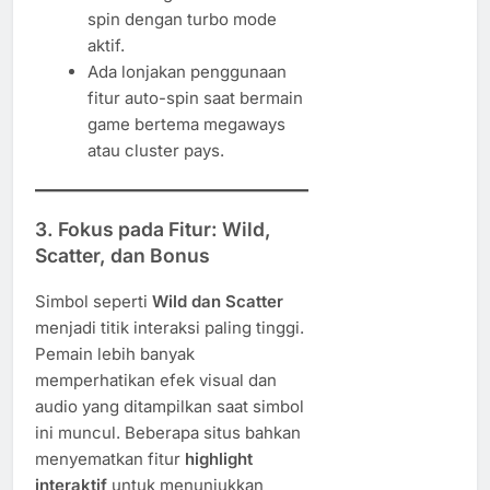
spin dengan turbo mode
aktif.
Ada lonjakan penggunaan
fitur auto-spin saat bermain
game bertema megaways
atau cluster pays.
3.
Fokus pada Fitur: Wild,
Scatter, dan Bonus
Simbol seperti
Wild dan Scatter
menjadi titik interaksi paling tinggi.
Pemain lebih banyak
memperhatikan efek visual dan
audio yang ditampilkan saat simbol
ini muncul. Beberapa situs bahkan
menyematkan fitur
highlight
interaktif
untuk menunjukkan