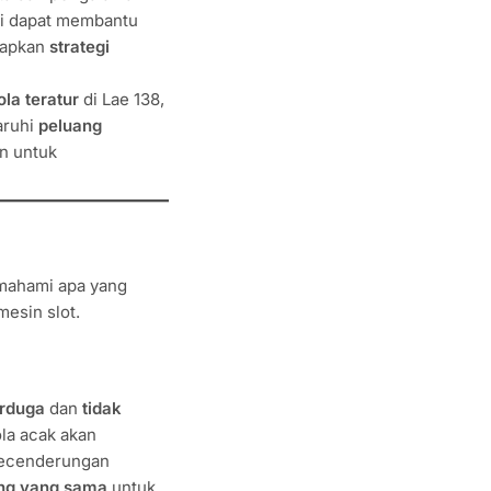
ni dapat membantu
rapkan
strategi
ola teratur
di Lae 138,
aruhi
peluang
n untuk
mahami apa yang
esin slot.
erduga
dan
tidak
la acak akan
 kecenderungan
ng yang sama
untuk