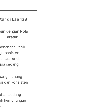
ur di Lae 138
sin dengan
Pola
Teratur
enangan kecil
g konsisten,
tilitas rendah
gga sedang
uang menang
ggi dan konsisten
uhan sedang
uk kemenangan
il