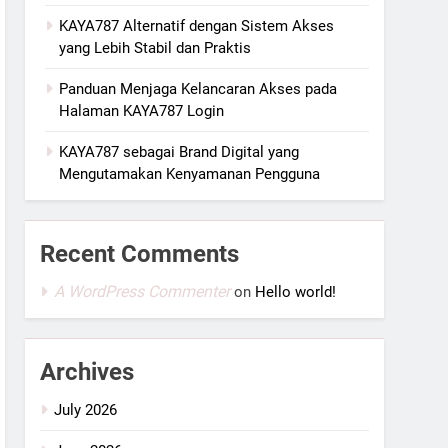
KAYA787 Alternatif dengan Sistem Akses
yang Lebih Stabil dan Praktis
Panduan Menjaga Kelancaran Akses pada
Halaman KAYA787 Login
KAYA787 sebagai Brand Digital yang
Mengutamakan Kenyamanan Pengguna
Recent Comments
A WordPress Commenter
on
Hello world!
Archives
July 2026