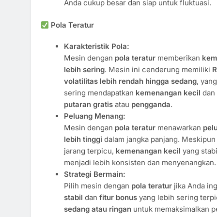
Anda cukup besar dan siap untuk fluktuasi.
Pola Teratur
Karakteristik Pola:
Mesin dengan
pola teratur
memberikan
kem
lebih sering
. Mesin ini cenderung memiliki
R
volatilitas lebih rendah hingga sedang
, yang
sering mendapatkan
kemenangan kecil
dan
putaran gratis
atau
pengganda
.
Peluang Menang:
Mesin dengan
pola teratur
menawarkan
pel
lebih tinggi
dalam jangka panjang. Meskipu
jarang terpicu,
kemenangan kecil
yang stab
menjadi lebih konsisten dan menyenangkan.
Strategi Bermain:
Pilih mesin dengan
pola teratur
jika Anda in
stabil
dan
fitur bonus
yang lebih sering terp
sedang atau ringan
untuk memaksimalkan p