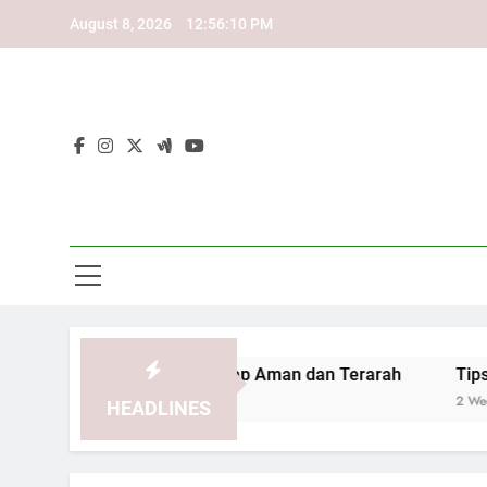
Skip
August 8, 2026
12:56:11 PM
to
content
Pet
Dapatkan 
epat agar Akses Tetap Aman dan Terarah
Tips Memilih d
2 Weeks Ago
HEADLINES