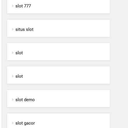
slot 777
situs slot
slot
slot
slot demo
slot gacor