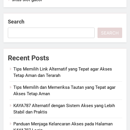
Search
SEARCH
Recent Posts
Tips Memilih Link Alternatif yang Tepat agar Akses
Tetap Aman dan Terarah
Tips Memilih dan Memeriksa Tautan yang Tepat agar
Akses Tetap Aman
KAYA787 Alternatif dengan Sistem Akses yang Lebih
Stabil dan Praktis
Panduan Menjaga Kelancaran Akses pada Halaman