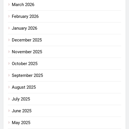
March 2026
February 2026
January 2026
December 2025
November 2025
October 2025
September 2025
August 2025
July 2025
June 2025
May 2025