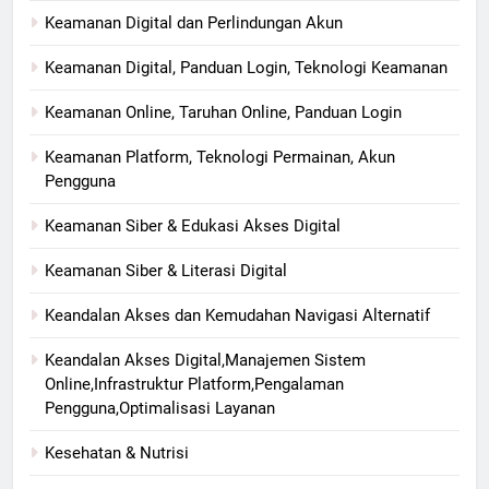
Keamanan Digital dan Perlindungan Akun
Keamanan Digital, Panduan Login, Teknologi Keamanan
Keamanan Online, Taruhan Online, Panduan Login
Keamanan Platform, Teknologi Permainan, Akun
Pengguna
Keamanan Siber & Edukasi Akses Digital
Keamanan Siber & Literasi Digital
Keandalan Akses dan Kemudahan Navigasi Alternatif
Keandalan Akses Digital,Manajemen Sistem
Online,Infrastruktur Platform,Pengalaman
Pengguna,Optimalisasi Layanan
Kesehatan & Nutrisi