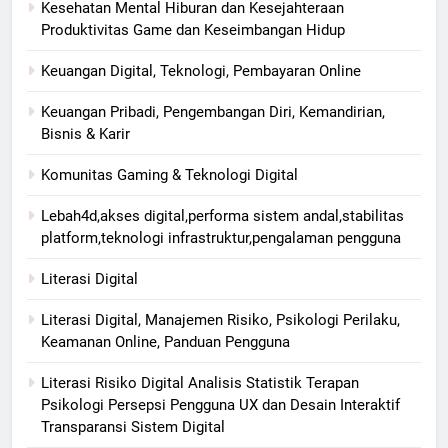
Kesehatan Mental Hiburan dan Kesejahteraan
Produktivitas Game dan Keseimbangan Hidup
Keuangan Digital, Teknologi, Pembayaran Online
Keuangan Pribadi, Pengembangan Diri, Kemandirian,
Bisnis & Karir
Komunitas Gaming & Teknologi Digital
Lebah4d,akses digital,performa sistem andal,stabilitas
platform,teknologi infrastruktur,pengalaman pengguna
Literasi Digital
Literasi Digital, Manajemen Risiko, Psikologi Perilaku,
Keamanan Online, Panduan Pengguna
Literasi Risiko Digital Analisis Statistik Terapan
Psikologi Persepsi Pengguna UX dan Desain Interaktif
Transparansi Sistem Digital