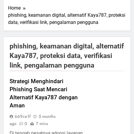
Home
phishing, keamanan digital, alternatif Kaya787, proteksi
data, verifikasi link, pengalaman pengguna
phishing, keamanan digital, alternatif
Kaya787, proteksi data, verifikasi
link, pengalaman pengguna
Strategi Menghindari
Phishing Saat Mencari
Alternatif Kaya787 dengan
Aman
669ce1f
5 months
ago
0
7 mins
Di tengah pesatnya adopsi layanan