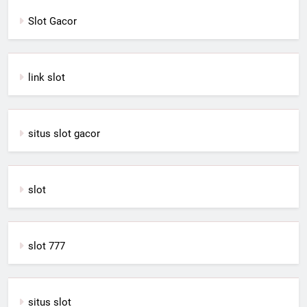
Slot Gacor
link slot
situs slot gacor
slot
slot 777
situs slot