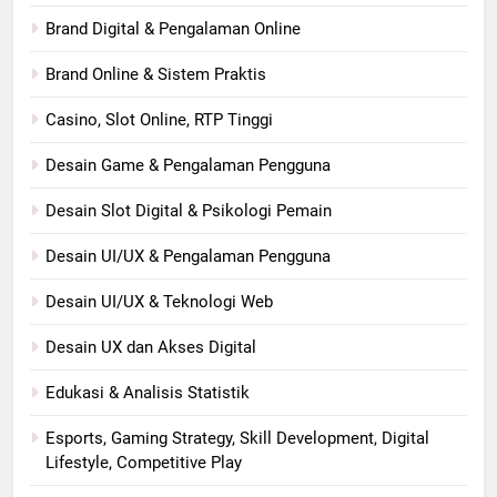
Brand Digital & Pengalaman Online
Brand Online & Sistem Praktis
Casino, Slot Online, RTP Tinggi
Desain Game & Pengalaman Pengguna
Desain Slot Digital & Psikologi Pemain
Desain UI/UX & Pengalaman Pengguna
Desain UI/UX & Teknologi Web
Desain UX dan Akses Digital
Edukasi & Analisis Statistik
Esports, Gaming Strategy, Skill Development, Digital
Lifestyle, Competitive Play