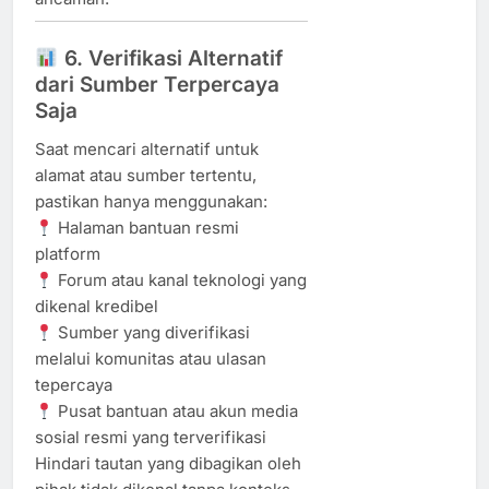
6. Verifikasi Alternatif
dari Sumber Terpercaya
Saja
Saat mencari alternatif untuk
alamat atau sumber tertentu,
pastikan hanya menggunakan:
Halaman bantuan resmi
platform
Forum atau kanal teknologi yang
dikenal kredibel
Sumber yang diverifikasi
melalui komunitas atau ulasan
tepercaya
Pusat bantuan atau akun media
sosial resmi yang terverifikasi
Hindari tautan yang dibagikan oleh