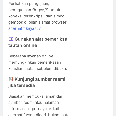
Perhatikan pengejaan,
penggunaan “https://” untuk
koneksi terenkripsi, dan simbol
gembok di bilah alamat browser.
alternatif kaya787
Gunakan alat pemeriksa
tautan online
Beberapa layanan online
memungkinkan pemeriksaan
keaslian tautan sebelum dibuka.
Kunjungi sumber resmi
jika tersedia
Biasakan membuka laman dari
sumber resmi atau halaman
informasi terpercaya terkait
alternatif yang dicari, bukan tautan