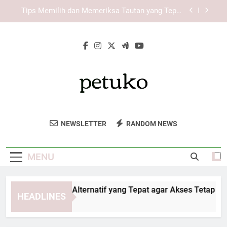
Skip
KAYA787 Alternatif dengan Sistem Akses yang
to
Lebih Stabil dan Praktis
content
Panduan Menjaga Kelancaran Akses pada
Halaman KAYA787 Login
Tips Memilih Link Alternatif yang Tepat agar
Akses Tetap Aman dan Terarah
Tips Memilih dan Memeriksa Tautan yang Tepat
agar Akses Tetap Aman
KAYA787 Alternatif dengan Sistem Akses yang
Lebih Stabil dan Praktis
Petuko
Dapatkan Produk Berkualitas Untuk Hewan
Panduan Menjaga Kelancaran Akses pada
NEWSLETTER
RANDOM NEWS
Halaman KAYA787 Login
Peliharaan Anda Di Petuko. Dari Makanan
Hingga Aksesori, Semuanya Ada Di Sini.
MENU
ps Memilih Link Alternatif yang Tepat agar Akses Tetap Aman
HEADLINES
Weeks Ago