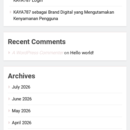
KAYA787 Login
KAYA787 sebagai Brand Digital yang Mengutamakan
Kenyamanan Pengguna
Recent Comments
A WordPress Commenter
on
Hello world!
Archives
July 2026
June 2026
May 2026
April 2026