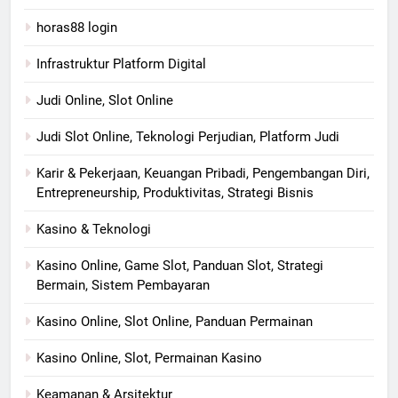
horas88 login
Infrastruktur Platform Digital
Judi Online, Slot Online
Judi Slot Online, Teknologi Perjudian, Platform Judi
Karir & Pekerjaan, Keuangan Pribadi, Pengembangan Diri,
Entrepreneurship, Produktivitas, Strategi Bisnis
Kasino & Teknologi
Kasino Online, Game Slot, Panduan Slot, Strategi
Bermain, Sistem Pembayaran
Kasino Online, Slot Online, Panduan Permainan
Kasino Online, Slot, Permainan Kasino
Keamanan & Arsitektur