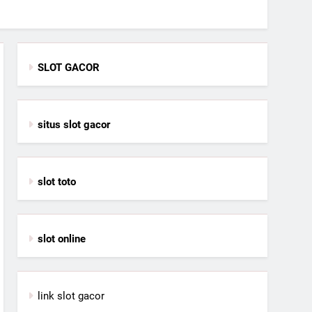
SLOT GACOR
situs slot gacor
slot toto
slot online
link slot gacor