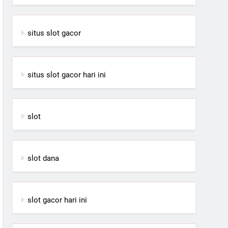
situs slot gacor
situs slot gacor hari ini
slot
slot dana
slot gacor hari ini