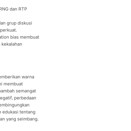
RNG dan RTP
dan grup diskusi
perkuat.
ation bias membuat
 kekalahan
memberikan warna
 ini membuat
enambah semangat
egatif, perbedaan
membingungkan
n edukasi tentang
man yang seimbang.