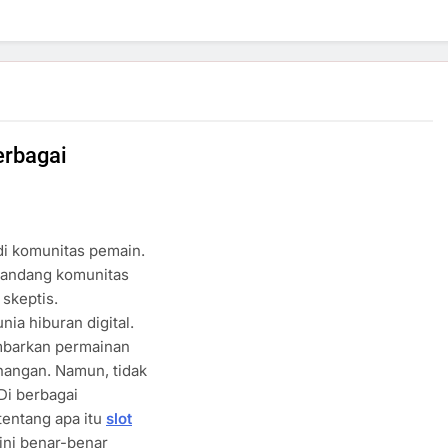
erbagai
di komunitas pemain.
 pandang komunitas
skeptis.
ia hiburan digital.
mbarkan permainan
angan. Namun, tidak
Di berbagai
tentang apa itu
slot
 ini benar-benar