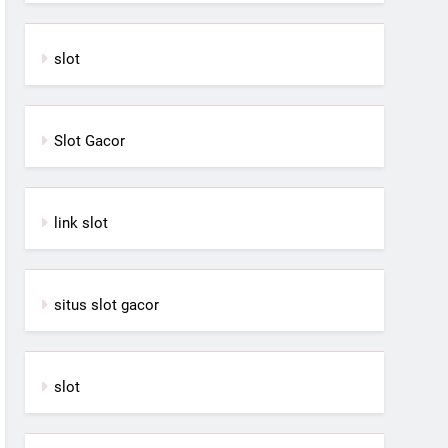
slot
Slot Gacor
link slot
situs slot gacor
slot