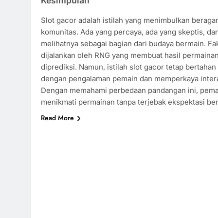
Kesimpulan
Slot gacor adalah istilah yang menimbulkan beraga
komunitas. Ada yang percaya, ada yang skeptis, dan
melihatnya sebagai bagian dari budaya bermain. Fak
dijalankan oleh RNG yang membuat hasil permainan 
diprediksi. Namun, istilah slot gacor tetap bertahan
dengan pengalaman pemain dan memperkaya intera
Dengan memahami perbedaan pandangan ini, pemain
menikmati permainan tanpa terjebak ekspektasi ber
Read More