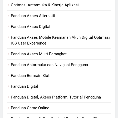
Optimasi Antarmuka & Kinerja Aplikasi
Panduan Akses Alternatif
Panduan Akses Digital
Panduan Akses Mobile Keamanan Akun Digital Optimasi
iOS User Experience
Panduan Akses Multi-Perangkat
Panduan Antarmuka dan Navigasi Pengguna
Panduan Bermain Slot
Panduan Digital
Panduan Digital, Akses Platform, Tutorial Pengguna
Panduan Game Online