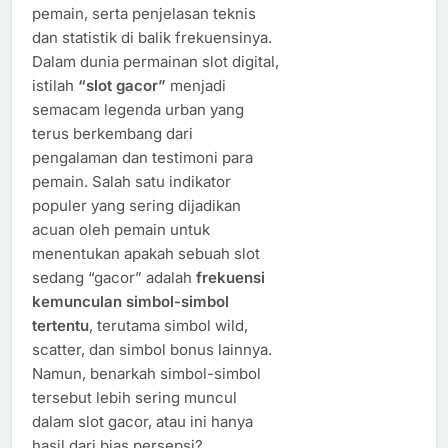
pemain, serta penjelasan teknis
dan statistik di balik frekuensinya.
Dalam dunia permainan slot digital,
istilah
“slot gacor”
menjadi
semacam legenda urban yang
terus berkembang dari
pengalaman dan testimoni para
pemain. Salah satu indikator
populer yang sering dijadikan
acuan oleh pemain untuk
menentukan apakah sebuah slot
sedang “gacor” adalah
frekuensi
kemunculan simbol-simbol
tertentu
, terutama simbol wild,
scatter, dan simbol bonus lainnya.
Namun, benarkah simbol-simbol
tersebut lebih sering muncul
dalam slot gacor, atau ini hanya
hasil dari bias persepsi?