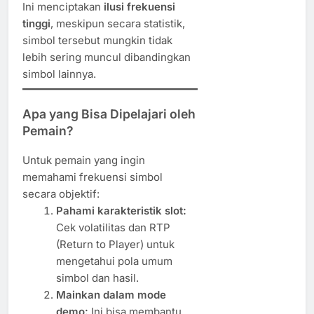
Ini menciptakan
ilusi frekuensi
tinggi
, meskipun secara statistik,
simbol tersebut mungkin tidak
lebih sering muncul dibandingkan
simbol lainnya.
Apa yang Bisa Dipelajari oleh
Pemain?
Untuk pemain yang ingin
memahami frekuensi simbol
secara objektif:
Pahami karakteristik slot:
Cek volatilitas dan RTP
(Return to Player) untuk
mengetahui pola umum
simbol dan hasil.
Mainkan dalam mode
demo:
Ini bisa membantu