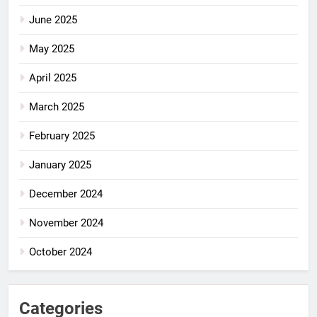
June 2025
May 2025
April 2025
March 2025
February 2025
January 2025
December 2024
November 2024
October 2024
Categories