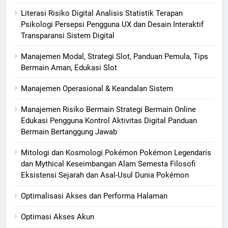
Literasi Risiko Digital Analisis Statistik Terapan
Psikologi Persepsi Pengguna UX dan Desain Interaktif
Transparansi Sistem Digital
Manajemen Modal, Strategi Slot, Panduan Pemula, Tips
Bermain Aman, Edukasi Slot
Manajemen Operasional & Keandalan Sistem
Manajemen Risiko Bermain Strategi Bermain Online
Edukasi Pengguna Kontrol Aktivitas Digital Panduan
Bermain Bertanggung Jawab
Mitologi dan Kosmologi Pokémon Pokémon Legendaris
dan Mythical Keseimbangan Alam Semesta Filosofi
Eksistensi Sejarah dan Asal-Usul Dunia Pokémon
Optimalisasi Akses dan Performa Halaman
Optimasi Akses Akun