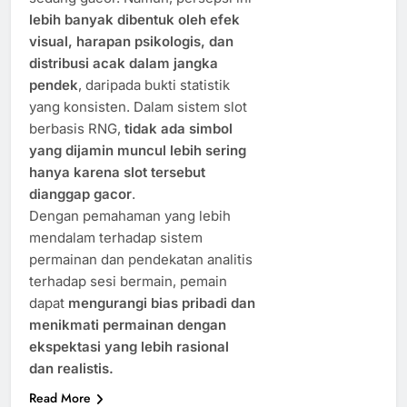
lebih banyak dibentuk oleh efek
visual, harapan psikologis, dan
distribusi acak dalam jangka
pendek
, daripada bukti statistik
yang konsisten. Dalam sistem slot
berbasis RNG,
tidak ada simbol
yang dijamin muncul lebih sering
hanya karena slot tersebut
dianggap gacor
.
Dengan pemahaman yang lebih
mendalam terhadap sistem
permainan dan pendekatan analitis
terhadap sesi bermain, pemain
dapat
mengurangi bias pribadi dan
menikmati permainan dengan
ekspektasi yang lebih rasional
dan realistis.
Read More