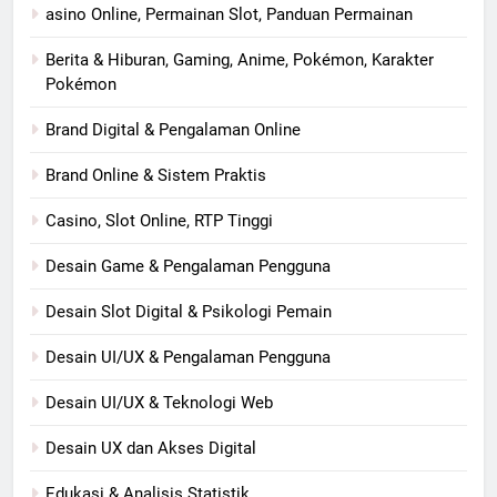
asino Online, Permainan Slot, Panduan Permainan
Berita & Hiburan, Gaming, Anime, Pokémon, Karakter
Pokémon
Brand Digital & Pengalaman Online
Brand Online & Sistem Praktis
Casino, Slot Online, RTP Tinggi
Desain Game & Pengalaman Pengguna
Desain Slot Digital & Psikologi Pemain
Desain UI/UX & Pengalaman Pengguna
Desain UI/UX & Teknologi Web
Desain UX dan Akses Digital
Edukasi & Analisis Statistik