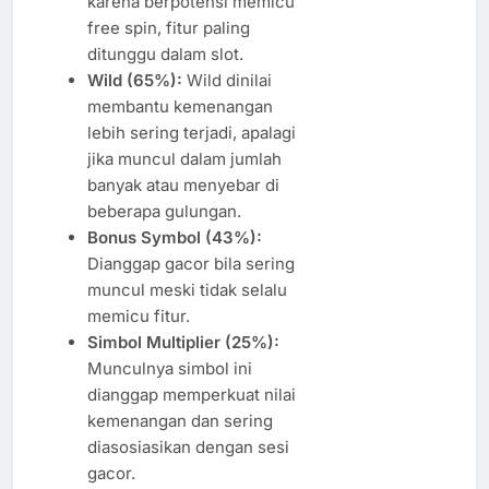
karena berpotensi memicu
free spin, fitur paling
ditunggu dalam slot.
Wild (65%):
Wild dinilai
membantu kemenangan
lebih sering terjadi, apalagi
jika muncul dalam jumlah
banyak atau menyebar di
beberapa gulungan.
Bonus Symbol (43%):
Dianggap gacor bila sering
muncul meski tidak selalu
memicu fitur.
Simbol Multiplier (25%):
Munculnya simbol ini
dianggap memperkuat nilai
kemenangan dan sering
diasosiasikan dengan sesi
gacor.