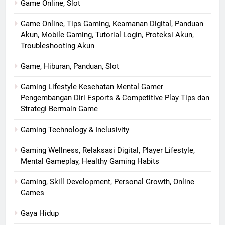
Game Online, Slot
Game Online, Tips Gaming, Keamanan Digital, Panduan
Akun, Mobile Gaming, Tutorial Login, Proteksi Akun,
Troubleshooting Akun
Game, Hiburan, Panduan, Slot
Gaming Lifestyle Kesehatan Mental Gamer
Pengembangan Diri Esports & Competitive Play Tips dan
Strategi Bermain Game
Gaming Technology & Inclusivity
Gaming Wellness, Relaksasi Digital, Player Lifestyle,
Mental Gameplay, Healthy Gaming Habits
Gaming, Skill Development, Personal Growth, Online
Games
Gaya Hidup