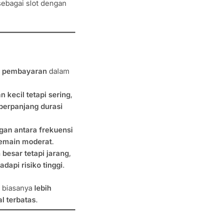
 sebagai slot dengan
la pembayaran
dalam
kecil tetapi sering
,
erpanjang durasi
an antara frekuensi
emain moderat
.
esar tetapi jarang
,
dapi risiko tinggi
.
biasanya
lebih
l terbatas
.