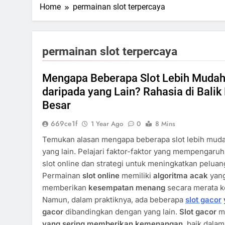
Home
permainan slot terpercaya
permainan slot terpercaya
Mengapa Beberapa Slot Lebih Mudah
daripada yang Lain? Rahasia di Bal
Besar
669ce1f
1 Year Ago
0
8 Mins
Temukan alasan mengapa beberapa slot lebih muda
yang lain. Pelajari faktor-faktor yang mempengaru
slot online dan strategi untuk meningkatkan pelua
Permainan
slot online
memiliki
algoritma acak
yang
memberikan
kesempatan menang
secara merata 
Namun, dalam praktiknya, ada beberapa
slot gacor
gacor
dibandingkan dengan yang lain.
Slot gacor
m
yang sering memberikan kemenangan
, baik dala