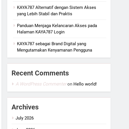
KAYA787 Alternatif dengan Sistem Akses
yang Lebih Stabil dan Praktis
Panduan Menjaga Kelancaran Akses pada
Halaman KAYA787 Login
KAYA787 sebagai Brand Digital yang
Mengutamakan Kenyamanan Pengguna
Recent Comments
A WordPress Commenter
on
Hello world!
Archives
July 2026