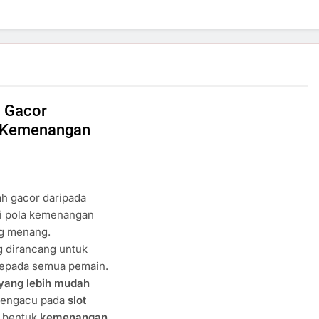
 Gacor
ik Kemenangan
h gacor daripada
hi pola kemenangan
ng menang.
 dirancang untuk
kepada semua pemain.
yang lebih mudah
engacu pada
slot
m bentuk
kemenangan