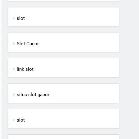
slot
Slot Gacor
link slot
situs slot gacor
slot