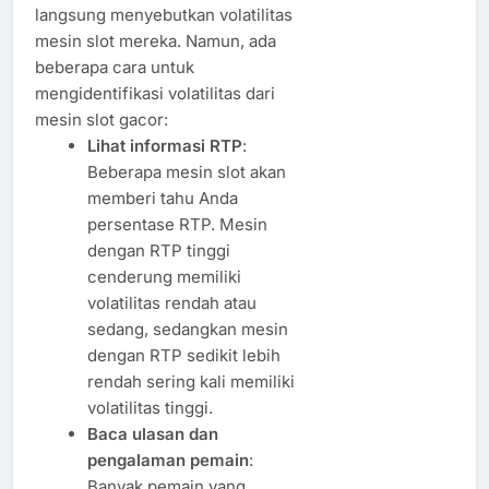
langsung menyebutkan volatilitas
mesin slot mereka. Namun, ada
beberapa cara untuk
mengidentifikasi volatilitas dari
mesin slot gacor:
Lihat informasi RTP
:
Beberapa mesin slot akan
memberi tahu Anda
persentase RTP. Mesin
dengan RTP tinggi
cenderung memiliki
volatilitas rendah atau
sedang, sedangkan mesin
dengan RTP sedikit lebih
rendah sering kali memiliki
volatilitas tinggi.
Baca ulasan dan
pengalaman pemain
:
Banyak pemain yang