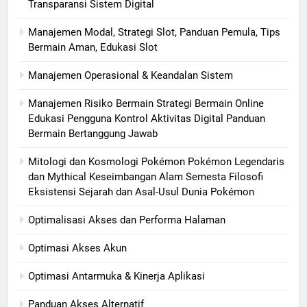
Transparansi Sistem Digital
Manajemen Modal, Strategi Slot, Panduan Pemula, Tips
Bermain Aman, Edukasi Slot
Manajemen Operasional & Keandalan Sistem
Manajemen Risiko Bermain Strategi Bermain Online
Edukasi Pengguna Kontrol Aktivitas Digital Panduan
Bermain Bertanggung Jawab
Mitologi dan Kosmologi Pokémon Pokémon Legendaris
dan Mythical Keseimbangan Alam Semesta Filosofi
Eksistensi Sejarah dan Asal-Usul Dunia Pokémon
Optimalisasi Akses dan Performa Halaman
Optimasi Akses Akun
Optimasi Antarmuka & Kinerja Aplikasi
Panduan Akses Alternatif