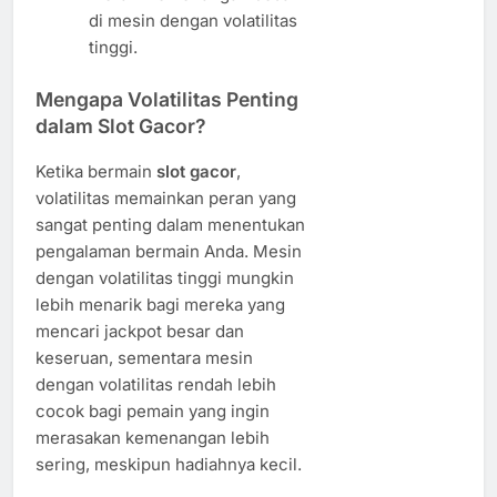
di mesin dengan volatilitas
tinggi.
Mengapa Volatilitas Penting
dalam Slot Gacor?
Ketika bermain
slot gacor
,
volatilitas memainkan peran yang
sangat penting dalam menentukan
pengalaman bermain Anda. Mesin
dengan volatilitas tinggi mungkin
lebih menarik bagi mereka yang
mencari jackpot besar dan
keseruan, sementara mesin
dengan volatilitas rendah lebih
cocok bagi pemain yang ingin
merasakan kemenangan lebih
sering, meskipun hadiahnya kecil.