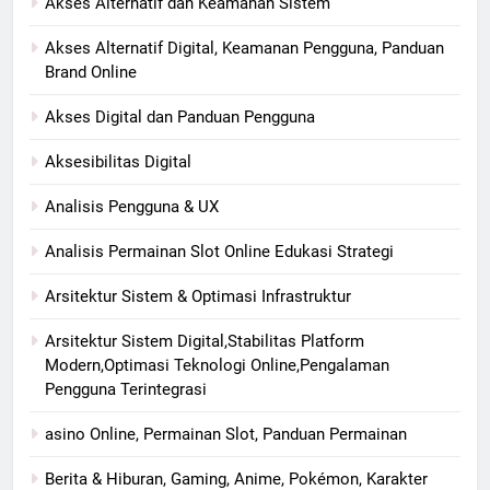
Akses Alternatif dan Keamanan Sistem
Akses Alternatif Digital, Keamanan Pengguna, Panduan
Brand Online
Akses Digital dan Panduan Pengguna
Aksesibilitas Digital
Analisis Pengguna & UX
Analisis Permainan Slot Online Edukasi Strategi
Arsitektur Sistem & Optimasi Infrastruktur
Arsitektur Sistem Digital,Stabilitas Platform
Modern,Optimasi Teknologi Online,Pengalaman
Pengguna Terintegrasi
asino Online, Permainan Slot, Panduan Permainan
Berita & Hiburan, Gaming, Anime, Pokémon, Karakter