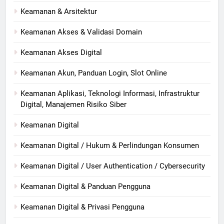
Keamanan & Arsitektur
Keamanan Akses & Validasi Domain
Keamanan Akses Digital
Keamanan Akun, Panduan Login, Slot Online
Keamanan Aplikasi, Teknologi Informasi, Infrastruktur
Digital, Manajemen Risiko Siber
Keamanan Digital
Keamanan Digital / Hukum & Perlindungan Konsumen
Keamanan Digital / User Authentication / Cybersecurity
Keamanan Digital & Panduan Pengguna
Keamanan Digital & Privasi Pengguna