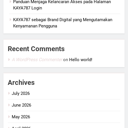
Panduan Menjaga Kelancaran Akses pada Halaman
KAYA787 Login
KAYA787 sebagai Brand Digital yang Mengutamakan
Kenyamanan Pengguna
Recent Comments
A WordPress Commenter
on
Hello world!
Archives
July 2026
June 2026
May 2026