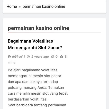
Home
permainan kasino online
permainan kasino online
Bagaimana Volatilitas
Memengaruhi Slot Gacor?
669ce1f
2 years ago
0
8
mins
Pelajari bagaimana volatilitas
memengaruhi mesin slot gacor
dan apa dampaknya terhadap
peluang menang Anda. Temukan
cara memilih mesin slot yang tepat
berdasarkan volatilitas.
Saat berbicara tentang permainan