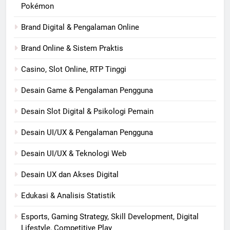
Pokémon
Brand Digital & Pengalaman Online
Brand Online & Sistem Praktis
Casino, Slot Online, RTP Tinggi
Desain Game & Pengalaman Pengguna
Desain Slot Digital & Psikologi Pemain
Desain UI/UX & Pengalaman Pengguna
Desain UI/UX & Teknologi Web
Desain UX dan Akses Digital
Edukasi & Analisis Statistik
Esports, Gaming Strategy, Skill Development, Digital
Lifestyle, Competitive Play