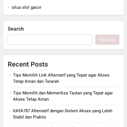
situs slot gacor
Search
SEARCH
Recent Posts
Tips Memilih Link Alternatif yang Tepat agar Akses
Tetap Aman dan Terarah
Tips Memilih dan Memeriksa Tautan yang Tepat agar
Akses Tetap Aman
KAYA787 Alternatif dengan Sistem Akses yang Lebih
Stabil dan Praktis