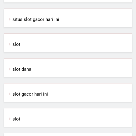
situs slot gacor hari ini
slot
slot dana
slot gacor hari ini
slot