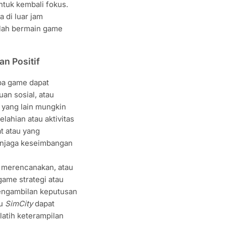
tuk kembali fokus.
 di luar jam
elah bermain game
n Positif
pa game dapat
an sosial, atau
 yang lain mungkin
lahian atau aktivitas
t atau yang
njaga keseimbangan
, merencanakan, atau
game strategi atau
engambilan keputusan
au
SimCity
dapat
atih keterampilan