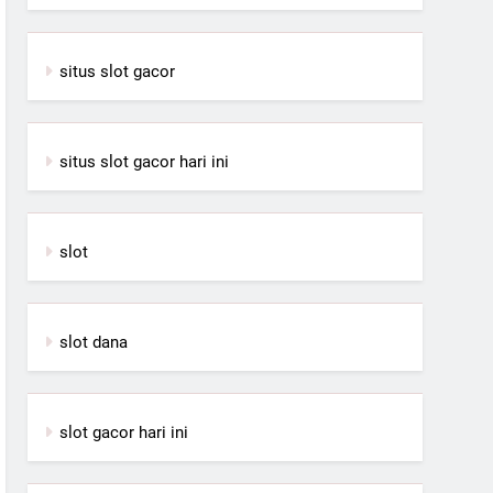
situs slot gacor
situs slot gacor hari ini
slot
slot dana
slot gacor hari ini