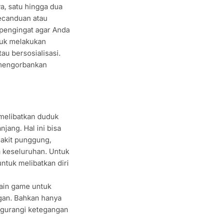
, satu hingga dua
ecanduan atau
 pengingat agar Anda
tuk melakukan
tau bersosialisasi.
 mengorbankan
 melibatkan duduk
jang. Hal ini bisa
akit punggung,
a keseluruhan. Untuk
ntuk melibatkan diri
main game untuk
ngan. Bahkan hanya
ngurangi ketegangan