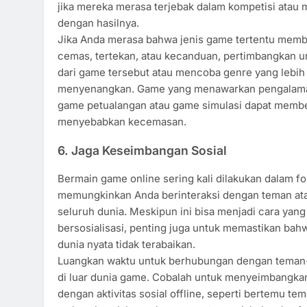
jika mereka merasa terjebak dalam kompetisi atau 
dengan hasilnya.
Jika Anda merasa bahwa jenis game tertentu mem
cemas, tertekan, atau kecanduan, pertimbangkan u
dari game tersebut atau mencoba genre yang lebih 
menyenangkan. Game yang menawarkan pengalaman
game petualangan atau game simulasi dapat membe
menyebabkan kecemasan.
6. Jaga Keseimbangan Sosial
Bermain game online sering kali dilakukan dalam fo
memungkinkan Anda berinteraksi dengan teman ata
seluruh dunia. Meskipun ini bisa menjadi cara ya
bersosialisasi, penting juga untuk memastikan bahwa
dunia nyata tidak terabaikan.
Luangkan waktu untuk berhubungan dengan teman
di luar dunia game. Cobalah untuk menyeimbangka
dengan aktivitas sosial offline, seperti bertemu t