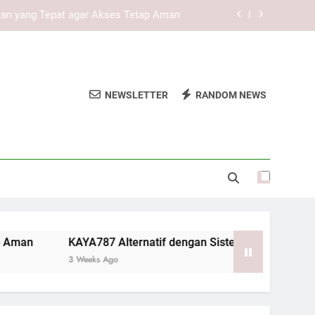
tan yang Tepat agar Akses Tetap Aman
m Akses yang Lebih Stabil dan Praktis
n Akses pada Halaman KAYA787 Login
NEWSLETTER
RANDOM NEWS
pat agar Akses Tetap Aman dan Terarah
tan yang Tepat agar Akses Tetap Aman
ri Makanan Hingga Aksesori, Semuanya Ada Di Sini.
m Akses yang Lebih Stabil dan Praktis
n Akses pada Halaman KAYA787 Login
KAYA787 Alternatif dengan Sistem Akses yang Lebih Stabil d
3 Weeks Ago