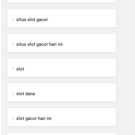
situs slot gacor
situs slot gacor hari ini
slot
slot dana
slot gacor hari ini