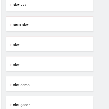
slot 777
situs slot
slot
slot
slot demo
slot gacor