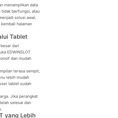
n menampilkan data
tidak berfungsi, atau
enjadi solusi awal.
a kembali halaman
ui Tablet
 besar dari
mbuka EDWINSLOT
sponsif dan mudah
ampilan terasa sempit,
nu lebih mudah
owser tablet sudah
arga. Jika perangkat
telah selesai dan
s.
T yang Lebih