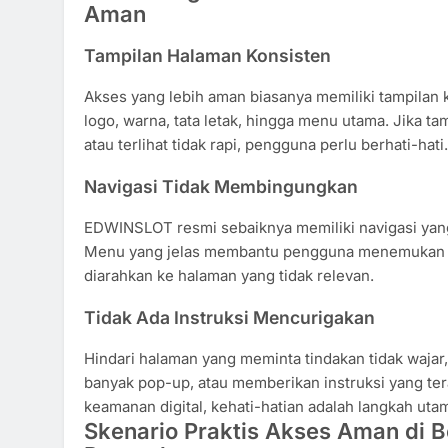
Aman
Tampilan Halaman Konsisten
Akses yang lebih aman biasanya memiliki tampilan k
logo, warna, tata letak, hingga menu utama. Jika ta
atau terlihat tidak rapi, pengguna perlu berhati-hati.
Navigasi Tidak Membingungkan
EDWINSLOT resmi sebaiknya memiliki navigasi yan
Menu yang jelas membantu pengguna menemukan b
diarahkan ke halaman yang tidak relevan.
Tidak Ada Instruksi Mencurigakan
Hindari halaman yang meminta tindakan tidak wajar
banyak pop-up, atau memberikan instruksi yang t
keamanan digital, kehati-hatian adalah langkah uta
Skenario Praktis Akses Aman di 