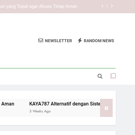
tan yang Tepat agar Akses Tetap Aman
m Akses yang Lebih Stabil dan Praktis
n Akses pada Halaman KAYA787 Login
NEWSLETTER
RANDOM NEWS
pat agar Akses Tetap Aman dan Terarah
tan yang Tepat agar Akses Tetap Aman
ri Makanan Hingga Aksesori, Semuanya Ada Di Sini.
m Akses yang Lebih Stabil dan Praktis
n Akses pada Halaman KAYA787 Login
KAYA787 Alternatif dengan Sistem Akses yang Lebih Stabil d
3 Weeks Ago