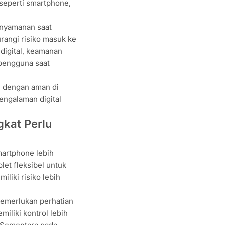
eperti smartphone,
nyamanan saat
angi risiko masuk ke
 digital, keamanan
 pengguna saat
 dengan aman di
engalaman digital
kat Perlu
martphone lebih
blet fleksibel untuk
iki risiko lebih
emerlukan perhatian
iliki kontrol lebih