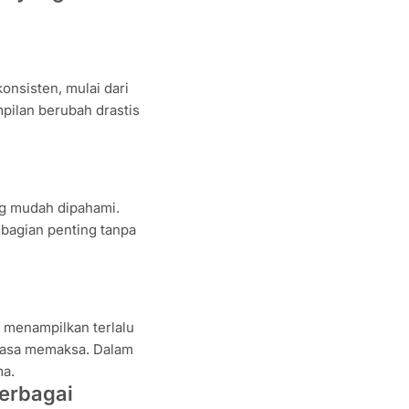
onsisten, mulai dari
mpilan berubah drastis
g mudah dipahami.
agian penting tanpa
, menampilkan terlalu
erasa memaksa. Dalam
ma.
Berbagai