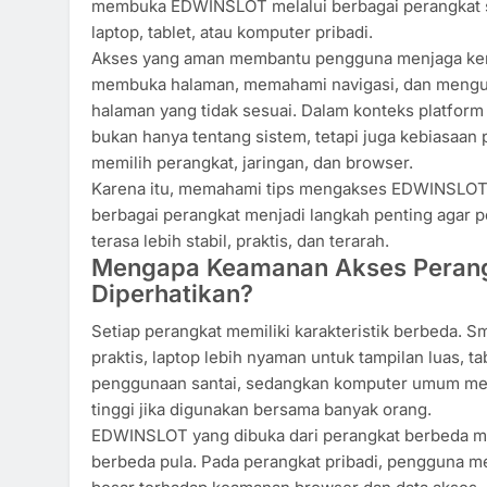
membuka EDWINSLOT melalui berbagai perangkat s
laptop, tablet, atau komputer pribadi.
Akses yang aman membantu pengguna menjaga ke
membuka halaman, memahami navigasi, dan mengur
halaman yang tidak sesuai. Dalam konteks platform
bukan hanya tentang sistem, tetapi juga kebiasaan
memilih perangkat, jaringan, dan browser.
Karena itu, memahami tips mengakses EDWINSLOT
berbagai perangkat menjadi langkah penting agar p
terasa lebih stabil, praktis, dan terarah.
Mengapa Keamanan Akses Perang
Diperhatikan?
Setiap perangkat memiliki karakteristik berbeda. S
praktis, laptop lebih nyaman untuk tampilan luas, ta
penggunaan santai, sedangkan komputer umum memil
tinggi jika digunakan bersama banyak orang.
EDWINSLOT yang dibuka dari perangkat berbeda m
berbeda pula. Pada perangkat pribadi, pengguna mem