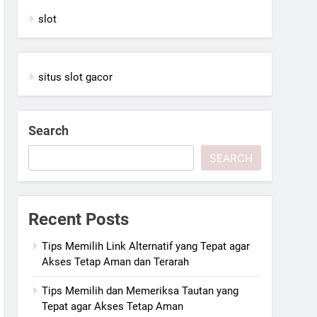
slot
situs slot gacor
Search
SEARCH
Recent Posts
Tips Memilih Link Alternatif yang Tepat agar
Akses Tetap Aman dan Terarah
Tips Memilih dan Memeriksa Tautan yang
Tepat agar Akses Tetap Aman