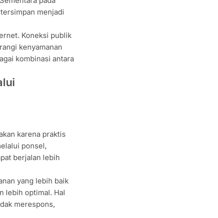
 Sementara pada
t tersimpan menjadi
ernet. Koneksi publik
gurangi kenyamanan
agai kombinasi antara
lui
akan karena praktis
lalui ponsel,
at berjalan lebih
nan yang lebih baik
lebih optimal. Hal
idak merespons,