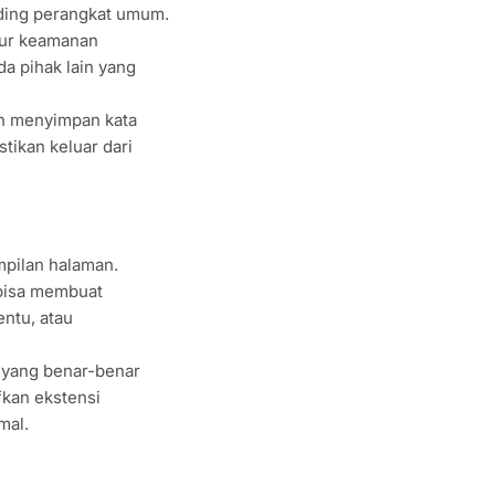
nding perangkat umum.
tur keamanan
a pihak lain yang
n menyimpan kata
tikan keluar dari
pilan halaman.
 bisa membuat
ntu, atau
 yang benar-benar
fkan ekstensi
mal.