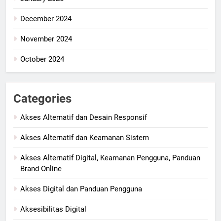
December 2024
November 2024
October 2024
Categories
Akses Alternatif dan Desain Responsif
Akses Alternatif dan Keamanan Sistem
Akses Alternatif Digital, Keamanan Pengguna, Panduan
Brand Online
Akses Digital dan Panduan Pengguna
Aksesibilitas Digital