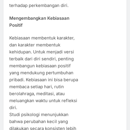
terhadap perkembangan diri.
Mengembangkan Kebiasaan
Positif
Kebiasaan membentuk karakter,
dan karakter membentuk
kehidupan. Untuk menjadi versi
terbaik dari diri sendiri, penting
membangun kebiasaan positif
yang mendukung pertumbuhan
pribadi. Kebiasaan ini bisa berupa
membaca setiap hari, rutin
berolahraga, meditasi, atau
meluangkan waktu untuk refleksi
diri.
Studi psikologi menunjukkan
bahwa perubahan kecil yang
dilakukan secara konsisten lebih