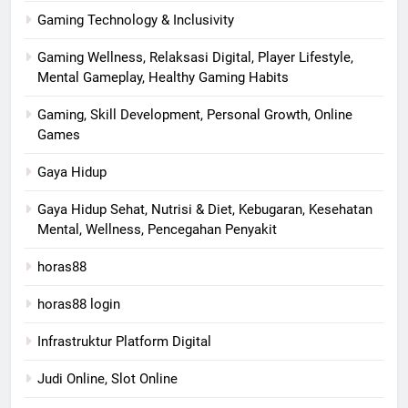
Gaming Technology & Inclusivity
Gaming Wellness, Relaksasi Digital, Player Lifestyle,
Mental Gameplay, Healthy Gaming Habits
Gaming, Skill Development, Personal Growth, Online
Games
Gaya Hidup
Gaya Hidup Sehat, Nutrisi & Diet, Kebugaran, Kesehatan
Mental, Wellness, Pencegahan Penyakit
horas88
horas88 login
Infrastruktur Platform Digital
Judi Online, Slot Online