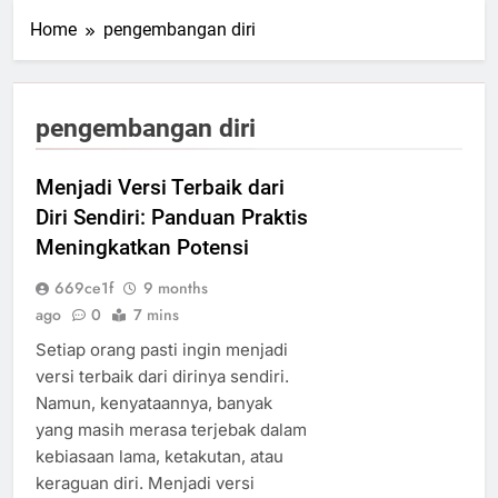
Home
pengembangan diri
pengembangan diri
Menjadi Versi Terbaik dari
Diri Sendiri: Panduan Praktis
Meningkatkan Potensi
669ce1f
9 months
ago
0
7 mins
Setiap orang pasti ingin menjadi
versi terbaik dari dirinya sendiri.
Namun, kenyataannya, banyak
yang masih merasa terjebak dalam
kebiasaan lama, ketakutan, atau
keraguan diri. Menjadi versi