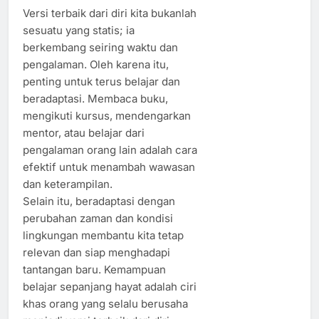
Versi terbaik dari diri kita bukanlah
sesuatu yang statis; ia
berkembang seiring waktu dan
pengalaman. Oleh karena itu,
penting untuk terus belajar dan
beradaptasi. Membaca buku,
mengikuti kursus, mendengarkan
mentor, atau belajar dari
pengalaman orang lain adalah cara
efektif untuk menambah wawasan
dan keterampilan.
Selain itu, beradaptasi dengan
perubahan zaman dan kondisi
lingkungan membantu kita tetap
relevan dan siap menghadapi
tantangan baru. Kemampuan
belajar sepanjang hayat adalah ciri
khas orang yang selalu berusaha