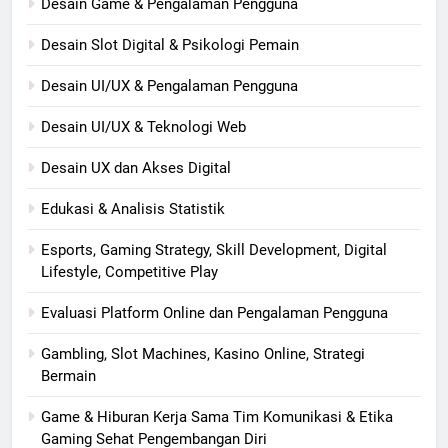
Desain Game & Pengalaman Pengguna
Desain Slot Digital & Psikologi Pemain
Desain UI/UX & Pengalaman Pengguna
Desain UI/UX & Teknologi Web
Desain UX dan Akses Digital
Edukasi & Analisis Statistik
Esports, Gaming Strategy, Skill Development, Digital
Lifestyle, Competitive Play
Evaluasi Platform Online dan Pengalaman Pengguna
Gambling, Slot Machines, Kasino Online, Strategi
Bermain
Game & Hiburan Kerja Sama Tim Komunikasi & Etika
Gaming Sehat Pengembangan Diri