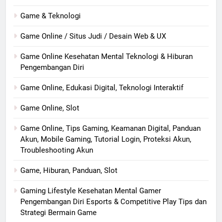
Game & Teknologi
Game Online / Situs Judi / Desain Web & UX
Game Online Kesehatan Mental Teknologi & Hiburan
Pengembangan Diri
Game Online, Edukasi Digital, Teknologi Interaktif
Game Online, Slot
Game Online, Tips Gaming, Keamanan Digital, Panduan
Akun, Mobile Gaming, Tutorial Login, Proteksi Akun,
Troubleshooting Akun
Game, Hiburan, Panduan, Slot
Gaming Lifestyle Kesehatan Mental Gamer
Pengembangan Diri Esports & Competitive Play Tips dan
Strategi Bermain Game