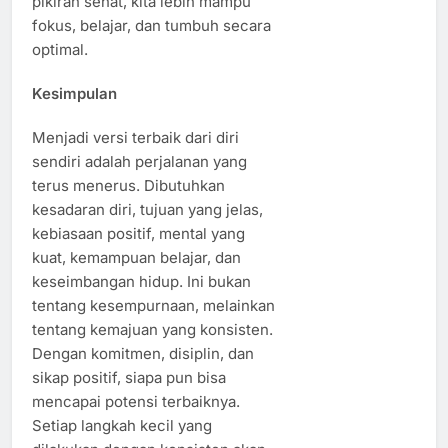
pikiran sehat, kita lebih mampu
fokus, belajar, dan tumbuh secara
optimal.
Kesimpulan
Menjadi versi terbaik dari diri
sendiri adalah perjalanan yang
terus menerus. Dibutuhkan
kesadaran diri, tujuan yang jelas,
kebiasaan positif, mental yang
kuat, kemampuan belajar, dan
keseimbangan hidup. Ini bukan
tentang kesempurnaan, melainkan
tentang kemajuan yang konsisten.
Dengan komitmen, disiplin, dan
sikap positif, siapa pun bisa
mencapai potensi terbaiknya.
Setiap langkah kecil yang