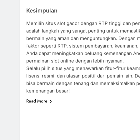
Kesimpulan
Memilih situs slot gacor dengan RTP tinggi dan pe
adalah langkah yang sangat penting untuk memast
bermain yang aman dan menguntungkan. Dengan m
faktor seperti RTP, sistem pembayaran, keamanan, d
Anda dapat meningkatkan peluang kemenangan An
permainan slot online dengan lebih nyaman.
Selalu pilih situs yang menawarkan fitur-fitur keam
lisensi resmi, dan ulasan positif dari pemain lain. 
bisa bermain dengan tenang dan memaksimalkan p
kemenangan besar!
Read More