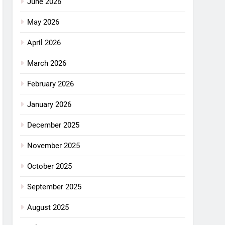
June 2026
May 2026
April 2026
March 2026
February 2026
January 2026
December 2025
November 2025
October 2025
September 2025
August 2025