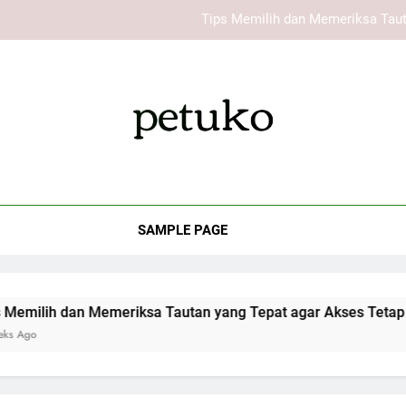
Tips Memilih dan Memeriksa Tau
KAYA787 Alternatif dengan Siste
Panduan Menjaga Kelancara
Tips Memilih Link Alternatif yang Te
uko
Tips Memilih dan Memeriksa Tau
Produk Berkualitas Untuk Hewan Peliharaan Anda Di Petuko. Da
KAYA787 Alternatif dengan Siste
SAMPLE PAGE
Panduan Menjaga Kelancara
an Memeriksa Tautan yang Tepat agar Akses Tetap Aman