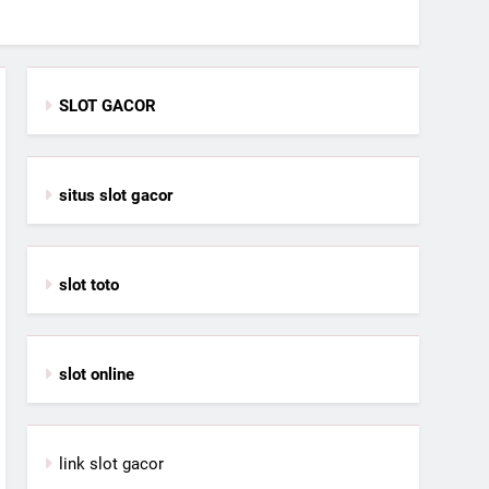
SLOT GACOR
situs slot gacor
slot toto
slot online
link slot gacor