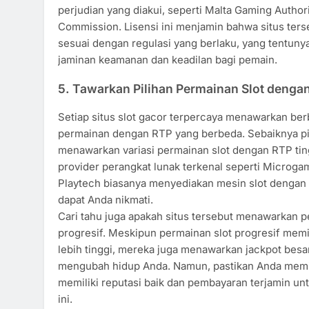
perjudian yang diakui, seperti Malta Gaming Author
Commission. Lisensi ini menjamin bahwa situs ters
sesuai dengan regulasi yang berlaku, yang tentun
jaminan keamanan dan keadilan bagi pemain.
5.
Tawarkan Pilihan Permainan Slot denga
Setiap situs slot gacor terpercaya menawarkan berb
permainan dengan RTP yang berbeda. Sebaiknya pil
menawarkan variasi permainan slot dengan RTP tin
provider perangkat lunak terkenal seperti Microga
Playtech biasanya menyediakan mesin slot dengan 
dapat Anda nikmati.
Cari tahu juga apakah situs tersebut menawarkan p
progresif. Meskipun permainan slot progresif memili
lebih tinggi, mereka juga menawarkan jackpot besa
mengubah hidup Anda. Namun, pastikan Anda memil
memiliki reputasi baik dan pembayaran terjamin un
ini.