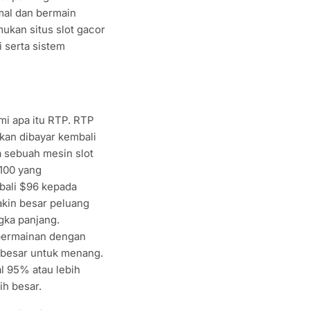
mal dan bermain
ukan situs slot gacor
 serta sistem
mi apa itu RTP. RTP
akan dibayar kembali
a sebuah mesin slot
$100 yang
bali $96 kepada
akin besar peluang
ka panjang.
 permainan dengan
h besar untuk menang.
l 95% atau lebih
ih besar.