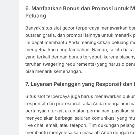
6.
Manfaatkan Bonus dan Promosi untuk M
Peluang
Banyak situs slot gacor terpercaya menawarkan bo
putaran gratis, dan promosi lainnya untuk menarik
ini dapat membantu Anda meningkatkan peluang m
mengeluarkan uang tambahan. Namun, selalu baca 
yang terkait dengan bonus tersebut, karena biasan
taruhan (wagering requirements) yang harus dipe
bisa menarik kemenangan.
7.
Layanan Pelanggan yang Responsif dan 
Situs slot terpercaya juga harus menawarkan duk
responsif dan profesional. Jika Anda mengalami ma
pertanyaan terkait akun atau permainan, pastikan si
menyediakan berbagai saluran komunikasi yang mud
live chat, email, atau telepon. Tim dukungan pelan
membantu menyelesaikan masalah Anda dengan cep