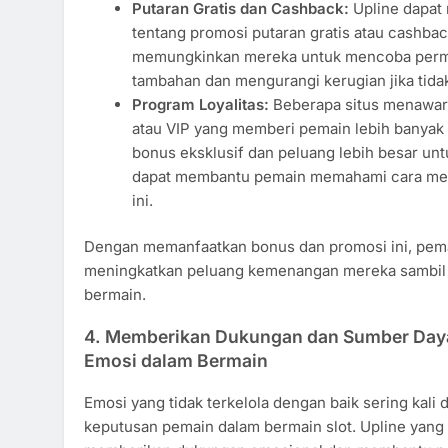
Putaran Gratis dan Cashback:
Upline dapat
tentang promosi putaran gratis atau cashbac
memungkinkan mereka untuk mencoba perma
tambahan dan mengurangi kerugian jika tid
Program Loyalitas:
Beberapa situs menawark
atau VIP yang memberi pemain lebih banyak 
bonus eksklusif dan peluang lebih besar un
dapat membantu pemain memahami cara me
ini.
Dengan memanfaatkan bonus dan promosi ini, pem
meningkatkan peluang kemenangan mereka sambil
bermain.
4.
Memberikan Dukungan dan Sumber Daya
Emosi dalam Bermain
Emosi yang tidak terkelola dengan baik sering kal
keputusan pemain dalam bermain slot. Upline yang 