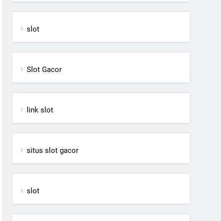
slot
Slot Gacor
link slot
situs slot gacor
slot