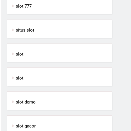
slot 777
situs slot
slot
slot
slot demo
slot gacor