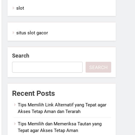
slot
situs slot gacor
Search
SEARCH
Recent Posts
Tips Memilih Link Alternatif yang Tepat agar
Akses Tetap Aman dan Terarah
Tips Memilih dan Memeriksa Tautan yang
Tepat agar Akses Tetap Aman