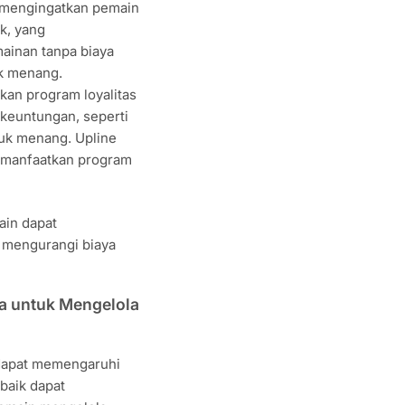
 mengingatkan pemain
k, yang
inan tanpa biaya
ak menang.
an program loyalitas
keuntungan, seperti
tuk menang. Upline
manfaatkan program
ain dapat
 mengurangi biaya
 untuk Mengelola
i dapat memengaruhi
baik dapat