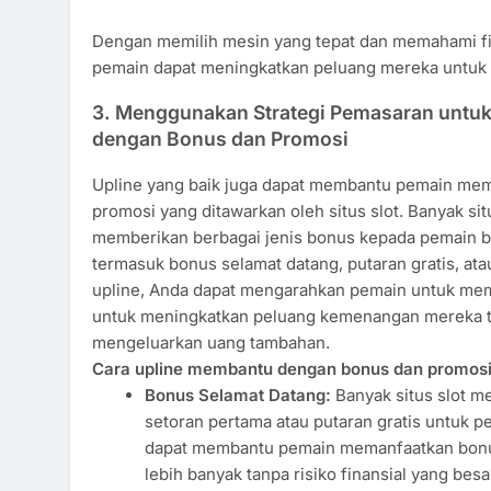
Dengan memilih mesin yang tepat dan memahami fit
pemain dapat meningkatkan peluang mereka untuk
3.
Menggunakan Strategi Pemasaran untuk
dengan Bonus dan Promosi
Upline yang baik juga dapat membantu pemain me
promosi yang ditawarkan oleh situs slot. Banyak situ
memberikan berbagai jenis bonus kepada pemain ba
termasuk bonus selamat datang, putaran gratis, at
upline, Anda dapat mengarahkan pemain untuk mem
untuk meningkatkan peluang kemenangan mereka t
mengeluarkan uang tambahan.
Cara upline membantu dengan bonus dan promosi
Bonus Selamat Datang:
Banyak situs slot 
setoran pertama atau putaran gratis untuk p
dapat membantu pemain memanfaatkan bonus
lebih banyak tanpa risiko finansial yang besa