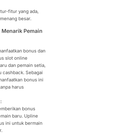
ur-fitur yang ada,
 menang besar.
 Menarik Pemain
manfaatkan bonus dan
s slot online
ru dan pemain setia,
au cashback. Sebagai
anfaatkan bonus ini
anpa harus
:
memberikan bonus
emain baru. Upline
 ini untuk bermain
r.