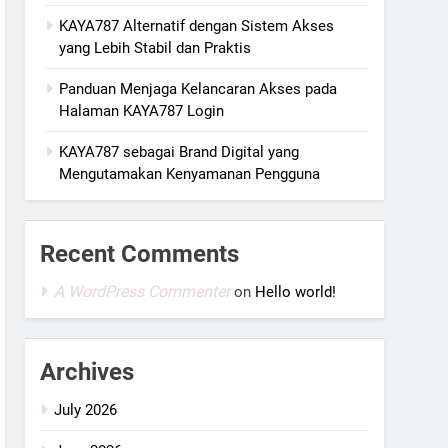
KAYA787 Alternatif dengan Sistem Akses
yang Lebih Stabil dan Praktis
Panduan Menjaga Kelancaran Akses pada
Halaman KAYA787 Login
KAYA787 sebagai Brand Digital yang
Mengutamakan Kenyamanan Pengguna
Recent Comments
A WordPress Commenter
on
Hello world!
Archives
July 2026