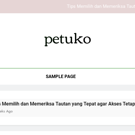
Tips Memilih dan Memeriksa Tau
KAYA787 Alternatif dengan Siste
Panduan Menjaga Kelancara
Tips Memilih Link Alternatif yang Te
uko
Tips Memilih dan Memeriksa Tau
Produk Berkualitas Untuk Hewan Peliharaan Anda Di Petuko. Da
KAYA787 Alternatif dengan Siste
SAMPLE PAGE
Panduan Menjaga Kelancara
an Memeriksa Tautan yang Tepat agar Akses Tetap Aman