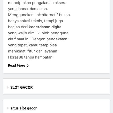
menciptakan pengalaman akses
yang lancar dan aman.
Menggunakan link alternatif bukan
hanya solusi teknis, tetapi juga
bagian dari
kecerdasan digital
yang wajib dimiliki oleh pengguna
aktif saat ini. Dengan pendekatan
yang tepat, kamu tetap bisa
menikmati fitur dan layanan
Horas88 tanpa hambatan.
Read More
SLOT GACOR
situs slot gacor