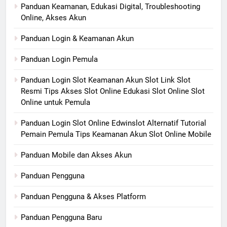
Panduan Keamanan, Edukasi Digital, Troubleshooting
Online, Akses Akun
Panduan Login & Keamanan Akun
Panduan Login Pemula
Panduan Login Slot Keamanan Akun Slot Link Slot
Resmi Tips Akses Slot Online Edukasi Slot Online Slot
Online untuk Pemula
Panduan Login Slot Online Edwinslot Alternatif Tutorial
Pemain Pemula Tips Keamanan Akun Slot Online Mobile
Panduan Mobile dan Akses Akun
Panduan Pengguna
Panduan Pengguna & Akses Platform
Panduan Pengguna Baru