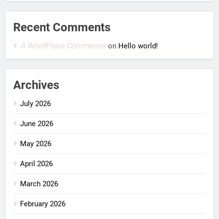
Recent Comments
A WordPress Commenter
on
Hello world!
Archives
July 2026
June 2026
May 2026
April 2026
March 2026
February 2026