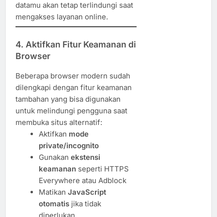
datamu akan tetap terlindungi saat
mengakses layanan online.
4.
Aktifkan Fitur Keamanan di
Browser
Beberapa browser modern sudah
dilengkapi dengan fitur keamanan
tambahan yang bisa digunakan
untuk melindungi pengguna saat
membuka situs alternatif:
Aktifkan
mode
private/incognito
Gunakan
ekstensi
keamanan
seperti HTTPS
Everywhere atau Adblock
Matikan
JavaScript
otomatis
jika tidak
diperlukan