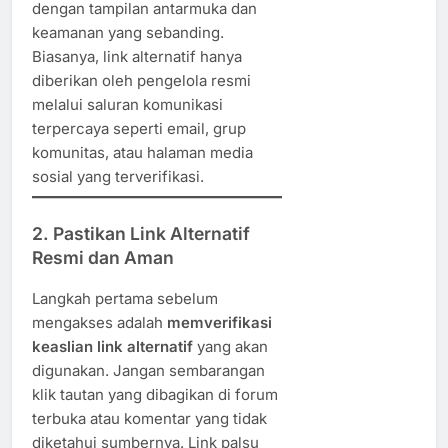
dengan tampilan antarmuka dan
keamanan yang sebanding.
Biasanya, link alternatif hanya
diberikan oleh pengelola resmi
melalui saluran komunikasi
terpercaya seperti email, grup
komunitas, atau halaman media
sosial yang terverifikasi.
2.
Pastikan Link Alternatif
Resmi dan Aman
Langkah pertama sebelum
mengakses adalah
memverifikasi
keaslian link alternatif
yang akan
digunakan. Jangan sembarangan
klik tautan yang dibagikan di forum
terbuka atau komentar yang tidak
diketahui sumbernya. Link palsu