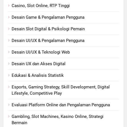
Casino, Slot Online, RTP Tinggi
Desain Game & Pengalaman Pengguna
Desain Slot Digital & Psikologi Pemain
Desain UI/UX & Pengalaman Pengguna
Desain UI/UX & Teknologi Web
Desain UX dan Akses Digital
Edukasi & Analisis Statistik
Esports, Gaming Strategy, Skill Development, Digital
Lifestyle, Competitive Play
Evaluasi Platform Online dan Pengalaman Pengguna
Gambling, Slot Machines, Kasino Online, Strategi
Bermain