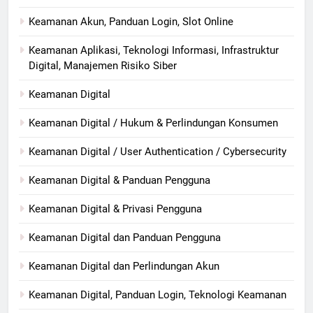
Keamanan Akun, Panduan Login, Slot Online
Keamanan Aplikasi, Teknologi Informasi, Infrastruktur
Digital, Manajemen Risiko Siber
Keamanan Digital
Keamanan Digital / Hukum & Perlindungan Konsumen
Keamanan Digital / User Authentication / Cybersecurity
Keamanan Digital & Panduan Pengguna
Keamanan Digital & Privasi Pengguna
Keamanan Digital dan Panduan Pengguna
Keamanan Digital dan Perlindungan Akun
Keamanan Digital, Panduan Login, Teknologi Keamanan