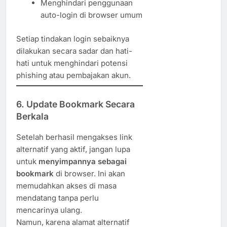
Menghindari penggunaan
auto-login di browser umum
Setiap tindakan login sebaiknya
dilakukan secara sadar dan hati-
hati untuk menghindari potensi
phishing atau pembajakan akun.
6.
Update Bookmark Secara
Berkala
Setelah berhasil mengakses link
alternatif yang aktif, jangan lupa
untuk
menyimpannya sebagai
bookmark
di browser. Ini akan
memudahkan akses di masa
mendatang tanpa perlu
mencarinya ulang.
Namun, karena alamat alternatif