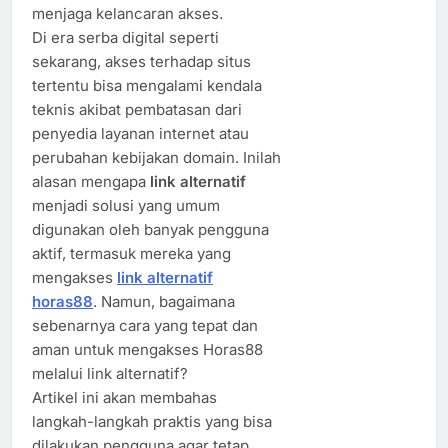
menjaga kelancaran akses.
Di era serba digital seperti
sekarang, akses terhadap situs
tertentu bisa mengalami kendala
teknis akibat pembatasan dari
penyedia layanan internet atau
perubahan kebijakan domain. Inilah
alasan mengapa
link alternatif
menjadi solusi yang umum
digunakan oleh banyak pengguna
aktif, termasuk mereka yang
mengakses
link alternatif
horas88
. Namun, bagaimana
sebenarnya cara yang tepat dan
aman untuk mengakses Horas88
melalui link alternatif?
Artikel ini akan membahas
langkah-langkah praktis yang bisa
dilakukan pengguna agar tetap