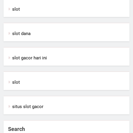
slot
slot dana
slot gacor hari ini
slot
situs slot gacor
Search