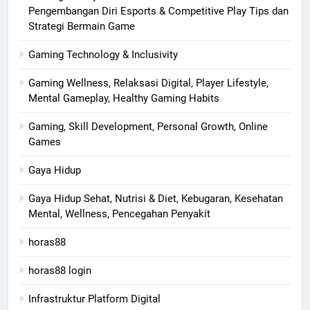
Pengembangan Diri Esports & Competitive Play Tips dan
Strategi Bermain Game
Gaming Technology & Inclusivity
Gaming Wellness, Relaksasi Digital, Player Lifestyle,
Mental Gameplay, Healthy Gaming Habits
Gaming, Skill Development, Personal Growth, Online
Games
Gaya Hidup
Gaya Hidup Sehat, Nutrisi & Diet, Kebugaran, Kesehatan
Mental, Wellness, Pencegahan Penyakit
horas88
horas88 login
Infrastruktur Platform Digital