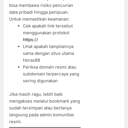
bisa membawa risiko pencurian
data pribadi hingga penipuan.
Untuk memastikan keamanan:
Cek apakah link tersebut
menggunakan protokol
https://
Lihat apakah tampilannya
sama dengan situs utama
Horas88
Periksa domain resmi atau
subdomain terpercaya yang
sering digunakan
Jika masih ragu, lebih baik
mengakses melalui bookmark yang
sudah tersimpan atau bertanya
langsung pada admin komunitas
resmi.