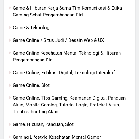
Game & Hiburan Kerja Sama Tim Komunikasi & Etika
Gaming Sehat Pengembangan Diri
Game & Teknologi
Game Online / Situs Judi / Desain Web & UX
Game Online Kesehatan Mental Teknologi & Hiburan
Pengembangan Diri
Game Online, Edukasi Digital, Teknologi Interaktif
Game Online, Slot
Game Online, Tips Gaming, Keamanan Digital, Panduan
Akun, Mobile Gaming, Tutorial Login, Proteksi Akun,
Troubleshooting Akun
Game, Hiburan, Panduan, Slot
Gaming Lifestyle Kesehatan Mental Gamer