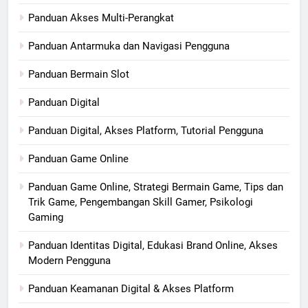
Panduan Akses Multi-Perangkat
Panduan Antarmuka dan Navigasi Pengguna
Panduan Bermain Slot
Panduan Digital
Panduan Digital, Akses Platform, Tutorial Pengguna
Panduan Game Online
Panduan Game Online, Strategi Bermain Game, Tips dan
Trik Game, Pengembangan Skill Gamer, Psikologi
Gaming
Panduan Identitas Digital, Edukasi Brand Online, Akses
Modern Pengguna
Panduan Keamanan Digital & Akses Platform