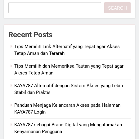
SEARCH
Recent Posts
Tips Memilih Link Alternatif yang Tepat agar Akses
Tetap Aman dan Terarah
Tips Memilih dan Memeriksa Tautan yang Tepat agar
Akses Tetap Aman
KAYA787 Alternatif dengan Sistem Akses yang Lebih
Stabil dan Praktis
Panduan Menjaga Kelancaran Akses pada Halaman
KAYA787 Login
KAYA787 sebagai Brand Digital yang Mengutamakan
Kenyamanan Pengguna