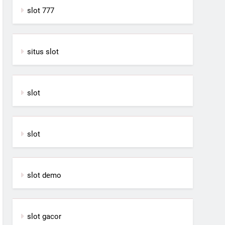
slot 777
situs slot
slot
slot
slot demo
slot gacor