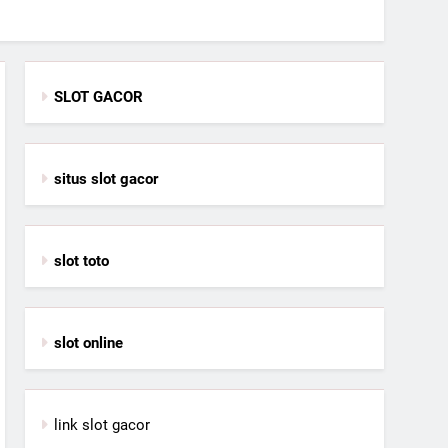
SLOT GACOR
situs slot gacor
slot toto
slot online
link slot gacor