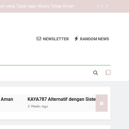
tan yang Tepat agar Akses Tetap Aman
m Akses yang Lebih Stabil dan Praktis
n Akses pada Halaman KAYA787 Login
NEWSLETTER
RANDOM NEWS
pat agar Akses Tetap Aman dan Terarah
tan yang Tepat agar Akses Tetap Aman
ri Makanan Hingga Aksesori, Semuanya Ada Di Sini.
m Akses yang Lebih Stabil dan Praktis
n Akses pada Halaman KAYA787 Login
KAYA787 Alternatif dengan Sistem Akses yang Lebih Stabil d
3 Weeks Ago