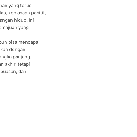
anan yang terus
as, kebiasaan positif,
ngan hidup. Ini
kemajuan yang
a pun bisa mencapai
kukan dengan
angka panjang.
n akhir, tetapi
puasan, dan