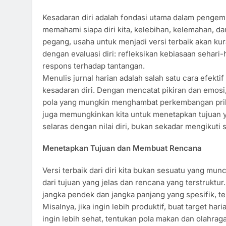
Kesadaran diri adalah fondasi utama dalam pengem
memahami siapa diri kita, kelebihan, kelemahan, dan 
pegang, usaha untuk menjadi versi terbaik akan kur
dengan evaluasi diri: refleksikan kebiasaan sehari-h
respons terhadap tantangan.
Menulis jurnal harian adalah salah satu cara efekt
kesadaran diri. Dengan mencatat pikiran dan emosi,
pola yang mungkin menghambat perkembangan priba
juga memungkinkan kita untuk menetapkan tujuan ya
selaras dengan nilai diri, bukan sekadar mengikuti s
Menetapkan Tujuan dan Membuat Rencana
Versi terbaik dari diri kita bukan sesuatu yang muncu
dari tujuan yang jelas dan rencana yang terstruktur
jangka pendek dan jangka panjang yang spesifik, ter
Misalnya, jika ingin lebih produktif, buat target haria
ingin lebih sehat, tentukan pola makan dan olahrag