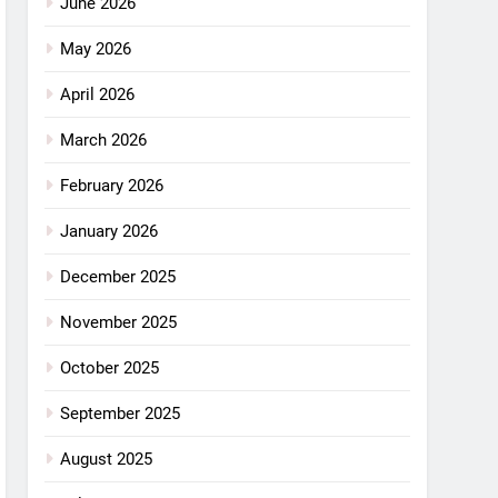
June 2026
May 2026
April 2026
March 2026
February 2026
January 2026
December 2025
November 2025
October 2025
September 2025
August 2025