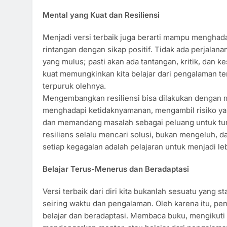
Mental yang Kuat dan Resiliensi
Menjadi versi terbaik juga berarti mampu menghad
rintangan dengan sikap positif. Tidak ada perjalan
yang mulus; pasti akan ada tantangan, kritik, dan k
kuat memungkinkan kita belajar dari pengalaman te
terpuruk olehnya.
Mengembangkan resiliensi bisa dilakukan dengan 
menghadapi ketidaknyamanan, mengambil risiko ya
dan memandang masalah sebagai peluang untuk tu
resiliens selalu mencari solusi, bukan mengeluh,
setiap kegagalan adalah pelajaran untuk menjadi leb
Belajar Terus-Menerus dan Beradaptasi
Versi terbaik dari diri kita bukanlah sesuatu yang s
seiring waktu dan pengalaman. Oleh karena itu, pen
belajar dan beradaptasi. Membaca buku, mengikuti 