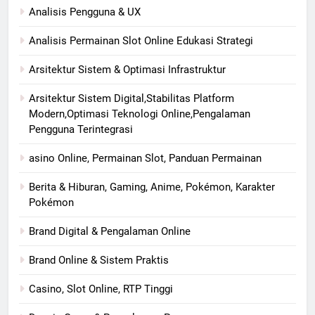
Analisis Pengguna & UX
Analisis Permainan Slot Online Edukasi Strategi
Arsitektur Sistem & Optimasi Infrastruktur
Arsitektur Sistem Digital,Stabilitas Platform
Modern,Optimasi Teknologi Online,Pengalaman
Pengguna Terintegrasi
asino Online, Permainan Slot, Panduan Permainan
Berita & Hiburan, Gaming, Anime, Pokémon, Karakter
Pokémon
Brand Digital & Pengalaman Online
Brand Online & Sistem Praktis
Casino, Slot Online, RTP Tinggi