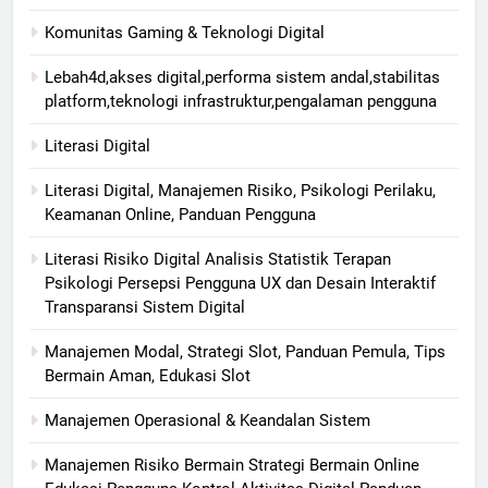
Komunitas Gaming & Teknologi Digital
Lebah4d,akses digital,performa sistem andal,stabilitas
platform,teknologi infrastruktur,pengalaman pengguna
Literasi Digital
Literasi Digital, Manajemen Risiko, Psikologi Perilaku,
Keamanan Online, Panduan Pengguna
Literasi Risiko Digital Analisis Statistik Terapan
Psikologi Persepsi Pengguna UX dan Desain Interaktif
Transparansi Sistem Digital
Manajemen Modal, Strategi Slot, Panduan Pemula, Tips
Bermain Aman, Edukasi Slot
Manajemen Operasional & Keandalan Sistem
Manajemen Risiko Bermain Strategi Bermain Online