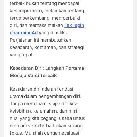
terbaik bukan tentang mencapai
kesempurnaan, melainkan tentang
terus berkembang, memperbaiki
diri, dan memaksimalkan
link login
champion4d
yang dimiliki.
Perjalanan ini membutuhkan
kesadaran, komitmen, dan strategi
yang tepat.
Kesadaran Diri: Langkah Pertama
Menuju Versi Terbaik
Kesadaran diri adalah fondasi
utama dalam pengembangan diri.
Tanpa memahami siapa diri kita,
kelebihan, kelemahan, dan nilai-
nilai yang kita pegang, usaha untuk
menjadi versi terbaik akan kurang
fokus. Mulailah dengan evaluasi