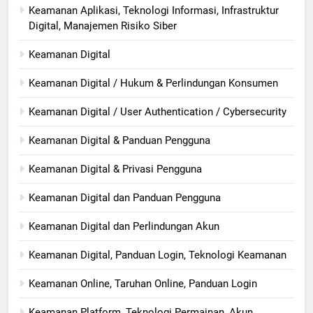
Keamanan Aplikasi, Teknologi Informasi, Infrastruktur
Digital, Manajemen Risiko Siber
Keamanan Digital
Keamanan Digital / Hukum & Perlindungan Konsumen
Keamanan Digital / User Authentication / Cybersecurity
Keamanan Digital & Panduan Pengguna
Keamanan Digital & Privasi Pengguna
Keamanan Digital dan Panduan Pengguna
Keamanan Digital dan Perlindungan Akun
Keamanan Digital, Panduan Login, Teknologi Keamanan
Keamanan Online, Taruhan Online, Panduan Login
Keamanan Platform, Teknologi Permainan, Akun