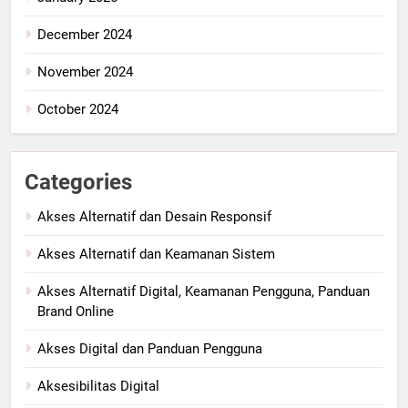
December 2024
November 2024
October 2024
Categories
Akses Alternatif dan Desain Responsif
Akses Alternatif dan Keamanan Sistem
Akses Alternatif Digital, Keamanan Pengguna, Panduan
Brand Online
Akses Digital dan Panduan Pengguna
Aksesibilitas Digital