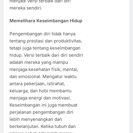
menjadi versi terbaik dari diri
mereka sendiri.
Memelihara Keseimbangan Hidup
Pengembangan diri tidak hanya
tentang prestasi dan produktivitas,
tetapi juga tentang keseimbangan
hidup. Versi terbaik dari diri sendiri
adalah mereka yang mampu
menjaga kesehatan fisik, mental,
dan emosional. Mengatur waktu
antara pekerjaan, istirahat,
keluarga, dan hobi membantu
menjaga energi dan motivasi.
Keseimbangan ini juga membuat
perjalanan pengembangan diri
lebih menyenangkan dan
berkelanjutan. Ketika tubuh dan