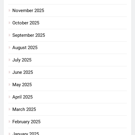
November 2025
October 2025
September 2025
August 2025
July 2025
June 2025
May 2025
April 2025
March 2025
February 2025
January 2025