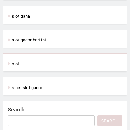
slot dana
slot gacor hari ini
slot
situs slot gacor
Search
SEARCH