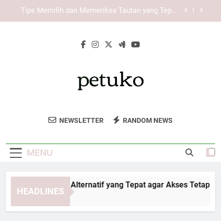
Skip
KAYA787 Alternatif dengan Sistem Akses yang
to
Lebih Stabil dan Praktis
content
Panduan Menjaga Kelancaran Akses pada
Halaman KAYA787 Login
Tips Memilih Link Alternatif yang Tepat agar
Akses Tetap Aman dan Terarah
Tips Memilih dan Memeriksa Tautan yang Tepat
agar Akses Tetap Aman
KAYA787 Alternatif dengan Sistem Akses yang
Lebih Stabil dan Praktis
Petuko
Dapatkan Produk Berkualitas Untuk Hewan
Panduan Menjaga Kelancaran Akses pada
NEWSLETTER
RANDOM NEWS
Halaman KAYA787 Login
Peliharaan Anda Di Petuko. Dari Makanan
Hingga Aksesori, Semuanya Ada Di Sini.
MENU
ips Memilih Link Alternatif yang Tepat agar Akses Tetap Ama
HEADLINES
 Weeks Ago