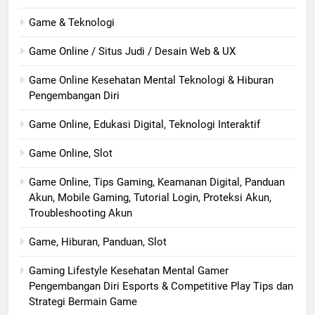
Game & Teknologi
Game Online / Situs Judi / Desain Web & UX
Game Online Kesehatan Mental Teknologi & Hiburan
Pengembangan Diri
Game Online, Edukasi Digital, Teknologi Interaktif
Game Online, Slot
Game Online, Tips Gaming, Keamanan Digital, Panduan
Akun, Mobile Gaming, Tutorial Login, Proteksi Akun,
Troubleshooting Akun
Game, Hiburan, Panduan, Slot
Gaming Lifestyle Kesehatan Mental Gamer
Pengembangan Diri Esports & Competitive Play Tips dan
Strategi Bermain Game