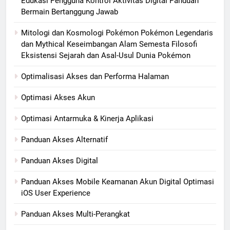
Edukasi Pengguna Kontrol Aktivitas Digital Panduan
Bermain Bertanggung Jawab
Mitologi dan Kosmologi Pokémon Pokémon Legendaris
dan Mythical Keseimbangan Alam Semesta Filosofi
Eksistensi Sejarah dan Asal-Usul Dunia Pokémon
Optimalisasi Akses dan Performa Halaman
Optimasi Akses Akun
Optimasi Antarmuka & Kinerja Aplikasi
Panduan Akses Alternatif
Panduan Akses Digital
Panduan Akses Mobile Keamanan Akun Digital Optimasi
iOS User Experience
Panduan Akses Multi-Perangkat