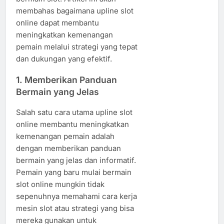
membahas bagaimana upline slot
online dapat membantu
meningkatkan kemenangan
pemain melalui strategi yang tepat
dan dukungan yang efektif.
1.
Memberikan Panduan
Bermain yang Jelas
Salah satu cara utama upline slot
online membantu meningkatkan
kemenangan pemain adalah
dengan memberikan panduan
bermain yang jelas dan informatif.
Pemain yang baru mulai bermain
slot online mungkin tidak
sepenuhnya memahami cara kerja
mesin slot atau strategi yang bisa
mereka gunakan untuk