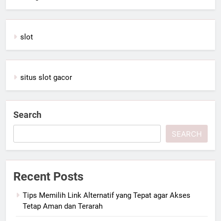
slot
situs slot gacor
Search
SEARCH
Recent Posts
Tips Memilih Link Alternatif yang Tepat agar Akses
Tetap Aman dan Terarah