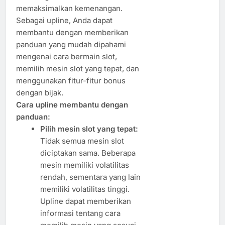
memaksimalkan kemenangan.
Sebagai upline, Anda dapat
membantu dengan memberikan
panduan yang mudah dipahami
mengenai cara bermain slot,
memilih mesin slot yang tepat, dan
menggunakan fitur-fitur bonus
dengan bijak.
Cara upline membantu dengan
panduan:
Pilih mesin slot yang tepat:
Tidak semua mesin slot
diciptakan sama. Beberapa
mesin memiliki volatilitas
rendah, sementara yang lain
memiliki volatilitas tinggi.
Upline dapat memberikan
informasi tentang cara