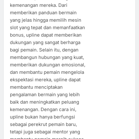
kemenangan mereka. Dari
memberikan panduan bermain
yang jelas hingga memilih mesin
slot yang tepat dan memanfaatkan
bonus, upline dapat memberikan
dukungan yang sangat berharga
bagi pemain. Selain itu, dengan
membangun hubungan yang kuat,
memberikan dukungan emosional,
dan membantu pemain mengelola
ekspektasi mereka, upline dapat
membantu menciptakan
pengalaman bermain yang lebih
baik dan meningkatkan peluang
kemenangan. Dengan cara ini,
upline bukan hanya berfungsi
sebagai perekrut pemain baru,
tetapi juga sebagai mentor yang