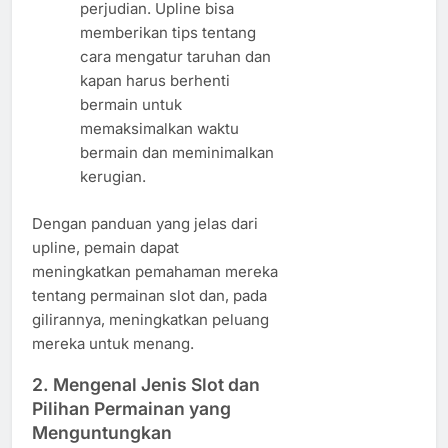
perjudian. Upline bisa
memberikan tips tentang
cara mengatur taruhan dan
kapan harus berhenti
bermain untuk
memaksimalkan waktu
bermain dan meminimalkan
kerugian.
Dengan panduan yang jelas dari
upline, pemain dapat
meningkatkan pemahaman mereka
tentang permainan slot dan, pada
gilirannya, meningkatkan peluang
mereka untuk menang.
2.
Mengenal Jenis Slot dan
Pilihan Permainan yang
Menguntungkan