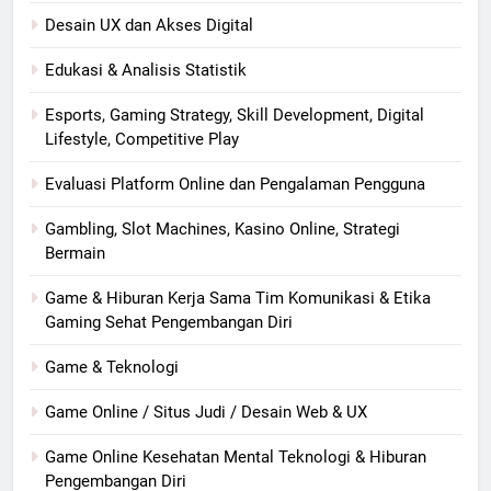
Desain UX dan Akses Digital
Edukasi & Analisis Statistik
Esports, Gaming Strategy, Skill Development, Digital
Lifestyle, Competitive Play
Evaluasi Platform Online dan Pengalaman Pengguna
Gambling, Slot Machines, Kasino Online, Strategi
Bermain
Game & Hiburan Kerja Sama Tim Komunikasi & Etika
Gaming Sehat Pengembangan Diri
Game & Teknologi
Game Online / Situs Judi / Desain Web & UX
Game Online Kesehatan Mental Teknologi & Hiburan
Pengembangan Diri