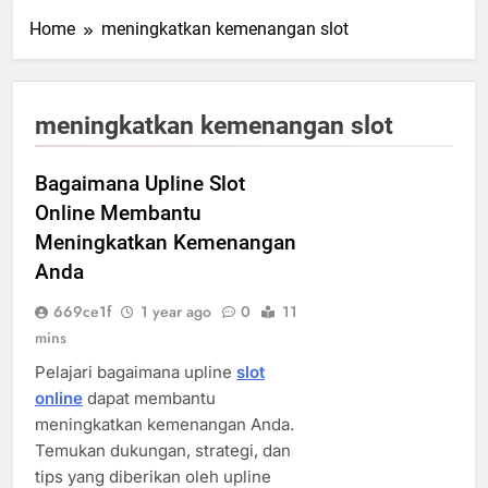
Home
meningkatkan kemenangan slot
meningkatkan kemenangan slot
Bagaimana Upline Slot
Online Membantu
Meningkatkan Kemenangan
Anda
669ce1f
1 year ago
0
11
mins
Pelajari bagaimana upline
slot
online
dapat membantu
meningkatkan kemenangan Anda.
Temukan dukungan, strategi, dan
tips yang diberikan oleh upline