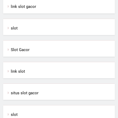
link slot gacor
slot
Slot Gacor
link slot
situs slot gacor
slot