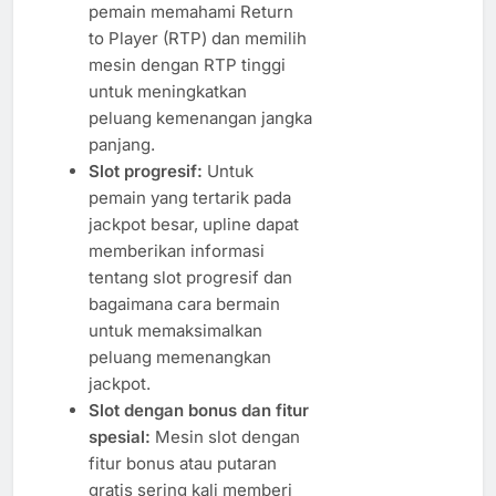
pemain memahami Return
to Player (RTP) dan memilih
mesin dengan RTP tinggi
untuk meningkatkan
peluang kemenangan jangka
panjang.
Slot progresif:
Untuk
pemain yang tertarik pada
jackpot besar, upline dapat
memberikan informasi
tentang slot progresif dan
bagaimana cara bermain
untuk memaksimalkan
peluang memenangkan
jackpot.
Slot dengan bonus dan fitur
spesial:
Mesin slot dengan
fitur bonus atau putaran
gratis sering kali memberi