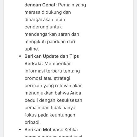
dengan Cepat:
Pemain yang
merasa didukung dan
dihargai akan lebih
cenderung untuk
mendengarkan saran dan
mengikuti panduan dari
upline.
Berikan Update dan Tips
Berkala:
Memberikan
informasi terbaru tentang
promosi atau strategi
bermain yang relevan akan
menunjukkan bahwa Anda
peduli dengan kesuksesan
pemain dan tidak hanya
fokus pada keuntungan
pribadi.
Berikan Motivasi:
Ketika
pemain merasa demotivasi